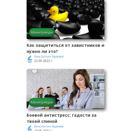
Манипуляции
Как защититься от завистников и
нужно ли это?
Константин Барежев
22.09.2022 г.
Манипуляции
Боевой антистресс: гадости за
твоей спиной
Константин Барежев
23.06.2021 г.