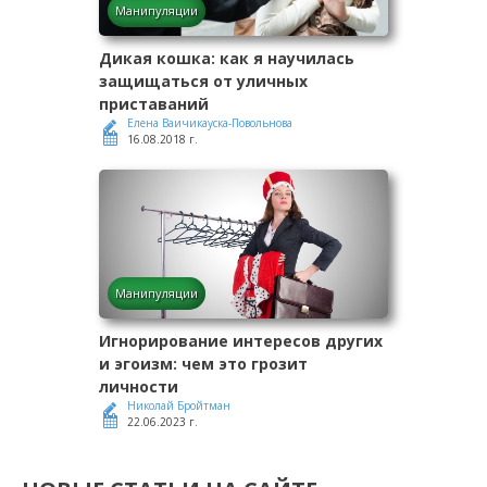
Манипуляции
Дикая кошка: как я научилась
защищаться от уличных
приставаний
Елена Ваичикауска-Повольнова
16.08.2018 г.
Манипуляции
Игнорирование интересов других
и эгоизм: чем это грозит
личности
Николай Бройтман
22.06.2023 г.