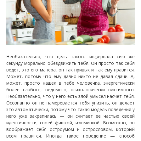
Необязательно, что цель такого инфернала сию же
секунду морально обездвижить тебя. Он просто так себя
ведет, это его манера, он так привык и так ему нравится.
Может, потому что ему давно никто не давал сдачи. А,
может, просто нашел в тебе человечка, энергетически
более слабого, ведомого, психологически виктимного.
Необязательно, что у него есть злой умысел насчет тебя.
Осознанно он не намеревается тебя унизить, он делает
это автоматически, потому что такая модель поведения у
него уже закрепилась — он считает ее частью своей
идентичности, своей фишкой, изюминкой. Возможно, он
воображает себя остроумом и острословом, который
всем нравится. Иногда такое поведение — способ