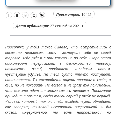
Просмотров:
10421
Дата публикации:
27 сентября 2021 г.
Наверняка, у тебя такое бывало, что, встретившись с
каким-то человеком, сразу чувствуешь себя не своей
тарелке. Тебе рядом с ним как-то не по себе. Скоро этот
дискомфорт перерастает в беспокойство, тревогу,
появляется озноб, пробивает холодным потом,
чувствуешь удушье. На тебя будто что-то наступает,
наваливается. Ты лихорадочно ищешь причины в среде, в
себе, но не находишь. Не всегда и не сразу ты понимаешь,
что все это идет от этого самого человека. Понимание
приходит с опытом, когда такой случай у тебя не первый.
Человек, который так на тебя воздействует, обладает,
как говорят, тяжелой негативной энергетикой. Я бы
сказал, инфернальной, то есть направленной на