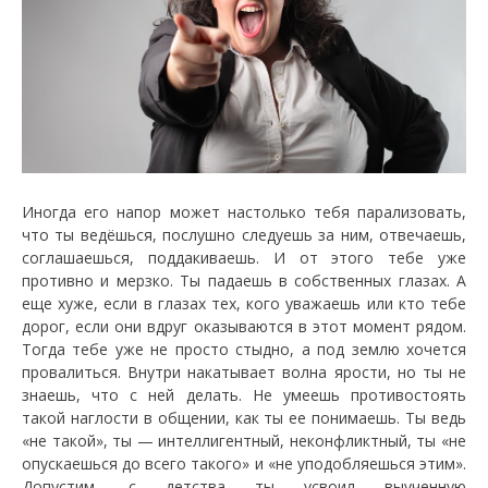
Иногда его напор может настолько тебя парализовать,
что ты ведёшься, послушно следуешь за ним, отвечаешь,
соглашаешься, поддакиваешь. И от этого тебе уже
противно и мерзко. Ты падаешь в собственных глазах. А
еще хуже, если в глазах тех, кого уважаешь или кто тебе
дорог, если они вдруг оказываются в этот момент рядом.
Тогда тебе уже не просто стыдно, а под землю хочется
провалиться. Внутри накатывает волна ярости, но ты не
знаешь, что с ней делать. Не умеешь противостоять
такой наглости в общении, как ты ее понимаешь. Ты ведь
«не такой», ты — интеллигентный, неконфликтный, ты «не
опускаешься до всего такого» и «не уподобляешься этим».
Допустим, с детства ты усвоил выученную