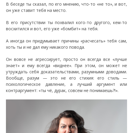
В беседе ты сказал, по его мнению, что-то «не то», и вот,
он уже ставит тебя на место.
В его присутствии ты похвалил кого-то другого, кем-то
восхитился и вот, его уже «бомбит» на тебя.
А иногда он придумывает причины «расчесать» тебя сам,
хоть ты и не дал ему никакого повода.
Он вовсе не агрессирует, просто он всегда все «лучше
знает» и ему всегда «виднее». При этом, он может не
утруждать себя доказательствами, разумными доводами.
Вообще, разум — это не его стихия: его стиль —
психологическое давление, а лучший аргумент или
контраргумент: «ты чё, дурак, совсем не понимаешь?!».