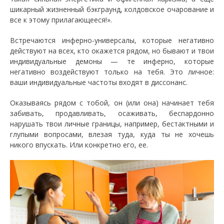
шикарный жизненный бэкграунд, колдовское очарование и
все к этому прилагающееся!».
Встречаются инферно-универсалы, которые негативно
действуют на всех, кто окажется рядом, но бывают и твои
индивидуальные демоны — те инферно, которые
негативно воздействуют только на тебя. Это личное:
ваши индивидуальные частоты входят в диссонанс.
Оказываясь рядом с тобой, он (или она) начинает тебя
забивать, продавливать, осаживать, беспардонно
нарушать твои личные границы, например, бестактными и
глупыми вопросами, влезая туда, куда ты не хочешь
никого впускать. Или конкретно его, ее.