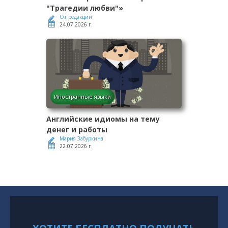
"Трагедии любви"»
От редакции
24.07.2026 г.
Иностранные языки
Английские идиомы на тему
денег и работы
Мария Забуркина
22.07.2026 г.