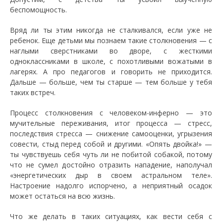
беспомощность.
Вряд ли ты этим никогда не сталкивался, если уже не
ребенок. Еще детьми мы познаем такие столкновения — с
наглыми сверстниками во дворе, с жесткими
одноклассниками в школе, с похотливыми вожатыми в
лагерях. А про педагогов и говорить не приходится.
Дальше — больше, чем ты старше — тем больше у тебя
таких встреч.
Процесс столкновения с человеком-инферно — это
мучительные переживания, итог процесса — стресс,
последствия стресса — снижение самооценки, угрызения
совести, стыд перед собой и другими. «Опять двойка!» —
ты чувствуешь себя чуть ли не побитой собакой, потому
что не сумел достойно отразить нападение, наполучал
«энергетических дыр в своем астральном теле».
Настроение надолго испорчено, а неприятный осадок
может остаться на всю жизнь.
Что же делать в таких ситуациях, как вести себя с