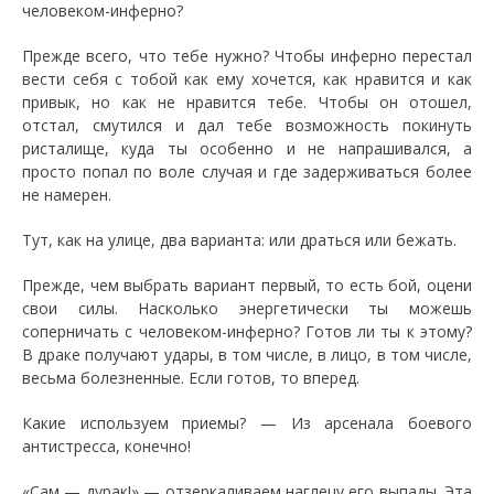
человеком-инферно?
Прежде всего, что тебе нужно? Чтобы инферно перестал
вести себя с тобой как ему хочется, как нравится и как
привык, но как не нравится тебе. Чтобы он отошел,
отстал, смутился и дал тебе возможность покинуть
ристалище, куда ты особенно и не напрашивался, а
просто попал по воле случая и где задерживаться более
не намерен.
Тут, как на улице, два варианта: или драться или бежать.
Прежде, чем выбрать вариант первый, то есть бой, оцени
свои силы. Насколько энергетически ты можешь
соперничать с человеком-инферно? Готов ли ты к этому?
В драке получают удары, в том числе, в лицо, в том числе,
весьма болезненные. Если готов, то вперед.
Какие используем приемы? — Из арсенала боевого
антистресса, конечно!
«Сам — дурак!» — отзеркаливаем наглецу его выпады. Эта