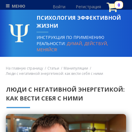
МЕНЮ
Войти
Регистрация
ПСИХОЛОГИЯ ЭФФЕКТИВНОЙ
ЖИЗНИ
ИНСТРУКЦИЯ ПО ПРИМЕНЕНИЮ
РЕАЛЬНОСТИ:
ДУМАЙ, ДЕЙСТВУЙ,
МЕНЯЙСЯ!
На главную страницу
Статьи
Манипуляции
Люди с негативной энергетикой: как вести себя с ними
ЛЮДИ С НЕГАТИВНОЙ ЭНЕРГЕТИКОЙ:
КАК ВЕСТИ СЕБЯ С НИМИ