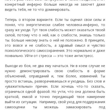
конкретный инферно больше никогда не захочет даже
видеть тебя, не то что доминировать.
Теперь о втором варианте. Если ты оценил свои силы и
понял, что энергетически слабее человека-инферно, то
сразу же уходи. Тут твоя слабость может оказаться твоей
силой, потому что о ней, как о слабости, знаешь только
ты. Больше никому знать о ней не положено. В принципе,
это вовсе и не слабость, а здравый смысл и чувство
психологического самосохранения. Это нормально и даже
похвально. Уйти от стресса — это тоже антистресс.
Выходи из боя, не два ему начаться. Ни в коем случае не
нужно демонстрировать свою слабость в форме
объяснений, оправданий и, тем более, извинений. Ты
просто встаешь, разворачиваешься и уходишь. Без слов и
«уважительных» причин. Если хочешь что-то сказать,
ограничься одной фразой. Но учти, что она должна быть
краткой, емкой и точно передающий твое намерение
выйти из ситуации. Например, свой уход для поддержания
самооценки ты можешь замаскировать под