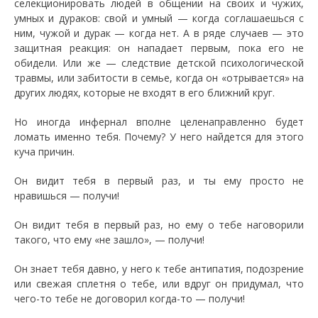
селекционировать людей в общении на своих и чужих,
умных и дураков: свой и умный — когда соглашаешься с
ним, чужой и дурак — когда нет. А в ряде случаев — это
защитная реакция: он нападает первым, пока его не
обидели. Или же — следствие детской психологической
травмы, или забитости в семье, когда он «отрывается» на
других людях, которые не входят в его ближний круг.
Но иногда инфернал вполне целенаправленно будет
ломать именно тебя. Почему? У него найдется для этого
куча причин.
Он видит тебя в первый раз, и ты ему просто не
нравишься — получи!
Он видит тебя в первый раз, но ему о тебе наговорили
такого, что ему «не зашло», — получи!
Он знает тебя давно, у него к тебе антипатия, подозрение
или свежая сплетня о тебе, или вдруг он придумал, что
чего-то тебе не договорил когда-то — получи!