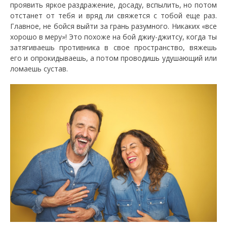
проявить яркое раздражение, досаду, вспылить, но потом
отстанет от тебя и вряд ли свяжется с тобой еще раз.
Главное, не бойся выйти за грань разумного. Никаких «все
хорошо в меру»! Это похоже на бой джиу-джитсу, когда ты
затягиваешь противника в свое пространство, вяжешь
его и опрокидываешь, а потом проводишь удушающий или
ломаешь сустав.