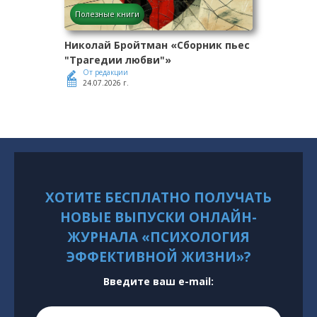
Полезные книги
Николай Бройтман «Сборник пьес
"Трагедии любви"»
От редакции
24.07.2026 г.
ХОТИТЕ БЕСПЛАТНО ПОЛУЧАТЬ
НОВЫЕ ВЫПУСКИ ОНЛАЙН-
ЖУРНАЛА «ПСИХОЛОГИЯ
ЭФФЕКТИВНОЙ ЖИЗНИ»?
Введите ваш e-mail: