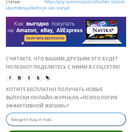
статье:
https://psy.systems/post/otlozhite-starost-
ubezhdeniya0kotorye-vas-staryat
.
СЧИТАЕТЕ, ЧТО ВАШИМ ДРУЗЬЯМ ЭТО БУДЕТ
ПОЛЕЗНО? ПОДЕЛИТЕСЬ С НИМИ В СОЦСЕТЯХ!
ХОТИТЕ БЕСПЛАТНО ПОЛУЧАТЬ НОВЫЕ
ВЫПУСКИ ОНЛАЙН-ЖУРНАЛА «ПСИХОЛОГИЯ
ЭФФЕКТИВНОЙ ЖИЗНИ»?