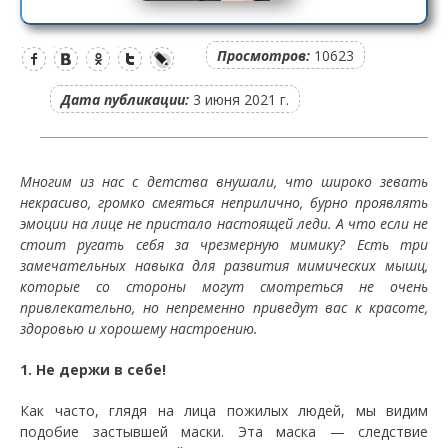
Просмотров:
10623
Дата публикации:
3 июня 2021 г.
Многим из нас с детства внушали, что широко зевать
некрасиво, громко смеяться неприлично, бурно проявлять
эмоции на лице не пристало настоящей леди. А что если не
стоит ругать себя за чрезмерную мимику? Есть три
замечательных навыка для развития мимических мышц,
которые со стороны могут смотреться не очень
привлекательно, но непременно приведут вас к красоте,
здоровью и хорошему настроению.
1. Не держи в себе!
Как часто, глядя на лица пожилых людей, мы видим
подобие застывшей маски. Эта маска — следствие