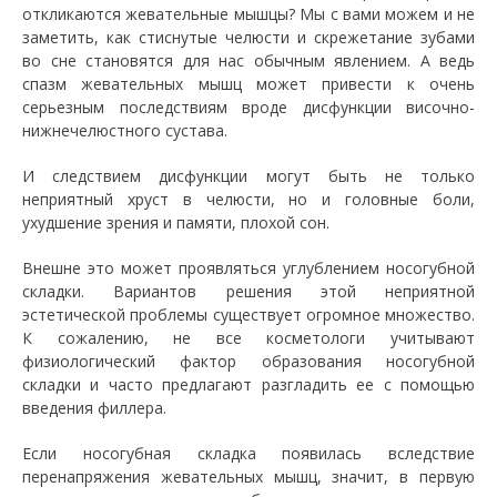
откликаются жевательные мышцы? Мы с вами можем и не
заметить, как стиснутые челюсти и скрежетание зубами
во сне становятся для нас обычным явлением. А ведь
спазм жевательных мышц может привести к очень
серьезным последствиям вроде дисфункции височно-
нижнечелюстного сустава.
И следствием дисфункции могут быть не только
неприятный хруст в челюсти, но и головные боли,
ухудшение зрения и памяти, плохой сон.
Внешне это может проявляться углублением носогубной
складки. Вариантов решения этой неприятной
эстетической проблемы существует огромное множество.
К сожалению, не все косметологи учитывают
физиологический фактор образования носогубной
складки и часто предлагают разгладить ее с помощью
введения филлера.
Если носогубная складка появилась вследствие
перенапряжения жевательных мышц, значит, в первую