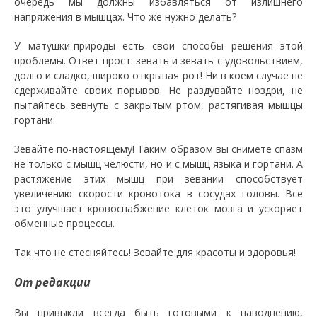
очередь мы должны избавляться от излишнего
напряжения в мышцах. Что же нужно делать?
У матушки-природы есть свои способы решения этой
проблемы. Ответ прост: зевать и зевать с удовольствием,
долго и сладко, широко открывая рот! Ни в коем случае не
сдерживайте своих порывов. Не раздувайте ноздри, не
пытайтесь зевнуть с закрытым ртом, растягивая мышцы
гортани.
Зевайте по-настоящему! Таким образом вы снимете спазм
не только с мышц челюсти, но и с мышц языка и гортани. А
растяжение этих мышц при зевании способствует
увеличению скорости кровотока в сосудах головы. Все
это улучшает кровоснабжение клеток мозга и ускоряет
обменные процессы.
Так что не стесняйтесь! Зевайте для красоты и здоровья!
От редакции
Вы привыкли всегда быть готовыми к наводнению,