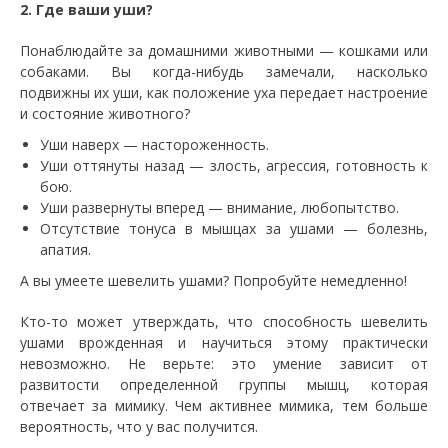
2. Где ваши уши?
Понаблюдайте за домашними животными — кошками или
собаками. Вы когда-нибудь замечали, насколько
подвижны их уши, как положение уха передает настроение
и состояние животного?
Уши наверх — настороженность.
Уши оттянуты назад — злость, агрессия, готовность к
бою.
Уши развернуты вперед — внимание, любопытство.
Отсутствие тонуса в мышцах за ушами — болезнь,
апатия.
А вы умеете шевелить ушами? Попробуйте немедленно!
Кто-то может утверждать, что способность шевелить
ушами врожденная и научиться этому практически
невозможно. Не верьте: это умение зависит от
развитости определенной группы мышц, которая
отвечает за мимику. Чем активнее мимика, тем больше
вероятность, что у вас получится.