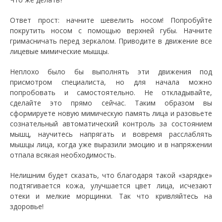
Ответ прост: начните шевелить носом! Попробуйте
покрутить носом с помощью верхней губы. Начните
гримасничать перед зеркалом. Приводите в движение все
лицевые мимические мышцы.
Неплохо было бы выполнять эти движения под
присмотром специалиста, но для начала можно
попробовать и самостоятельно. Не откладывайте,
сделайте это прямо сейчас. Таким образом вы
сформируете новую мимическую память лица и разовьете
сознательный автоматический контроль за состоянием
мышц, научитесь напрягать и вовремя расслаблять
мышцы лица, когда уже выразили эмоцию и в напряжении
отпала всякая необходимость.
Нелишним будет сказать, что благодаря такой «зарядке»
подтягивается кожа, улучшается цвет лица, исчезают
отеки и мелкие морщинки. Так что кривляйтесь на
здоровье!