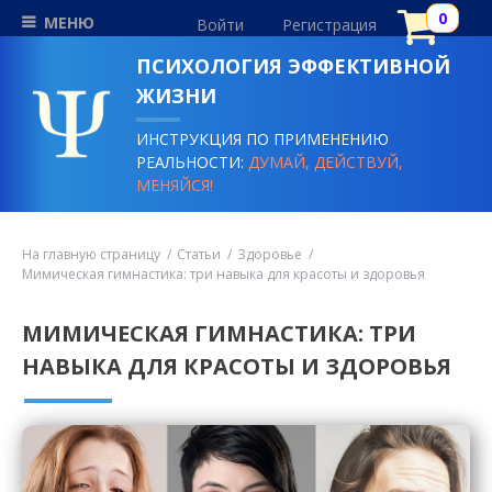
МЕНЮ
Войти
Регистрация
ПСИХОЛОГИЯ ЭФФЕКТИВНОЙ
ЖИЗНИ
ИНСТРУКЦИЯ ПО ПРИМЕНЕНИЮ
РЕАЛЬНОСТИ:
ДУМАЙ, ДЕЙСТВУЙ,
МЕНЯЙСЯ!
На главную страницу
Статьи
Здоровье
Мимическая гимнастика: три навыка для красоты и здоровья
МИМИЧЕСКАЯ ГИМНАСТИКА: ТРИ
НАВЫКА ДЛЯ КРАСОТЫ И ЗДОРОВЬЯ