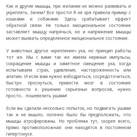
Как и другие мышцы, при желании их можно развивать и
укреплять. Зачем? Все просто! Я не зря привела пример с
кошками и собаками. Здесь срабатывает эффект
обратной связи. Не только эмоциональное состояние
заставляет мышцу напрячься, но и напряжение мышцы
может вызвать определенное эмоциональное состояние.
У животных другое «крепление» уха, но принцип работы
тот же. Мы с вами так же имеем нервные импульсы,
сокращение мышцы и заметное смещение уха, когда
испытываем страх, удивление, настороженность или
апатию. И если вам нужно взбодриться, сосредоточиться,
быстро проснуться, привести мозг в состояние
готовности к решению серьезных вопросов, нужно
просто… пошевелить ушами!
Если вы сделали несколько попыток, но подвигать ушами
так и не вышло, логично было бы предположить, что
мышцы атрофированы. Но проблема тут, скорее всего,
прямо противоположная: они находятся в постоянном
гипертонусе.