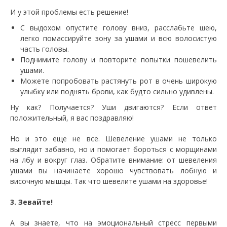
И у этой проблемы есть решение!
С выдохом опустите голову вниз, расслабьте шею,
легко помассируйте зону за ушами и всю волосистую
часть головы.
Поднимите голову и повторите попытки пошевелить
ушами.
Можете попробовать растянуть рот в очень широкую
улыбку или поднять брови, как будто сильно удивлены.
Ну как? Получается? Уши двигаются? Если ответ
положительный, я вас поздравляю!
Но и это еще не все. Шевеление ушами не только
выглядит забавно, но и помогает бороться с морщинами
на лбу и вокруг глаз. Обратите внимание: от шевеления
ушами вы начинаете хорошо чувствовать лобную и
височную мышцы. Так что шевелите ушами на здоровье!
3. Зевайте!
А вы знаете, что на эмоциональный стресс первыми