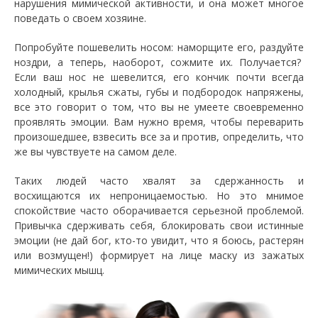
нарушения мимической активности, и она может многое
поведать о своем хозяине.
Попробуйте пошевелить носом: наморщите его, раздуйте
ноздри, а теперь, наоборот, сожмите их. Получается?
Если ваш нос не шевелится, его кончик почти всегда
холодный, крылья сжаты, губы и подбородок напряжены,
все это говорит о том, что вы не умеете своевременно
проявлять эмоции. Вам нужно время, чтобы переварить
произошедшее, взвесить все за и против, определить, что
же вы чувствуете на самом деле.
Таких людей часто хвалят за сдержанность и
восхищаются их непроницаемостью. Но это мнимое
спокойствие часто оборачивается серьезной проблемой.
Привычка сдерживать себя, блокировать свои истинные
эмоции (не дай бог, кто-то увидит, что я боюсь, растерян
или возмущен!) формирует на лице маску из зажатых
мимических мышц.