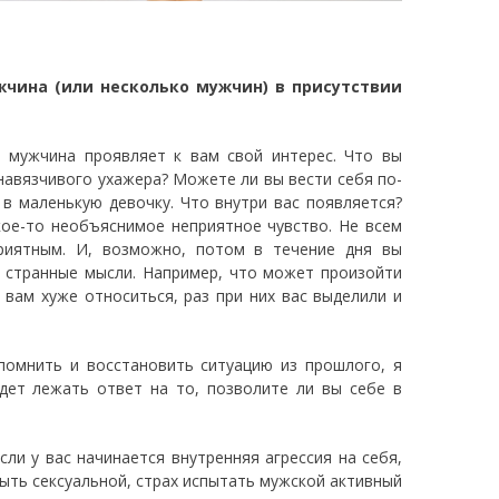
жчина (или несколько мужчин) в присутствии
о мужчина проявляет к вам свой интерес. Что вы
навязчивого ухажера? Можете ли вы вести себя по-
 в маленькую девочку. Что внутри вас появляется?
кое-то необъяснимое неприятное чувство. Не всем
приятным. И, возможно, потом в течение дня вы
ся странные мысли. Например, что может произойти
 вам хуже относиться, раз при них вас выделили и
помнить и восстановить ситуацию из прошлого, я
дет лежать ответ на то, позволите ли вы себе в
ли у вас начинается внутренняя агрессия на себя,
быть сексуальной, страх испытать мужской активный