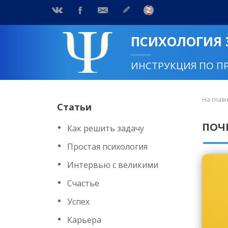
ПСИХОЛОГИЯ
ИНСТРУКЦИЯ ПО П
На глав
Статьи
ПОЧ
Как решить задачу
Простая психология
Интервью с великими
Счастье
Успех
Карьера