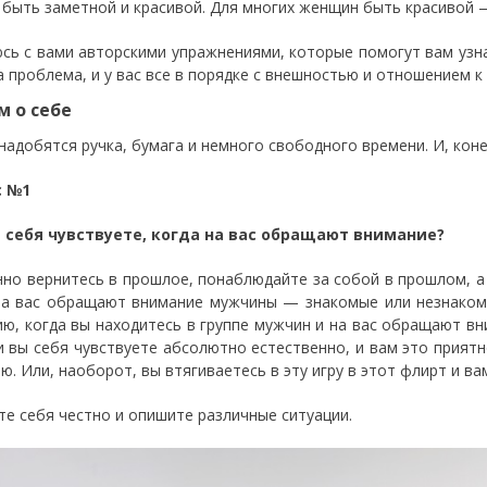
 быть заметной и красивой. Для многих женщин быть красивой —
сь с вами авторскими упражнениями, которые помогут вам узнат
а проблема, и у вас все в порядке с внешностью и отношением к 
 о себе
надобятся ручка, бумага и немного свободного времени. И, коне
с №1
 себя чувствуете, когда на вас обращают внимание?
но вернитесь в прошлое, понаблюдайте за собой в прошлом, а 
на вас обращают внимание мужчины — знакомые или незнаком
ию, когда вы находитесь в группе мужчин и на вас обращают 
и вы себя чувствуете абсолютно естественно, и вам это приятн
ю. Или, наоборот, вы втягиваетесь в эту игру в этот флирт и ва
те себя честно и опишите различные ситуации.