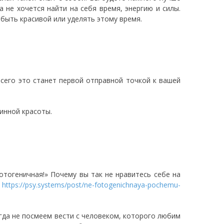
 не хочется найти на себя время, энергию и силы.
 быть красивой или уделять этому время.
всего это станет первой отправной точкой к вашей
инной красоты.
отогеничная!» Почему вы так не нравитесь себе на
:
https://psy.systems/post/ne-fotogenichnaya-pochemu-
гда не посмеем вести с человеком, которого любим