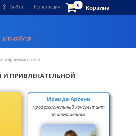
Войти
Регистрация
Корзина
 МЕНЯЙСЯ!
ой и привлекательной
Й И ПРИВЛЕКАТЕЛЬНОЙ
Ираида Арсени
Профессиональный консультант
по отношениям