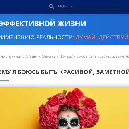
 ЭФФЕКТИВНОЙ ЖИЗНИ
РИМЕНЕНИЮ РЕАЛЬНОСТИ:
ДУМАЙ, ДЕЙСТВУЙ,
ную страницу
Статьи
Счастье
Почему я боюсь быть красивой, заметн
ЕМУ Я БОЮСЬ БЫТЬ КРАСИВОЙ, ЗАМЕТНО