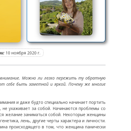
и:
10 ноября 2020 г.
ь внимание. Можно ли легко пережить ту обратную
ют себе быть заметной и яркой. Почему же многие
нимания и даже будто специально начинает портить
я, не ухаживает за собой. Начинаются проблемы со
тся желание заниматься собой. Некоторые женщины
генетика, лень, другие черты характера и личности.
чина происходящего в том, что женщина панически