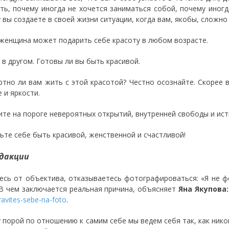
ть, почему иногда не хочется заниматься собой, почему иногда
 вы создаете в своей жизни ситуации, когда вам, якобы, сложно
женщина может подарить себе красоту в любом возрасте.
 в другом. Готовы ли вы быть красивой.
тно ли вам жить с этой красотой? Честно осознайте. Скорее 
 и яркости.
ите на пороге невероятных открытий, внутренней свободы и ист
ьте себе быть красивой, женственной и счастливой!
дакции
есь от объектива, отказываетесь фотографироваться: «Я не ф
В чем заключается реальная причина, объясняет
Яна Якупова
ravites-sebe-na-foto
.
 порой по отношению к самим себе мы ведем себя так, как нико