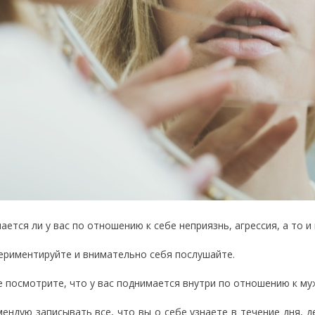
ается ли у вас по отношению к себе неприязнь, агрессия, а то и
ериментируйте и внимательно себя послушайте.
е посмотрите, что у вас поднимается внутри по отношению к му
мендую записывать все, что вы о себе узнаете в течение дня, 