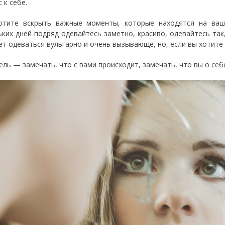
 к себе.
отите вскрыть важные моменты, которые находятся на ваш
ьких дней подряд одевайтесь заметно, красиво, одевайтесь так
ет одеваться вульгарно и очень вызывающе, но, если вы хотите 
ель — замечать, что с вами происходит, замечать, что вы о себ