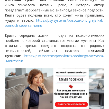
книга психолога Натальи Грейс, в которой автор
предлагает изобретенные ею антиподы законов подлости.
Книга будет полезна всем, кто хочет жить правильно,
мудро и весело:
https://psy.systems/post/zakony-grejs-kak-
pomoch-sebe-samomu
Кризис середины жизни — одна из психологических
проблем, с которой сталкиваются многие мужчины. Как
отличить кризис среднего возраста от рядовых
неприятностей, объясняет психолог
Василий
Пузиков
:
https://psy.systems/post/krizis-srednego-vozrasta-
u-muzhchin