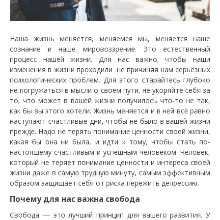
Наша жизнь меняется, меняемся мы, меняется наше
сознание и наше мировоззрение. Это естественный
процесс нашей жизни. Для нас важно, чтобы наши
изменения в жизни проходили не причиняя нам серьёзных
психологических проблем. Для этого старайтесь глубоко
не погружаться в мысли о своём пути, не укоряйте себя за
то, что может в вашей жизни получилось что-то не так,
как бы вы этого хотели. Жизнь меняется и в ней всё равно
наступают счастливые дни, чтобы не было в вашей жизни
прежде. Надо не терять понимание ценности своей жизни,
какая бы она ни была, и идти к тому, чтобы стать по-
настоящему счастливым и успешным человеком. Человек,
который не теряет понимание ценности и интереса своей
жизни даже в самую трудную минуту, самым эффективным
образом защищает себя от риска пережить депрессию.
Почему для нас важна свобода
Свобода — это лучший принцип для вашего развития. У