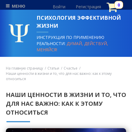
МЕНЮ
Войти
Регистрация
ПСИХОЛОГИЯ ЭФФЕКТИВНОЙ
ЖИЗНИ
ИНСТРУКЦИЯ ПО ПРИМЕНЕНИЮ
РЕАЛЬНОСТИ:
ДУМАЙ, ДЕЙСТВУЙ,
МЕНЯЙСЯ!
На главную страницу
Статьи
Счастье
Наши ценности в жизни и то, что для нас важно: как к этому
относиться
НАШИ ЦЕННОСТИ В ЖИЗНИ И ТО, ЧТО
ДЛЯ НАС ВАЖНО: КАК К ЭТОМУ
ОТНОСИТЬСЯ