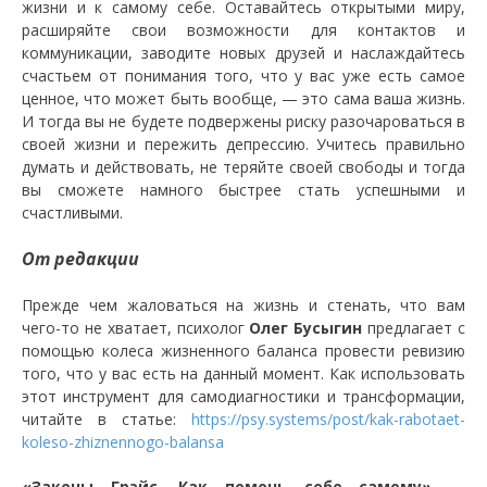
жизни и к самому себе. Оставайтесь открытыми миру,
расширяйте свои возможности для контактов и
коммуникации, заводите новых друзей и наслаждайтесь
счастьем от понимания того, что у вас уже есть самое
ценное, что может быть вообще, — это сама ваша жизнь.
И тогда вы не будете подвержены риску разочароваться в
своей жизни и пережить депрессию. Учитесь правильно
думать и действовать, не теряйте своей свободы и тогда
вы сможете намного быстрее стать успешными и
счастливыми.
От редакции
Прежде чем жаловаться на жизнь и стенать, что вам
чего-то не хватает, психолог
Олег Бусыгин
предлагает с
помощью колеса жизненного баланса провести ревизию
того, что у вас есть на данный момент. Как использовать
этот инструмент для самодиагностики и трансформации,
читайте в статье:
https://psy.systems/post/kak-rabotaet-
koleso-zhiznennogo-balansa
«Законы Грэйс. Как помочь себе самому»
—