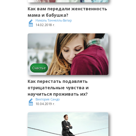
Как вам передали женственность
мама и бабушка?
Николь Тоннелль-Вапар
14.02.2018 г.
Счастье
Как перестать подавлять
отрицательные чувства и
научиться проживать их?
Виктория Сандо
10.04.2019 г.