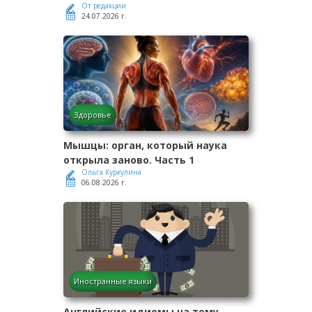
От редакции
24.07.2026 г.
Здоровье
Мышцы: орган, который наука
открыла заново. Часть 1
Ольга Куркулина
06.08.2026 г.
Иностранные языки
Английские идиомы на тему