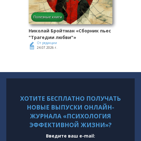
Полезные книги
Николай Бройтман «Сборник пьес
"Трагедии любви"»
От редакции
24.07.2026 г.
ХОТИТЕ БЕСПЛАТНО ПОЛУЧАТЬ
НОВЫЕ ВЫПУСКИ ОНЛАЙН-
ЖУРНАЛА «ПСИХОЛОГИЯ
ЭФФЕКТИВНОЙ ЖИЗНИ»?
Введите ваш e-mail: