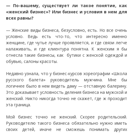
— По-вашему, существует ли такое понятие, как
«женский бизнес»? Или бизнес и условия в нем для
всех равны?
— Женские виды бизнеса, безусловно, есть. Но все очень
условно. Ведь есть что-то, что интересно именно
женщине, где чутье лучше проявляется, и где связи легче
налаживать, и где клиентура понятна. К женским я бы
отнесла такие бизнесы, как бутики с женской одеждой и
обувью, салоны красоты.
Недавно узнала, что у бизнес-курсов хореографии «Школа
русского балета» руководитель мужчина. Мне бы
логичнее было в нем видеть даму — отставную балерину.
Это доказывает условность деления бизнеса на мужской и
женский. Никто никогда точно не скажет, где ж проходит
эта граница.
Мой бизнес точно не женский. Скорее родительский.
Руководителю такого бизнеса обязательно нужно иметь
своих детей, иначе не сможешь понимать других