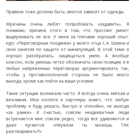
Правила тоже должны быть, многое зависит от одежды.
Мужчины очень любят попробовать «задавить». Я
понимаю, причина этого в том, что прессинг умеют
выдерживать не все. У меня за плечами хороший опыт:
курс «Переговорные поединки» у моего отца С.А. Шеина и
свои занятия по защите от манипуляций. В этой теме я
хорошо разобралась, защищаться умею. А вообще
классно, если умеешь четко обозначать свою позицию и в
любых напряженных переговорах аргументировать так,
чтобы у противоположной стороны не было иного
выхода, кроме как пойти на ваши условия.
Такие ситуации возникали часто. Я всегда очень мягкая и
вежливая. Мои коллеги и партнеры знают, что любую
проблему я буду решать быстро и спокойно, не выходя
«за рамки». К счастью, совсем неадекватные люди
встречаются мне совсем редко, тогда все удивляются и
даже пугаются: «Неужели ты можешь ТАК
разговаривать?!»