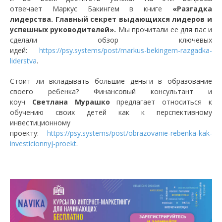
отвечает Маркус Бакингем в книге
«Разгадка
лидерства. Главный секрет выдающихся лидеров и
успешных руководителей».
Мы прочитали ее для вас и
сделали обзор ключевых
идей:
https://psy.systems/post/markus-bekingem-razgadka-
liderstva
.
Стоит ли вкладывать большие деньги в образование
своего ребенка? Финансовый консультант и
коуч
Светлана Мурашко
предлагает относиться к
обучению своих детей как к перспективному
инвестиционному
проекту:
https://psy.systems/post/obrazovanie-rebenka-kak-
investicionnyj-proekt
.