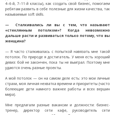
4–6-й, 7–11-й классы), как создать свой бизнес, помогаем
ребятам развить в себе полезные для жизни качества, так
называемые soft skills.
— Сталкивались ли вы с тем, что называют
«стеклянным потолком»? Когда невозможно
дальше расти и развиваться только потому, что вы
женщина?
— Я часто сталкивалась с попыткой навязать мне такой
потолок. По природе я достигатель. У меня есть хороший
девиз: бой не закончен, пока ты не выиграл. Поэтому мне
удаются очень разные проекты.
А мой потолок — он на самом деле есть: это мои личные
страхи, моя личная нехватка времени и приоритеты (часто
болеющие дети намного важнее работы и всех вершин
мира).
Мне предлагали разные вакансии и должности: бизнес-
тренер, директор сети кафе, руководитель сети