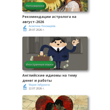
Непознанное
Рекомендации астролога на
август-2026
Анжелика Пономарёва
20.07.2026 г.
Иностранные языки
Английские идиомы на тему
денег и работы
Мария Забуркина
22.07.2026 г.