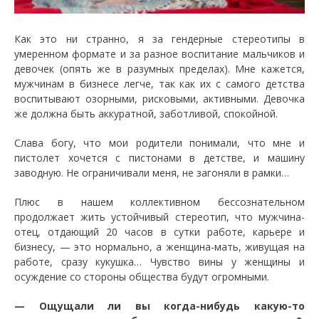
Как это ни странно, я за гендерные стереотипы в
умеренном формате и за разное воспитание мальчиков и
девочек (опять же в разумных пределах). Мне кажется,
мужчинам в бизнесе легче, так как их с самого детства
воспитывают озорными, рисковыми, активными. Девочка
же должна быть аккуратной, заботливой, спокойной.
Слава богу, что мои родители понимали, что мне и
пистолет хочется с пистонами в детстве, и машину
заводную. Не ограничивали меня, не загоняли в рамки…
Плюс в нашем коллективном бессознательном
продолжает жить устойчивый стереотип, что мужчина-
отец, отдающий 20 часов в сутки работе, карьере и
бизнесу, — это нормально, а женщина-мать, живущая на
работе, сразу кукушка… Чувство вины у женщины и
осуждение со стороны общества будут огромными.
— Ощущали ли вы когда-нибудь какую-то