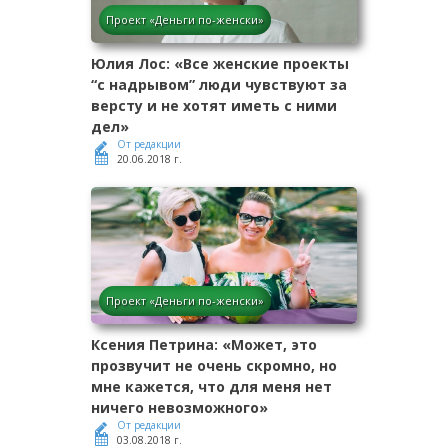
Проект «Деньги по-женски»
Юлия Лос: «Все женские проекты
“с надрывом” люди чувствуют за
версту и не хотят иметь с ними
дел»
От редакции
20.06.2018 г.
Проект «Деньги по-женски»
Ксения Петрина: «Может, это
прозвучит не очень скромно, но
мне кажется, что для меня нет
ничего невозможного»
От редакции
03.08.2018 г.