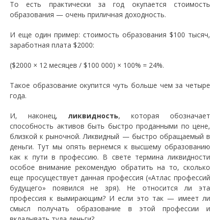
То есть практически за год окупается стоимость
образования — очень приличная доходность.
И еще один пример: стоимость образования $100 тысяч,
заработная плата $2000:
($2000 × 12 месяцев / $100 000) × 100% = 24%.
Такое образование окупится чуть больше чем за четыре
года.
И, наконец,
ликвидность
, которая обозначает
способность активов быть быстро проданными по цене,
близкой к рыночной. Ликвидный — быстро обращаемый в
деньги. Тут мы опять вернемся к высшему образованию
как к пути в профессию. В свете термина ликвидности
особое внимание рекомендую обратить на то, сколько
еще просуществует данная профессия («Атлас профессий
будущего» появился не зря). Не относится ли эта
профессия к вымирающим? И если это так — имеет ли
смысл получать образование в этой профессии и
вкладывать туда деньги?