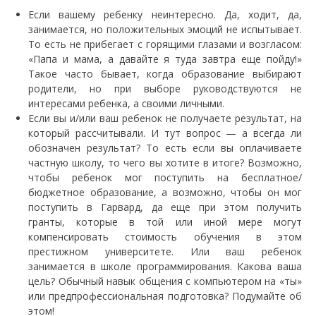
Если вашему ребенку неинтересно. Да, ходит, да,
занимается, но положительных эмоций не испытывает.
То есть не прибегает с горящими глазами и возгласом:
«Папа и мама, а давайте я туда завтра еще пойду!»
Такое часто бывает, когда образование выбирают
родители, но при выборе руководствуются не
интересами ребенка, а своими личными.
Если вы и/или ваш ребенок не получаете результат, на
который рассчитывали. И тут вопрос — а всегда ли
обозначен результат? То есть если вы оплачиваете
частную школу, то чего вы хотите в итоге? Возможно,
чтобы ребенок мог поступить на бесплатное/
бюджетное образование, а возможно, чтобы он мог
поступить в Гарвард, да еще при этом получить
гранты, которые в той или иной мере могут
компенсировать стоимость обучения в этом
престижном университете. Или ваш ребенок
занимается в школе программирования. Какова ваша
цель? Обычный навык общения с компьютером на «ты»
или предпрофессиональная подготовка? Подумайте об
этом!