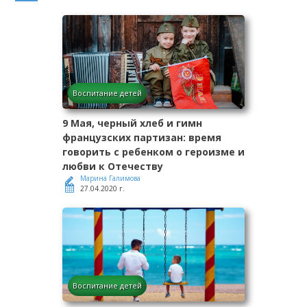
Воспитание детей
9 Мая, черный хлеб и гимн
французских партизан: время
говорить с ребенком о героизме и
любви к Отечеству
Марина Галимова
27.04.2020 г.
Воспитание детей