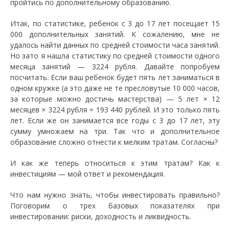
пройтись по дополнительному образованию.
Итак, по статистике, ребенок с 3 до 17 лет посещает 15
000 дополнительных занятий. К сожалению, мне не
удалось найти данных по средней стоимости часа занятий.
Но зато я нашла статистику по средней стоимости одного
месяца занятий — 3224 рубля. Давайте попробуем
посчитать. Если ваш ребенок будет пять лет заниматься в
одном кружке (а это даже не те пресловутые 10 000 часов,
за которые можно достичь мастерства) — 5 лет × 12
месяцев × 3224 рубля = 193 440 рублей. И это только пять
лет. Если же он занимается все годы с 3 до 17 лет, эту
сумму умножаем на три. Так что и дополнительное
образование сложно отнести к мелким тратам. Согласны?
И как же теперь относиться к этим тратам? Как к
инвестициям — мой ответ и рекомендация.
Что нам нужно знать, чтобы инвестировать правильно?
Поговорим о трех базовых показателях при
инвестировании: риски, доходность и ликвидность.