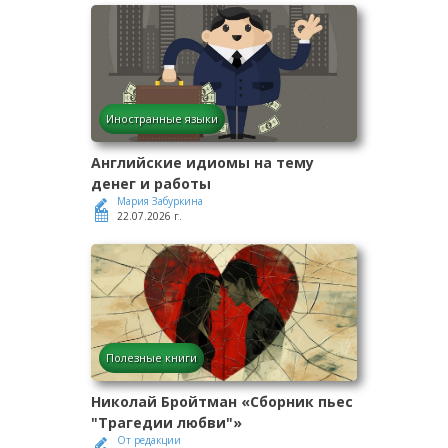
Иностранные языки
Английские идиомы на тему
денег и работы
Мария Забуркина
22.07.2026 г.
Полезные книги
Николай Бройтман «Сборник пьес
"Трагедии любви"»
От редакции