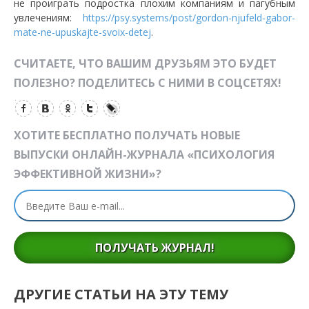
не проиграть подростка плохим компаниям и пагубным
увлечениям:
https://psy.systems/post/gordon-njufeld-gabor-
mate-ne-upuskajte-svoix-detej
.
СЧИТАЕТЕ, ЧТО ВАШИМ ДРУЗЬЯМ ЭТО БУДЕТ
ПОЛЕЗНО? ПОДЕЛИТЕСЬ С НИМИ В СОЦСЕТЯХ!
ХОТИТЕ БЕСПЛАТНО ПОЛУЧАТЬ НОВЫЕ
ВЫПУСКИ ОНЛАЙН-ЖУРНАЛА «ПСИХОЛОГИЯ
ЭФФЕКТИВНОЙ ЖИЗНИ»?
ПОЛУЧАТЬ ЖУРНАЛ!
ДРУГИЕ СТАТЬИ НА ЭТУ ТЕМУ