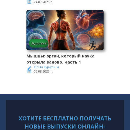
24.07.2026 г.
Здоровье
Мышцы: орган, который наука
открыла заново. Часть 1
Ольга Куркулина
06.08.2026 г.
ХОТИТЕ БЕСПЛАТНО ПОЛУЧАТЬ
НОВЫЕ ВЫПУСКИ ОНЛАЙН-