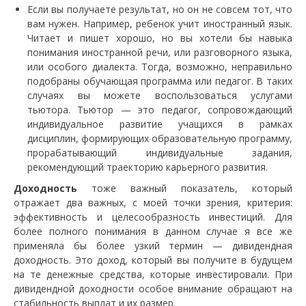
Если вы получаете результат, но он не совсем тот, что
вам нужен. Например, ребенок учит иностранный язык.
Читает и пишет хорошо, но вы хотели бы навыка
понимания иностранной речи, или разговорного языка,
или особого диалекта. Тогда, возможно, неправильно
подобраны обучающая программа или педагог. В таких
случаях вы можете воспользоваться услугами
тьютора. Тьютор — это педагог, сопровождающий
индивидуальное развитие учащихся в рамках
дисциплин, формирующих образовательную программу,
прорабатывающий индивидуальные задания,
рекомендующий траекторию карьерного развития.
Доходность
тоже важный показатель, который
отражает два важных, с моей точки зрения, критерия:
эффективность и целесообразность инвестиций. Для
более полного понимания в данном случае я все же
применяла бы более узкий термин — дивидендная
доходность. Это доход, который вы получите в будущем
на те денежные средства, которые инвестировали. При
дивидендной доходности особое внимание обращают на
стабильность выплат и их размер.