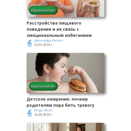
Идеальный вес
Расстройства пищевого
поведения и их связь с
эмоциональным избеганием
Дженнифер Роллин
23.03.2019 г.
Идеальный вес
Детское ожирение: почему
родителям пора бить тревогу
Игорь Молот
16.09.2019 г.