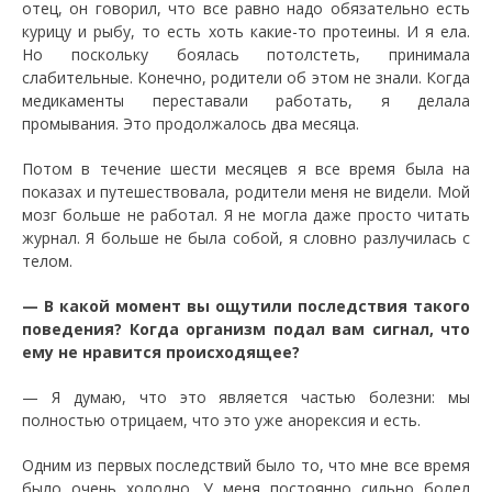
отец, он говорил, что все равно надо обязательно есть
курицу и рыбу, то есть хоть какие-то протеины. И я ела.
Но поскольку боялась потолстеть, принимала
слабительные. Конечно, родители об этом не знали. Когда
медикаменты переставали работать, я делала
промывания. Это продолжалось два месяца.
Потом в течение шести месяцев я все время была на
показах и путешествовала, родители меня не видели. Мой
мозг больше не работал. Я не могла даже просто читать
журнал. Я больше не была собой, я словно разлучилась с
телом.
— В какой момент вы ощутили последствия такого
поведения? Когда организм подал вам сигнал, что
ему не нравится происходящее?
— Я думаю, что это является частью болезни: мы
полностью отрицаем, что это уже анорексия и есть.
Одним из первых последствий было то, что мне все время
было очень холодно. У меня постоянно сильно болел