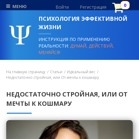
МЕНЮ
Войти
Регистрация
ПСИХОЛОГИЯ ЭФФЕКТИВНОЙ
ЖИЗНИ
ИНСТРУКЦИЯ ПО ПРИМЕНЕНИЮ
РЕАЛЬНОСТИ:
ДУМАЙ, ДЕЙСТВУЙ,
МЕНЯЙСЯ!
На главную страницу
Статьи
Идеальный вес
Недостаточно стройная, или От мечты к кошмару
НЕДОСТАТОЧНО СТРОЙНАЯ, ИЛИ ОТ
МЕЧТЫ К КОШМАРУ