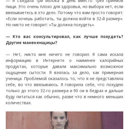
— Я съедала три яблока в день вместо трех приемов
пищи. Это очень плохо для здоровья, но выбора нет, если
ввязываетесь в это дело. Потому что вам просто говорят:
«Если хочешь работать, ты должна войти в 32-й размер».
Но никто не говорит: «Ты должна похудеть».
— Кто вас консультировал, как лучше похудеть?
Другие манекенщицы?
— Нет, никто мне ничего не говорил. Я сама искала
информацию в Интернете о наименее калорийных
продуктах, которые давали максимально возможное
ощущение сытости. Я взялась за дело, как примерная
ученица. Проблемой оказалось то, что я не представляла
себе, во что ввязываюсь. Я говорила себе, что похудею
только до этого 32-го размера и 90 см в бедрах и дальше
буду питаться как обычно, разве что в немного меньших
количествах.