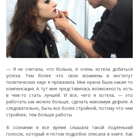
— Я не считала, что больна, я очень хотела добиться
успеха. Тем более что свои экзамены в институт
политических наук я провалила. Мне нужна была какая-то
компенсация. А тут мне представилась возможность хоть
в чем-то стать лучшей. И все, чего я хотела, — это
работать как можно больше, сделать максимум дефиле. А
следовательно, быть все более стройной, потому что чем
стройнее, тем больше работы.
В сознании я все время слышала такой подленький
голосок, который я потом подробно описала в книге. Как