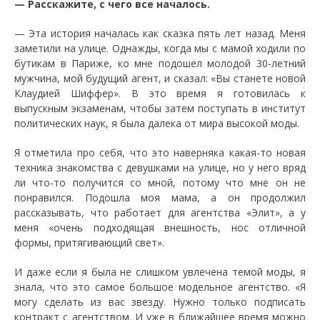
— Расскажите, с чего все началось.
— Эта история началась как сказка пять лет назад. Меня
заметили на улице. Однажды, когда мы с мамой ходили по
бутикам в Париже, ко мне подошел молодой 30-летний
мужчина, мой будущий агент, и сказал: «Вы станете новой
Клаудией Шиффер». В это время я готовилась к
выпускным экзаменам, чтобы затем поступать в институт
политических наук, я была далека от мира высокой моды.
Я отметила про себя, что это наверняка какая-то новая
техника знакомства с девушками на улице, но у него вряд
ли что-то получится со мной, потому что мне он не
понравился. Подошла моя мама, а он продолжил
рассказывать, что работает для агентства «Элит», а у
меня «очень подходящая внешность, нос отличной
формы, притягивающий свет».
И даже если я была не слишком увлечена темой моды, я
знала, что это самое большое модельное агентство. «Я
могу сделать из вас звезду. Нужно только подписать
контракт с агентством. И уже в ближайшее время можно