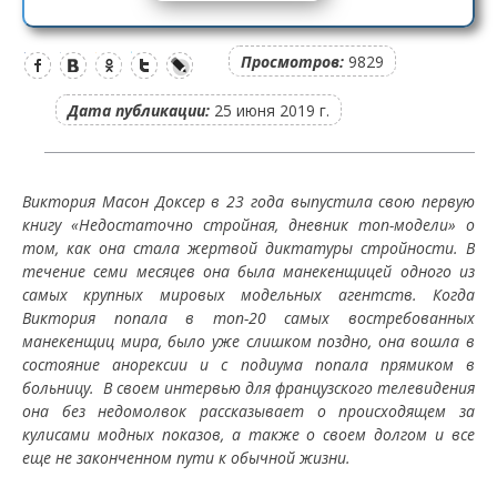
Просмотров:
9829
Дата публикации:
25 июня 2019 г.
Виктория Масон Доксер в 23 года выпустила свою первую
книгу «Недостаточно стройная, дневник топ-модели» о
том, как она стала жертвой диктатуры стройности. В
течение семи месяцев она была манекенщицей одного из
самых крупных мировых модельных агентств. Когда
Виктория попала в топ-20 самых востребованных
манекенщиц мира, было уже слишком поздно, она вошла в
состояние анорексии и с подиума попала прямиком в
больницу. В своем интервью для французского телевидения
она без недомолвок рассказывает о происходящем за
кулисами модных показов, а также о своем долгом и все
еще не законченном пути к обычной жизни.