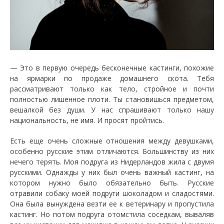
— Это в первую очередь бесконечные кастинги, похожие
на ярмарки по продаже домашнего скота. Тебя
рассматривают только как тело, стройное и почти
полностью лишенное плоти. Ты становишься предметом,
вешалкой без души. У нас спрашивают только нашу
национальность, не имя. И просят пройтись.
Есть еще очень сложные отношения между девушками,
особенно русские этим отличаются. Большинству из них
нечего терять. Моя подруга из Нидерландов жила с двумя
русскими. Однажды у них был очень важный кастинг, на
котором нужно было обязательно быть. Русские
отравили собаку моей подруги шоколадом и сладостями.
Она была вынуждена везти ее к ветеринару и пропустила
кастинг. Но потом подруга отомстила соседкам, вываляв