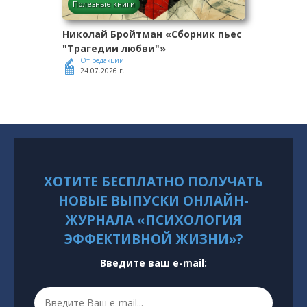
Полезные книги
Николай Бройтман «Сборник пьес
"Трагедии любви"»
От редакции
24.07.2026 г.
ХОТИТЕ БЕСПЛАТНО ПОЛУЧАТЬ
НОВЫЕ ВЫПУСКИ ОНЛАЙН-
ЖУРНАЛА «ПСИХОЛОГИЯ
ЭФФЕКТИВНОЙ ЖИЗНИ»?
Введите ваш e-mail: