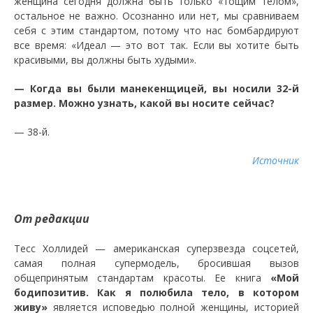
женщина сегодня должна быть только «тощим телом»,
остальное не важно. Осознанно или нет, мы сравниваем
себя с этим стандартом, потому что нас бомбардируют
все время: «Идеал — это вот так. Если вы хотите быть
красивыми, вы должны быть худыми».
— Когда вы были манекенщицей, вы носили 32-й
размер. Можно узнать, какой вы носите сейчас?
— 38-й.
Источник
От редакции
Тесс Холлидей — американская суперзвезда соцсетей,
самая полная супермодель, бросившая вызов
общепринятым стандартам красоты. Ее книга
«Мой
бодипозитив. Как я полюбила тело, в котором
живу»
является исповедью полной женщины, историей