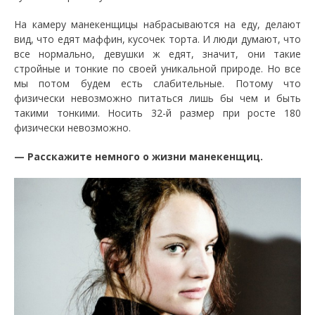
На камеру манекенщицы набрасываются на еду, делают
вид, что едят маффин, кусочек торта. И люди думают, что
все нормально, девушки ж едят, значит, они такие
стройные и тонкие по своей уникальной природе. Но все
мы потом будем есть слабительные. Потому что
физически невозможно питаться лишь бы чем и быть
такими тонкими. Носить 32-й размер при росте 180
физически невозможно.
— Расскажите немного о жизни манекенщиц.