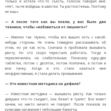
только я хотела что-то съесть, голосок говорил мне:
«Нет, ты не войдешь в шмотки. Ты растолстеешь. Поэтому
не ешь».
— А после того как вы поели, у вас было две
техники, чтобы «избавиться от лишнего»?
— Именно так. Нужно, чтобы все вышло хоть с какой-
нибудь стороны. Не очень гламурно рассказывать об
этом, но уж как есть. Сначала я пробовала вызывать
рвоту. Но это скоро перестало работать. Тогда я
переключилась на слабительные. Поначалу одну-две
таблетки, потом с десяток, потом полпачки, а потом и
всю пачку. Когда и это стало казаться мне
неэффективным, я стала делать промывания.
— Это известная методика на дефиле?
— Известная методика — вызывать рвоту. Как только
девушка что-то съедает, она бежит в туалет. Все знают
зачем, но никто ничего не говорит. После показов за
кулисами организуют небольшие банкеты.