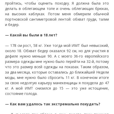
пройтись, чтобы оценить походку. Я должна была это
делать в облегающем топе и очень облегающих брюках,
на высоких каблуках. Потом меня обмерили обычной
портновской сантиметровой лентой: обхват груди, талии
и бедер.
— Какой вы были в 18 лет?
— 178 см рост, 58 кг. Уже тогда мой ИМТ был невысокий,
около 18. Обхват бедер оказался 92 см, но для участия в
дефиле нужно меньше 90. А с моего 36-го европейского
размера одежды мне нужно было перейти на 32-й, потому
что это размер всей одежды на показах. Таким образом,
за два месяца, которые оставались до ближайшей Недели
моды, мне нужно было сбросить 11 кг. В конечном итоге
за свою недолгую карьеру манекенщицы я похудела до 47
кг. А мой ИМТ снизился до 15 — это уже истощение,
состояние голода.
— Как вам удалось так экстремально похудеть?