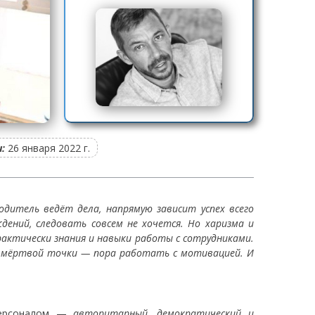
:
26 января 2022 г.
одитель ведёт дела, напрямую зависит успех всего
дений, следовать совсем не хочется. Но харизма и
рактически знания и навыки работы с сотрудниками.
 с мёртвой точки — пора работать с мотивацией. И
 персоналом —
авторитарный, демократический и