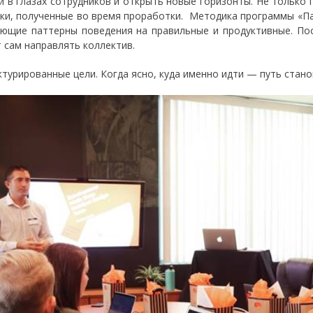
и в глазах сотрудников и открыть новые горизонты. Не только 
ки, полученные во время проработки. Методика программы «Па
ющие паттерны поведения на правильные и продуктивные. По
 сам направлять коллектив.
ктурированные цели. Когда ясно, куда именно идти — путь стано