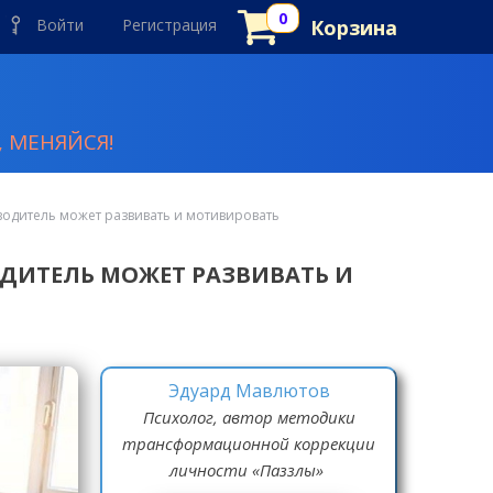
Войти
Регистрация
Корзина
 МЕНЯЙСЯ!
оводитель может развивать и мотивировать
ВОДИТЕЛЬ МОЖЕТ РАЗВИВАТЬ И
Эдуард Мавлютов
Психолог, автор методики
трансформационной коррекции
личности «Паззлы»