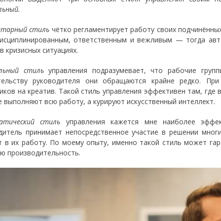
льный.
тарный стиль
чётко регламентирует работу своих подчинённых
исциплинированным, ответственным и вежливым — тогда авто
в кризисных ситуациях.
альный стиль
управления подразумевает, что рабочие груп
тельству руководителя они обращаются крайне редко. Пр
иков на креатив. Такой стиль управления эффективен там, где
е выполняют всю работу, а курируют искусственный интеллект.
атический стиль
управления кажется мне наиболее эффе
дитель принимает непосредственное участие в решении многи
т в их работу. По моему опыту, именно такой стиль может га
ю производительность.