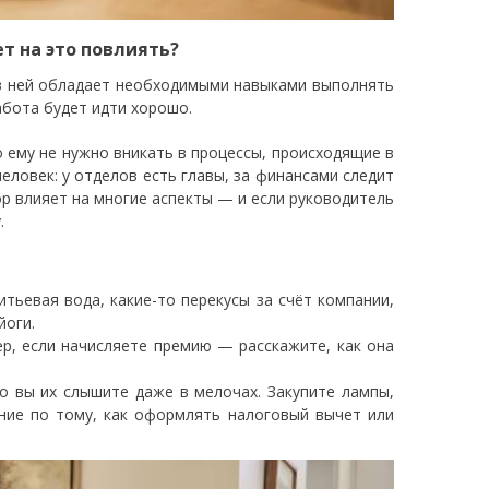
т на это повлиять?
 в ней обладает необходимыми навыками выполнять
бота будет идти хорошо.
о ему не нужно вникать в процессы, происходящие в
еловек: у отделов есть главы, за финансами следит
ор влияет на многие аспекты — и если руководитель
.
тьевая вода, какие-то перекусы за счёт компании,
йоги.
р, если начисляете премию — расскажите, как она
о вы их слышите даже в мелочах. Закупите лампы,
ние по тому, как оформлять налоговый вычет или