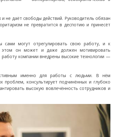
 и не даёт свободы действий. Руководитель обязан
ритаризм не превратится в деспотию и принесёт
пы сами могут отрегулировать свою работу, и к
и этом он может и даже должен мотивировать
 в работу компании внедрены высокие технологии —
ктивным именно для работы с людьми. В нём
х проблем, консультирует подчинённых и глубоко
рантировать высокую вовлечённость сотрудников и