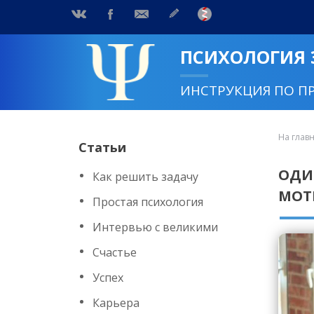
ПСИХОЛОГИЯ
ИНСТРУКЦИЯ ПО П
На глав
Статьи
ОДИ
Как решить задачу
МОТ
Простая психология
Интервью с великими
Счастье
Успех
Карьера