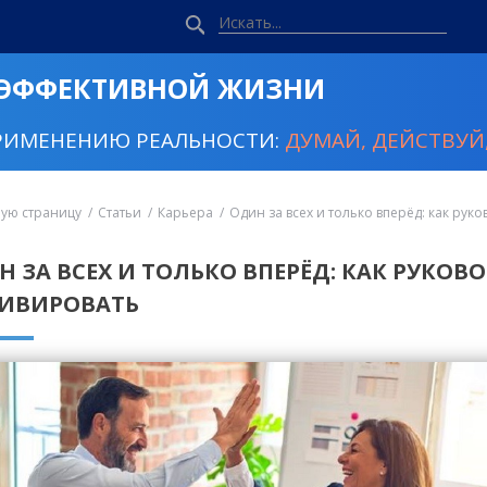
 ЭФФЕКТИВНОЙ ЖИЗНИ
РИМЕНЕНИЮ РЕАЛЬНОСТИ:
ДУМАЙ, ДЕЙСТВУЙ,
ную страницу
Статьи
Карьера
Один за всех и только вперёд: как рук
Н ЗА ВСЕХ И ТОЛЬКО ВПЕРЁД: КАК РУКО
ИВИРОВАТЬ