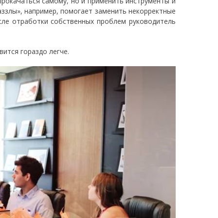
прокачаться самому, но и применить инструменты и
ззлы», например, помогает заменить некорректные
сле отработки собственных проблем руководитель
вится гораздо легче.