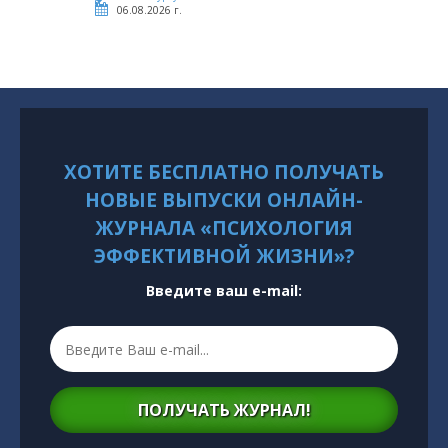
06.08.2026 г.
ХОТИТЕ БЕСПЛАТНО ПОЛУЧАТЬ
НОВЫЕ ВЫПУСКИ ОНЛАЙН-
ЖУРНАЛА «ПСИХОЛОГИЯ
ЭФФЕКТИВНОЙ ЖИЗНИ»?
Введите ваш e-mail:
ПОЛУЧАТЬ ЖУРНАЛ!