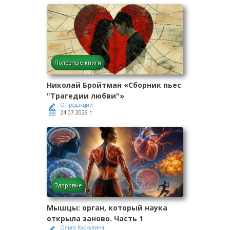
Полезные книги
Николай Бройтман «Сборник пьес
"Трагедии любви"»
От редакции
24.07.2026 г.
Здоровье
Мышцы: орган, который наука
открыла заново. Часть 1
Ольга Куркулина