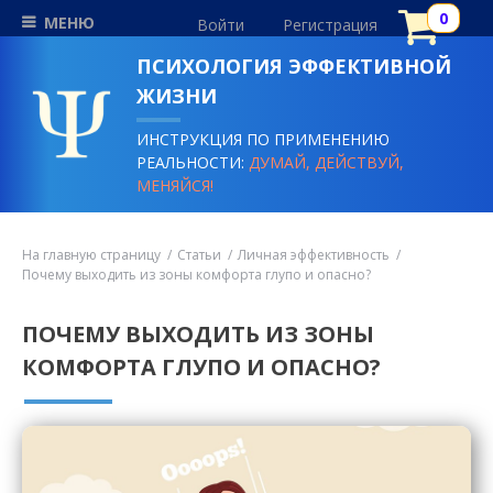
МЕНЮ
Войти
Регистрация
ПСИХОЛОГИЯ ЭФФЕКТИВНОЙ
ЖИЗНИ
ИНСТРУКЦИЯ ПО ПРИМЕНЕНИЮ
РЕАЛЬНОСТИ:
ДУМАЙ, ДЕЙСТВУЙ,
МЕНЯЙСЯ!
На главную страницу
Статьи
Личная эффективность
Почему выходить из зоны комфорта глупо и опасно?
ПОЧЕМУ ВЫХОДИТЬ ИЗ ЗОНЫ
КОМФОРТА ГЛУПО И ОПАСНО?