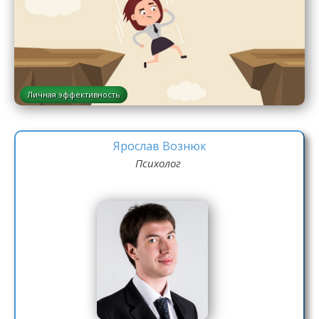
Личная эффективность
Ярослав Вознюк
Психолог