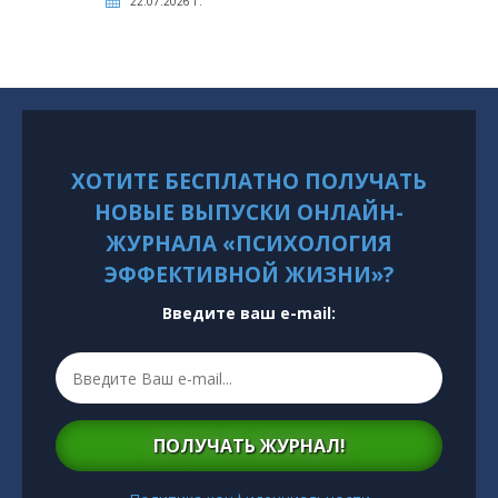
22.07.2026 г.
ХОТИТЕ БЕСПЛАТНО ПОЛУЧАТЬ
НОВЫЕ ВЫПУСКИ ОНЛАЙН-
ЖУРНАЛА «ПСИХОЛОГИЯ
ЭФФЕКТИВНОЙ ЖИЗНИ»?
Введите ваш e-mail:
ПОЛУЧАТЬ ЖУРНАЛ!