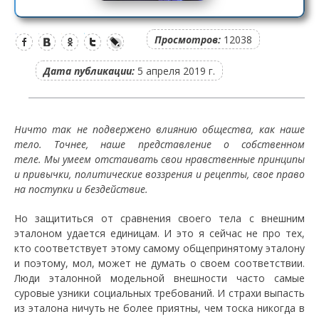
Просмотров:
12038
Дата публикации:
5 апреля 2019 г.
Ничто так не подвержено влиянию общества, как наше
тело. Точнее, наше представление о собственном
теле. Мы умеем отстаивать свои нравственные принципы
и привычки, политические воззрения и рецепты, свое право
на поступки и бездействие.
Но защититься от сравнения своего тела с внешним
эталоном удается единицам. И это я сейчас не про тех,
кто соответствует этому самому общепринятому эталону
и поэтому, мол, может не думать о своем соответствии.
Люди эталонной модельной внешности часто самые
суровые узники социальных требований. И страхи выпасть
из эталона ничуть не более приятны, чем тоска никогда в