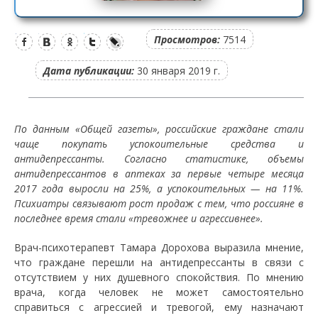
Просмотров:
7514
Дата публикации:
30 января 2019 г.
По данным «Общей газеты», российские граждане стали
чаще покупать успокоительные средства и
антидепрессанты. Согласно статистике, объемы
антидепрессантов в аптеках за первые четыре месяца
2017 года выросли на 25%, а успокоительных — на 11%.
Психиатры связывают рост продаж с тем, что россияне в
последнее время стали «тревожнее и агрессивнее».
Врач-психотерапевт Тамара Дорохова выразила мнение,
что граждане перешли на антидепрессанты в связи с
отсутствием у них душевного спокойствия. По мнению
врача, когда человек не может самостоятельно
справиться с агрессией и тревогой, ему назначают