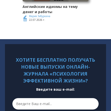
Английские идиомы на тему
денег и работы
Мария Забуркина
22.07.2026 г.
ХОТИТЕ БЕСПЛАТНО ПОЛУЧАТЬ
НОВЫЕ ВЫПУСКИ ОНЛАЙН-
ЖУРНАЛА «ПСИХОЛОГИЯ
ЭФФЕКТИВНОЙ ЖИЗНИ»?
Введите ваш e-mail: