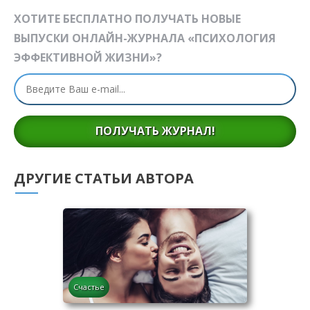
ХОТИТЕ БЕСПЛАТНО ПОЛУЧАТЬ НОВЫЕ
ВЫПУСКИ ОНЛАЙН-ЖУРНАЛА «ПСИХОЛОГИЯ
ЭФФЕКТИВНОЙ ЖИЗНИ»?
ПОЛУЧАТЬ ЖУРНАЛ!
ДРУГИЕ СТАТЬИ АВТОРА
Счастье