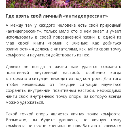
Где взять свой личный «антидепрессант»
А между тем у каждого человека есть свой природный
«антидепрессант», только мало кто о нем знает и умеет
использовать в своей повседневной жизни. В одной из
глав своей книги «Роман с Жизнью: Как добиться
взаимности» я делюсь с читателями, как найти свою точку
комфорта и научиться действовать из нее.
Далеко не всегда в жизни нам удается сохранять
позитивный внутренний настрой, особенно когда
«штормит» и ситуация выходит из-под контроля. Для того
чтобы независимо от текущей ситуации научиться
сохранять внутренний позитивный настрой, необходимо
найти свою внутреннюю точку опоры, за которую всегда
можно удержаться.
Такой точкой опоры является личная точка комфорта.
Возможно, вы будете удивлены, но личную точку
комфорта не нужно специально нарабатывать каким-то