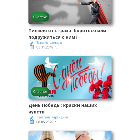
Счастье
Пилюля от страха: бороться или
подружиться с ним?
Татьяна Цветкова
03.11.2018 г.
Счастье
День Победы: краски наших
чувств
Светлана Карандина
08.05.2020 г.