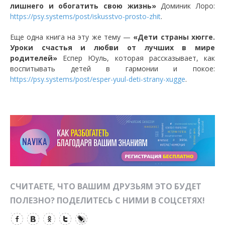
лишнего и обогатить свою жизнь»
Доминик Лоро:
https://psy.systems/post/iskusstvo-prosto-zhit
.
Еще одна книга на эту же тему —
«Дети страны хюгге.
Уроки счастья и любви от лучших в мире
родителей»
Еспер Юуль, которая рассказывает, как
воспитывать детей в гармонии и покое:
https://psy.systems/post/esper-yuul-deti-strany-xugge
.
СЧИТАЕТЕ, ЧТО ВАШИМ ДРУЗЬЯМ ЭТО БУДЕТ
ПОЛЕЗНО? ПОДЕЛИТЕСЬ С НИМИ В СОЦСЕТЯХ!