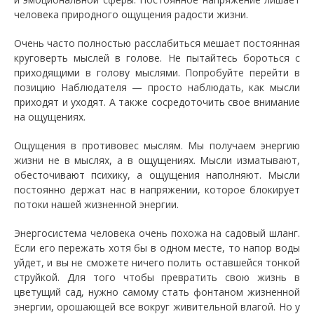
человека природного ощущения радости жизни.
Очень часто полностью расслабиться мешает постоянная
круговерть мыслей в голове. Не пытайтесь бороться с
приходящими в голову мыслями. Попробуйте перейти в
позицию Наблюдателя — просто наблюдать, как мысли
приходят и уходят. А также сосредоточить свое внимание
на ощущениях.
Ощущения в противовес мыслям. Мы получаем энергию
жизни не в мыслях, а в ощущениях. Мысли изматывают,
обесточивают психику, а ощущения наполняют. Мысли
постоянно держат нас в напряжении, которое блокирует
потоки нашей жизненной энергии.
Энергосистема человека очень похожа на садовый шланг.
Если его пережать хотя бы в одном месте, то напор воды
уйдет, и вы не сможете ничего полить оставшейся тонкой
струйкой. Для того чтобы превратить свою жизнь в
цветущий сад, нужно самому стать фонтаном жизненной
энергии, орошающей все вокруг живительной влагой. Но у