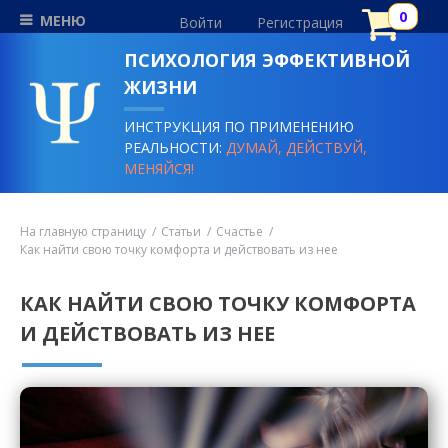
МЕНЮ
Войти
Регистрация
ПСИХОЛОГИЯ ЭФФЕКТИВНОЙ
ЖИЗНИ
ИНСТРУКЦИЯ ПО ПРИМЕНЕНИЮ
РЕАЛЬНОСТИ:
ДУМАЙ, ДЕЙСТВУЙ,
МЕНЯЙСЯ!
На главную страницу
Статьи
Счастье
Как найти свою точку комфорта и действовать из нее
КАК НАЙТИ СВОЮ ТОЧКУ КОМФОРТА
И ДЕЙСТВОВАТЬ ИЗ НЕЕ