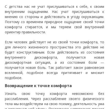
С детства нас не учат прислушиваться к себе, к своим
внутренним ощущениям. Нас учат прислушиваться к
мнению со стороны и действовать в угоду окружающим.
Поэтому со временем природное ощущение своей точки
комфорта стирается, и мы теряем свой внутренний
ориентир правильности.
Если человек действует не из своей точки комфорта, то
для личного жизненного пространства это действие не
будет конструктивным. Если действовать из состояния
внутреннего дискомфорта, получается новая
дискомфортная ситуация, а из состояния боли —
получается новая боль. Так работает закон равновесия
вселенной, подобное всегда притягивает и множит
подобное.
Возвращение к точке комфорта
Узнать свою точку комфорта невозможно без
расслабления. Через расслабление своего физического
тела мы воздействуем на свою психику, деятельность ума
и эмоциональной сферы. Постоянное напряжение лишает