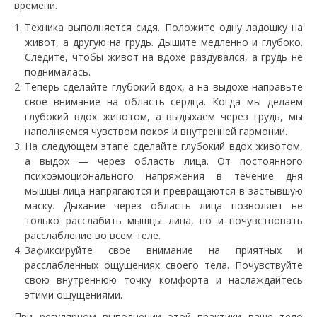
времени.
Техника выполняется сидя. Положите одну ладошку на
живот, а другую на грудь. Дышите медленно и глубоко.
Следите, чтобы живот на вдохе раздувался, а грудь не
поднималась.
Теперь сделайте глубокий вдох, а на выдохе направьте
свое внимание на область сердца. Когда мы делаем
глубокий вдох животом, а выдыхаем через грудь, мы
наполняемся чувством покоя и внутренней гармонии.
На следующем этапе сделайте глубокий вдох животом,
а выдох — через область лица. От постоянного
психоэмоционального напряжения в течение дня
мышцы лица напрягаются и превращаются в застывшую
маску. Дыхание через область лица позволяет не
только расслабить мышцы лица, но и почувствовать
расслабление во всем теле.
Зафиксируйте свое внимание на приятных и
расслабленных ощущениях своего тела. Почувствуйте
свою внутреннюю точку комфорта и наслаждайтесь
этими ощущениями.
При регулярном выполнении этой практики ваше тело