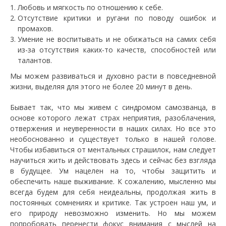
Любовь и мягкость по отношению к себе.
Отсутствие критики и ругани по поводу ошибок и
промахов.
Умение не воспитывать и не обижаться на самих себя
из-за отсутствия каких-то качеств, способностей или
талантов.
Мы можем развиваться и духовно расти в повседневной
жизни, выделяя для этого не более 20 минут в день.
Бывает так, что мы живем с синдромом самозванца, в
основе которого лежат страх неприятия, разоблачения,
отвержения и неуверенности в наших силах. Но все это
необоснованно и существует только в нашей голове.
Чтобы избавиться от ментальных страшилок, нам следует
научиться жить и действовать здесь и сейчас без взгляда
в будущее. Ум нацелен на то, чтобы защитить и
обеспечить наше выживание. К сожалению, мысленно мы
всегда будем для себя неидеальны, продолжая жить в
постоянных сомнениях и критике. Так устроен наш ум, и
его природу невозможно изменить. Но мы можем
попробовать перенести фокус внимания с мыслей на