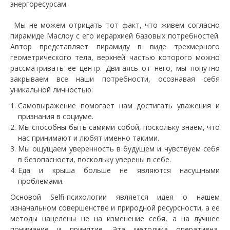
энергоресурсам.
Мы не можем отрицать тот факт, что живем согласно
пирамиде Маслоу с его иерархией базовых потребностей.
Автор представляет пирамиду в виде трехмерного
геометрического тела, верхней частью которого можно
рассматривать ее центр. Двигаясь от него, мы попутно
закрываем все наши потребности, осознавая себя
уникальной личностью:
Самовыражение помогает нам достигать уважения и
признания в социуме.
Мы способны быть самими собой, поскольку знаем, что
нас принимают и любят именно такими.
Мы ощущаем уверенность в будущем и чувствуем себя
в безопасности, поскольку уверены в себе.
Еда и крыша больше не являются насущными
проблемами.
Основой Selfi-психологии является идея о нашем
изначальном совершенстве и природной ресурсности, а ее
методы нацелены не на изменение себя, а на лучшее
понимание и принятие. Эта методика оперативна,