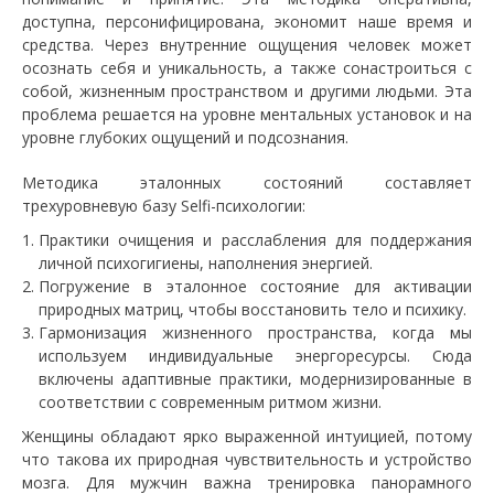
доступна, персонифицирована, экономит наше время и
средства. Через внутренние ощущения человек может
осознать себя и уникальность, а также сонастроиться с
собой, жизненным пространством и другими людьми. Эта
проблема решается на уровне ментальных установок и на
уровне глубоких ощущений и подсознания.
Методика эталонных состояний составляет
трехуровневую базу Selfi-психологии:
Практики очищения и расслабления для поддержания
личной психогигиены, наполнения энергией.
Погружение в эталонное состояние для активации
природных матриц, чтобы восстановить тело и психику.
Гармонизация жизненного пространства, когда мы
используем индивидуальные энергоресурсы. Сюда
включены адаптивные практики, модернизированные в
соответствии с современным ритмом жизни.
Женщины обладают ярко выраженной интуицией, потому
что такова их природная чувствительность и устройство
мозга. Для мужчин важна тренировка панорамного