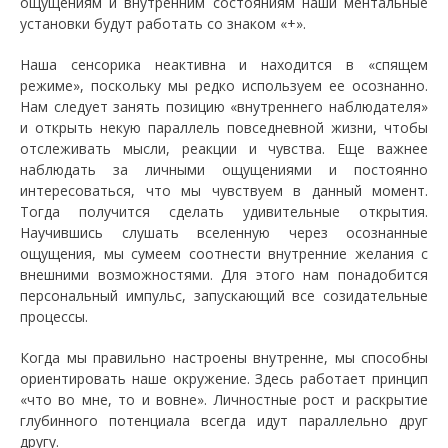
ощущениям и внутренним состояниям наши ментальные
установки будут работать со знаком «+».
Наша сенсорика неактивна и находится в «спящем
режиме», поскольку мы редко используем ее осознанно.
Нам следует занять позицию «внутреннего наблюдателя»
и открыть некую параллель повседневной жизни, чтобы
отслеживать мысли, реакции и чувства. Еще важнее
наблюдать за личными ощущениями и постоянно
интересоваться, что мы чувствуем в данный момент.
Тогда получится сделать удивительные открытия.
Научившись слушать вселенную через осознанные
ощущения, мы сумеем соотнести внутренние желания с
внешними возможностями. Для этого нам понадобится
персональный импульс, запускающий все созидательные
процессы.
Когда мы правильно настроены внутренне, мы способны
ориентировать наше окружение. Здесь работает принцип
«что во мне, то и вовне». Личностные рост и раскрытие
глубинного потенциала всегда идут параллельно друг
другу.