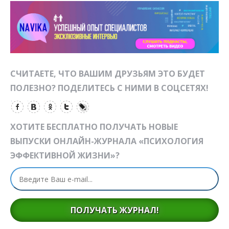
СЧИТАЕТЕ, ЧТО ВАШИМ ДРУЗЬЯМ ЭТО БУДЕТ
ПОЛЕЗНО? ПОДЕЛИТЕСЬ С НИМИ В СОЦСЕТЯХ!
ХОТИТЕ БЕСПЛАТНО ПОЛУЧАТЬ НОВЫЕ
ВЫПУСКИ ОНЛАЙН-ЖУРНАЛА «ПСИХОЛОГИЯ
ЭФФЕКТИВНОЙ ЖИЗНИ»?
ПОЛУЧАТЬ ЖУРНАЛ!