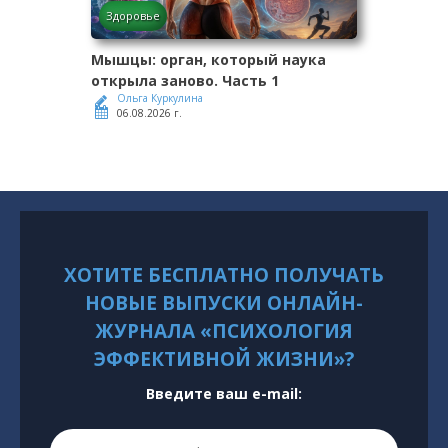
Здоровье
Мышцы: орган, который наука
открыла заново. Часть 1
Ольга Куркулина
06.08.2026 г.
ХОТИТЕ БЕСПЛАТНО ПОЛУЧАТЬ
НОВЫЕ ВЫПУСКИ ОНЛАЙН-
ЖУРНАЛА «ПСИХОЛОГИЯ
ЭФФЕКТИВНОЙ ЖИЗНИ»?
Введите ваш e-mail: