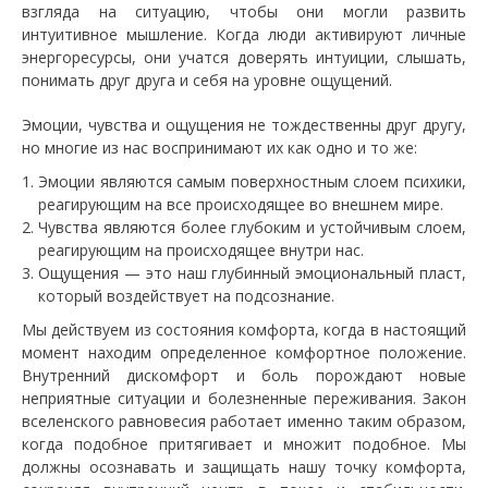
взгляда на ситуацию, чтобы они могли развить
интуитивное мышление. Когда люди активируют личные
энергоресурсы, они учатся доверять интуиции, слышать,
понимать друг друга и себя на уровне ощущений.
Эмоции, чувства и ощущения не тождественны друг другу,
но многие из нас воспринимают их как одно и то же:
Эмоции являются самым поверхностным слоем психики,
реагирующим на все происходящее во внешнем мире.
Чувства являются более глубоким и устойчивым слоем,
реагирующим на происходящее внутри нас.
Ощущения — это наш глубинный эмоциональный пласт,
который воздействует на подсознание.
Мы действуем из состояния комфорта, когда в настоящий
момент находим определенное комфортное положение.
Внутренний дискомфорт и боль порождают новые
неприятные ситуации и болезненные переживания. Закон
вселенского равновесия работает именно таким образом,
когда подобное притягивает и множит подобное. Мы
должны осознавать и защищать нашу точку комфорта,