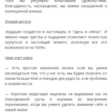
Пока мы регулярно испытываем удовольствие,
благодарность, наслаждение, мы живем насыщенной и
полноценной жизнью.
Лучшая цитата
«Будущее создается в настоящем, в "здесь и сейчас". И
именно наши чувства и ощущения позволяют полностью
окунуться в настоящий момент, используя все его
возможности на 100%».
Чему учит книга
— Есть простая жизненная логика: если мы умеем
наслаждаться тем, что у нас есть, мы будем получать от
жизни больше благ и поводов для радости, а не проблемы
и неприятности.
— Короткие медитации нацелены на вырывание нас из
повседневной суеты и окунание во внутренние
переживания, когда мы учимся уделять внимание себе и
нашей жизни.