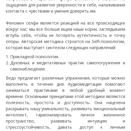
ощущения для развития уверенности в себе, налаживания
контакта с чувствами и умения доверять им.
Феномен селфи является реакцией на все происходящее
вокруг нас: мы все больше ищем наши корни, заглядываем
вглубь себя, чтобы не потерять аутентичность и точку
опоры. Авторская методика строится на Selfi-психологии,
которая выступает синтезом следующих направлений:
Прикладной психологии.
Духовных и медитативных практик самопогружения и
самонаблюдения.
Ведо предлагает различные упражнения, которые можно
выполнять в течение дня. Аудиомедитации помогают
заниматься практиками в любой удобный момент
времени. Основными принципами этой методики являются
полезность, простота и доступность. Она нацелена
раскрывать нашу уникальность, развивать эмоциональный
интеллект, гармонизировать личное жизненное
пространство, развивать интуицию и
стрессоустойчивость, давать доступ к личным