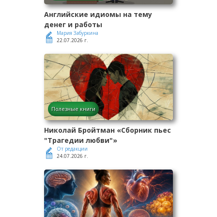
Английские идиомы на тему
денег и работы
Мария Забуркина
22.07.2026 г.
Полезные книги
Николай Бройтман «Сборник пьес
"Трагедии любви"»
От редакции
24.07.2026 г.