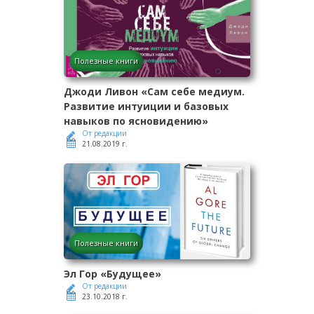
Полезные книги
Джоди Ливон «Сам себе медиум.
Развитие интуиции и базовых
навыков по ясновидению»
От редакции
21.08.2019 г.
Полезные книги
Эл Гор «Будущее»
От редакции
23.10.2018 г.