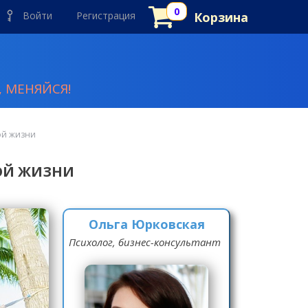
Войти
Регистрация
Корзина
 МЕНЯЙСЯ!
ой жизни
ОЙ ЖИЗНИ
Ольга Юрковская
Психолог, бизнес-консультант