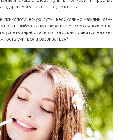
одарны Богу за то, что у них есть.
ее психологическую суть: необходимо каждый день
можность выбрать партнера из великого множества,
ь успеть заработать до того, как появится на свет
ожность учиться и развиваться?