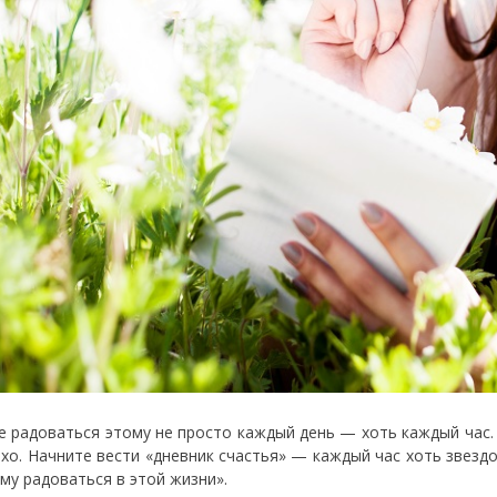
 радоваться этому не просто каждый день — хоть каждый час. А
охо. Начните вести «дневник счастья» — каждый час хоть звездо
ему радоваться в этой жизни».