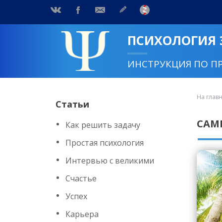
ПСИХОЛОГИЯ
ИНСТРУКЦИЯ ПО П
На глав
Статьи
САМ
Как решить задачу
Простая психология
Интервью с великими
Счастье
Успех
Карьера