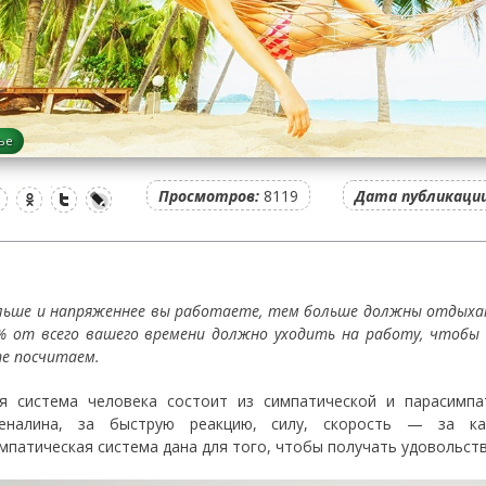
ье
Просмотров:
8119
Дата публикации
льше и напряженнее вы работаете, тем больше должны отдыхать
% от всего вашего времени должно уходить на работу, чтобы
е посчитаем.
я система человека состоит из симпатической и парасимпа
реналина, за быструю реакцию, силу, скорость — за к
мпатическая система дана для того, чтобы получать удовольств