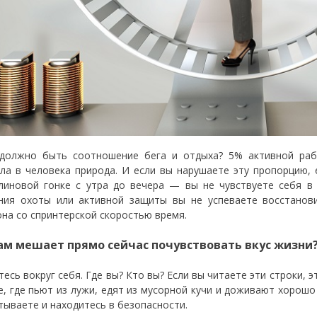
должно быть соотношение бега и отдыха? 5% активной раб
ла в человека природа. И если вы нарушаете эту пропорцию, 
линовой гонке с утра до вечера — вы не чувствуете себя в 
ния охоты или активной защиты вы не успеваете восстанов
на со спринтерской скоростью время.
ам мешает прямо сейчас почувствовать вкус жизни
есь вокруг себя. Где вы? Кто вы? Если вы читаете эти строки, э
е, где пьют из лужи, едят из мусорной кучи и доживают хорошо 
тываете и находитесь в безопасности.