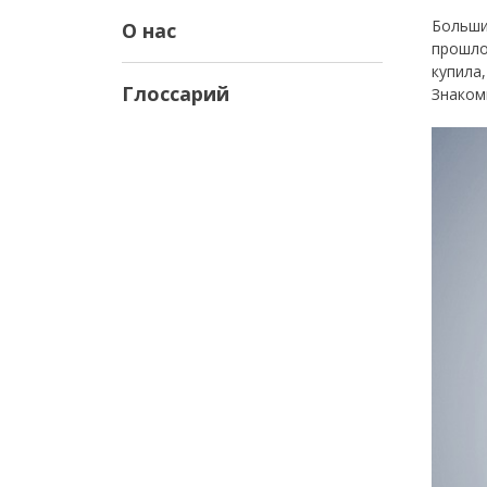
Больши
О нас
прошло
купила
Глоссарий
Знаком