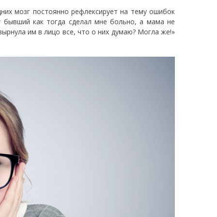
дних мозг постоянно рефлексирует на тему ошибок
т бывший как тогда сделал мне больно, а мама не
вырнула им в лицо все, что о них думаю? Могла же!»