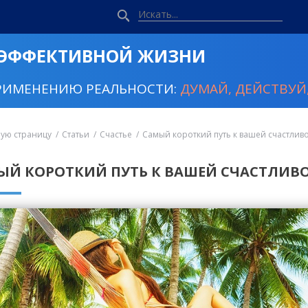
 ЭФФЕКТИВНОЙ ЖИЗНИ
РИМЕНЕНИЮ РЕАЛЬНОСТИ:
ДУМАЙ, ДЕЙСТВУЙ,
ную страницу
Статьи
Счастье
Самый короткий путь к вашей счастлив
ЫЙ КОРОТКИЙ ПУТЬ К ВАШЕЙ СЧАСТЛИВ