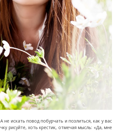
 не искать повод побурчать и позлиться, как у вас
чку рисуйте, хоть крестик, отмечая мысль: «Да, мне