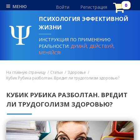
МЕНЮ
Войти
Регистрация
ПСИХОЛОГИЯ ЭФФЕКТИВНОЙ
ЖИЗНИ
ИНСТРУКЦИЯ ПО ПРИМЕНЕНИЮ
РЕАЛЬНОСТИ:
ДУМАЙ, ДЕЙСТВУЙ,
МЕНЯЙСЯ!
На главную страницу
Статьи
Здоровье
Кубик Рубика разболтан. Вредит ли трудоголизм здоровью?
КУБИК РУБИКА РАЗБОЛТАН. ВРЕДИТ
ЛИ ТРУДОГОЛИЗМ ЗДОРОВЬЮ?