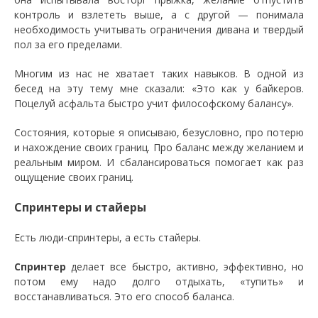
контроль и взлететь выше, а с другой — понимала
необходимость учитывать ограничения дивана и твердый
пол за его пределами.
Многим из нас не хватает таких навыков. В одной из
бесед на эту тему мне сказали: «Это как у байкеров.
Поцелуй асфальта быстро учит философскому балансу».
Состояния, которые я описываю, безусловно, про потерю
и нахождение своих границ. Про баланс между желанием и
реальным миром. И сбалансироваться помогает как раз
ощущение своих границ.
Спринтеры и стайеры
Есть люди-спринтеры, а есть стайеры.
Спринтер
делает все быстро, активно, эффективно, но
потом ему надо долго отдыхать, «тупить» и
восстанавливаться. Это его способ баланса.