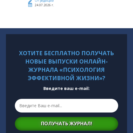
От редакции
24.07.2026 г.
ХОТИТЕ БЕСПЛАТНО ПОЛУЧАТЬ
НОВЫЕ ВЫПУСКИ ОНЛАЙН-
ЖУРНАЛА «ПСИХОЛОГИЯ
ЭФФЕКТИВНОЙ ЖИЗНИ»?
Введите ваш e-mail:
ПОЛУЧАТЬ ЖУРНАЛ!