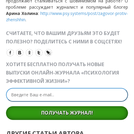
продолжают сталкиваться с шовинизмом на работе? О
проблеме рассуждает журналист и популярный блогер
Арина Холина
:
http://www.psy.systems/post/zagovor-protiv-
zhenshhin
.
СЧИТАЕТЕ, ЧТО ВАШИМ ДРУЗЬЯМ ЭТО БУДЕТ
ПОЛЕЗНО? ПОДЕЛИТЕСЬ С НИМИ В СОЦСЕТЯХ!
ХОТИТЕ БЕСПЛАТНО ПОЛУЧАТЬ НОВЫЕ
ВЫПУСКИ ОНЛАЙН-ЖУРНАЛА «ПСИХОЛОГИЯ
ЭФФЕКТИВНОЙ ЖИЗНИ»?
ПОЛУЧАТЬ ЖУРНАЛ!
ДРУГИЕ СТАТЬИ АВТОРА