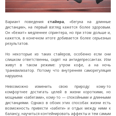
Вариант поведения
стайера
, «бегуна на длинные
дистанции», на первый взгляд кажется более здоровым.
Он «бежит» медленнее спринтера, но при этом дольше и,
кажется, в конечном итоге добивается более серьезных
результатов.
Но некоторые из таких стайеров, особенно если они
слишком ответственны, сидят на антидепрессантах. Или
живут в таком режиме: утром кофе, а на ночь
транквилизатор. Потому что внутренняя саморегуляция
нарушена.
Невозможно изменить свою природу: кому-то
комфортнее достигать целей в жизни короткими, но
мощными «забегами», кому-то — спокойными и длинными
дистанциями. Однако в обоих этих способах жизни есть
возможность привести «забеги» и отдых между ними к
балансу, научиться контейнировать аффекты и тем самым