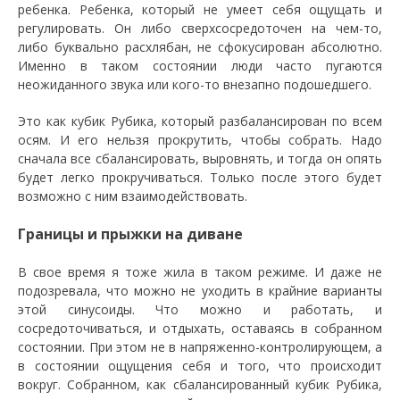
ребенка. Ребенка, который не умеет себя ощущать и
регулировать. Он либо сверхсосредоточен на чем-то,
либо буквально расхлябан, не сфокусирован абсолютно.
Именно в таком состоянии люди часто пугаются
неожиданного звука или кого-то внезапно подошедшего.
Это как кубик Рубика, который разбалансирован по всем
осям. И его нельзя прокрутить, чтобы собрать. Надо
сначала все сбалансировать, выровнять, и тогда он опять
будет легко прокручиваться. Только после этого будет
возможно с ним взаимодействовать.
Границы и прыжки на диване
В свое время я тоже жила в таком режиме. И даже не
подозревала, что можно не уходить в крайние варианты
этой синусоиды. Что можно и работать, и
сосредоточиваться, и отдыхать, оставаясь в собранном
состоянии. При этом не в напряженно-контролирующем, а
в состоянии ощущения себя и того, что происходит
вокруг. Собранном, как сбалансированный кубик Рубика,