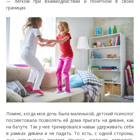
— легком при взаимодействии и понятном в своих
границах.
Помню, когда моя дочь была маленькой, детский психолог
посоветовала позволять ей дома прыгать на диване, как
на батуте. Так у нее тренировался навык удерживать себя
в рамках дивана и не падать. То есть, с одной стороны,
она испытывала восторг прыжка, желание отпустить