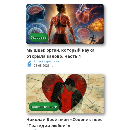
Здоровье
Мышцы: орган, который наука
открыла заново. Часть 1
Ольга Куркулина
06.08.2026 г.
Полезные книги
Николай Бройтман «Сборник пьес
"Трагедии любви"»