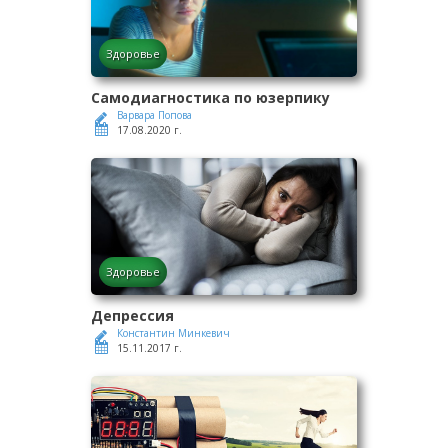
Здоровье
Самодиагностика по юзерпику
Варвара Попова
17.08.2020 г.
Здоровье
Депрессия
Константин Минкевич
15.11.2017 г.