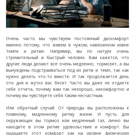
Очень часто мы чувствуем постоянный дискомфорт
именно потому, что живем в чужом, навязанном извне
темпе и ритме. Например, вы по натуре очень
стремительный и быстрый человек. Вам кажется, что
другие люди делают все очень медленно, тормозят, а вы
вынуждены подстраиваться под их ритм и темп, так как
нужно делать что-то вместе. И так продолжается день
ото дня и жутко вас бесит. Часто вы даже не отдаете
себе отчета, почему вам так нехорошо, некомфортно и
почему вы чувствуете себя таким несчастным.
Или обратный случай. От природы вы расположены к
плавному, медленному ритму жизни. И пусть для
окружающих вы тормоз или медленный газ, лично вы
находите в этом ритме удовольствие и комфорт. Вы
ощущаете этот комфорт как на уровне физических