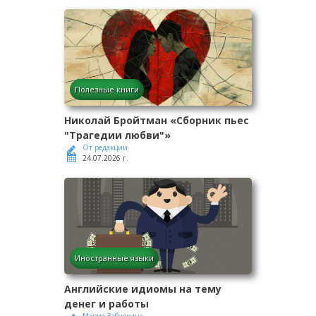
Полезные книги
Николай Бройтман «Сборник пьес
"Трагедии любви"»
От редакции
24.07.2026 г.
Иностранные языки
Английские идиомы на тему
денег и работы
Мария Забуркина