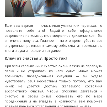
Если ваш вариант — счастливая улитка или черепаха, то
позвольте себе это! Выдайте себе официальное
разрешение на комфортное медленное движение хотя бы
в течение получаса. Главное — на это время убрать все
внутренние претензии к самому себе: «хватит тормозить»,
«ноги в руки и пошел» и так далее.
Ключ от счастья 3. Просто так!
При всем стремлении к счастью очень важно не перегнуть
палку и не устраивать из него культ. Иначе может
возникнуть парадоксальная ситуация — вы будете
чувствовать себя несчастным только потому, что вам
никак не удается достичь желаемого состояния
абсолютного счастья. Чтобы спокойно двигаться к
счастью в своем ритме, осваивать его по мере
продвижения и не впадать в крайности, вам поможет
древняя практика отстранения и созерцания — дзен.