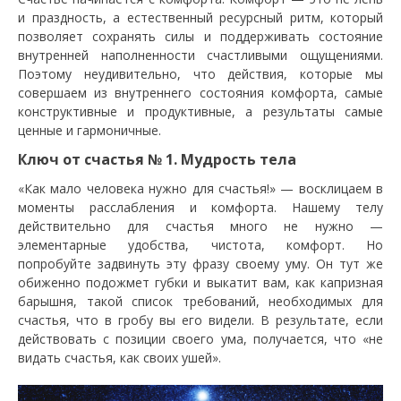
и праздность, а естественный ресурсный ритм, который
позволяет сохранять силы и поддерживать состояние
внутренней наполненности счастливыми ощущениями.
Поэтому неудивительно, что действия, которые мы
совершаем из внутреннего состояния комфорта, самые
конструктивные и продуктивные, а результаты самые
ценные и гармоничные.
Ключ от счастья № 1. Мудрость тела
«Как мало человека нужно для счастья!» — восклицаем в
моменты расслабления и комфорта. Нашему телу
действительно для счастья много не нужно —
элементарные удобства, чистота, комфорт. Но
попробуйте задвинуть эту фразу своему уму. Он тут же
обиженно подожмет губки и выкатит вам, как капризная
барышня, такой список требований, необходимых для
счастья, что в гробу вы его видели. В результате, если
действовать с позиции своего ума, получается, что «не
видать счастья, как своих ушей».