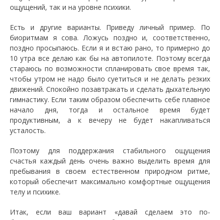
ощущений, так и на уровне психики.
Есть и другие варианты. Приведу личный пример. По
биоритмам я сова. Ложусь поздно и, соответственно,
поздно просыпаюсь. Если я и встаю рано, то примерно до
10 утра все делаю как бы на автопилоте. Поэтому всегда
стараюсь по возможности спланировать свое время так,
чтобы утром не надо было суетиться и не делать резких
движений. Спокойно позавтракать и сделать дыхательную
гимнастику. Если таким образом обеспечить себе плавное
начало дня, тогда и остальное время будет
продуктивным, а к вечеру не будет накапливаться
усталость.
Поэтому для поддержания стабильного ощущения
счастья каждый день очень важно выделить время для
пребывания в своем естественном природном ритме,
который обеспечит максимально комфортные ощущения
телу и психике.
Итак, если ваш вариант «давай сделаем это по-