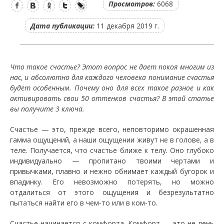
Просмотров:
6068
Дата публикации:
11 декабря 2019 г.
Что такое счастье? Этот вопрос не дает покоя многим из
нас, и абсолютно для каждого человека понимание счастья
будет особенным. Почему оно для всех такое разное и как
активировать свои 50 оттенков счастья? В этой статье
вы получите 3 ключа.
Счастье — это, прежде всего, неповторимо окрашенная
гамма ощущений, а наши ощущении живут не в голове, а в
теле. Получается, что счастье ближе к телу. Оно глубоко
индивидуально — пропитано твоими чертами и
привычками, плавно и нежно обнимает каждый бугорок и
впадинку. Его невозможно потерять, но можно
отдалиться от этого ощущения и безрезультатно
пытаться найти его в чем-то или в ком-то.
Счастье начинается с комфорта. Комфорт — это не лень