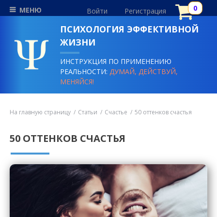
МЕНЮ
Войти
Регистрация
ПСИХОЛОГИЯ ЭФФЕКТИВНОЙ
ЖИЗНИ
ИНСТРУКЦИЯ ПО ПРИМЕНЕНИЮ
РЕАЛЬНОСТИ:
ДУМАЙ, ДЕЙСТВУЙ,
МЕНЯЙСЯ!
На главную страницу
Статьи
Счастье
50 оттенков счастья
50 ОТТЕНКОВ СЧАСТЬЯ