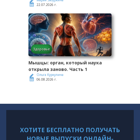
22.07.2026 г.
Здоровье
Мышцы: орган, который наука
открыла заново. Часть 1
Ольга Куркулина
06.08.2026 г.
ХОТИТЕ БЕСПЛАТНО ПОЛУЧАТЬ
НОВЫЕ ВЫПУСКИ ОНЛАЙН-