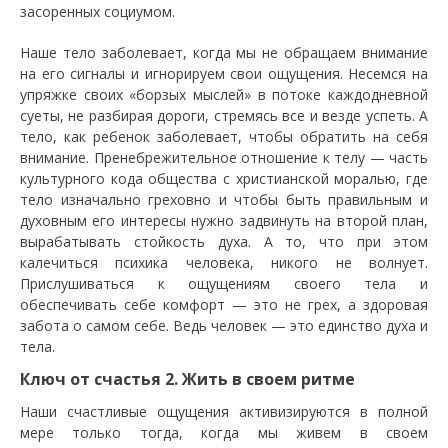
засоренных социумом.
Наше тело заболевает, когда мы не обращаем внимание
на его сигналы и игнорируем свои ощущения. Несемся на
упряжке своих «борзых мыслей» в потоке каждодневной
суеты, не разбирая дороги, стремясь все и везде успеть. А
тело, как ребенок заболевает, чтобы обратить на себя
внимание. Пренебрежительное отношение к телу — часть
культурного кода общества с христианской моралью, где
тело изначально греховно и чтобы быть правильным и
духовным его интересы нужно задвинуть на второй план,
вырабатывать стойкость духа. А то, что при этом
калечиться психика человека, никого не волнует.
Прислушиваться к ощущениям своего тела и
обеспечивать себе комфорт — это не грех, а здоровая
забота о самом себе. Ведь человек — это единство духа и
тела.
Ключ от счастья 2. Жить в своем ритме
Наши счастливые ощущения активизируются в полной
мере только тогда, когда мы живем в своем