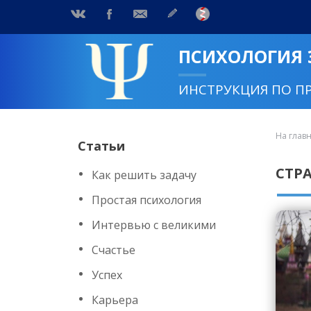
ПСИХОЛОГИЯ
ИНСТРУКЦИЯ ПО П
На глав
Статьи
СТР
Как решить задачу
Простая психология
Интервью с великими
Счастье
Успех
Карьера