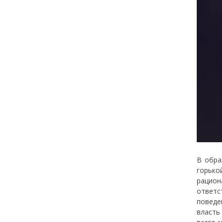
В обра
горько
рацион
ответс
поведе
власть