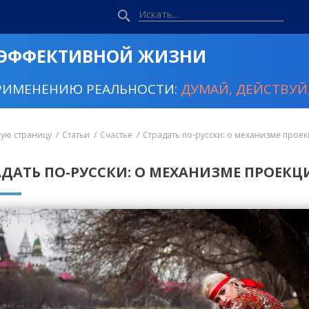
 ЭФФЕКТИВНОЙ ЖИЗНИ
РИМЕНЕНИЮ РЕАЛЬНОСТИ:
ДУМАЙ, ДЕЙСТВУЙ,
ную страницу
Статьи
Счастье
Страдать по-русски: о механизме прое
АДАТЬ ПО-РУССКИ: О МЕХАНИЗМЕ ПРОЕКЦ