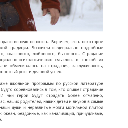
-нравственную ценность. Впрочем, есть некоторое
ской традиции. Возникли шедеврально подробные
о, классового, любовного, бытового... Страдание
оциально-психологических смыслов, в способ их
наче обменивалось на страдания, заслуживалось,
чностный рост и деловой успех.
даже школьной программы по русской литературе
 будто соревновались в том, кто опишет страдание
. И чьи герои будут страдать более отчаянно,
ас, наших родителей, наших детей и внуков в самые
 наши души и неразвитые мозги могильной плитой
 океан, бездонные, как канализация, причудливые,
.