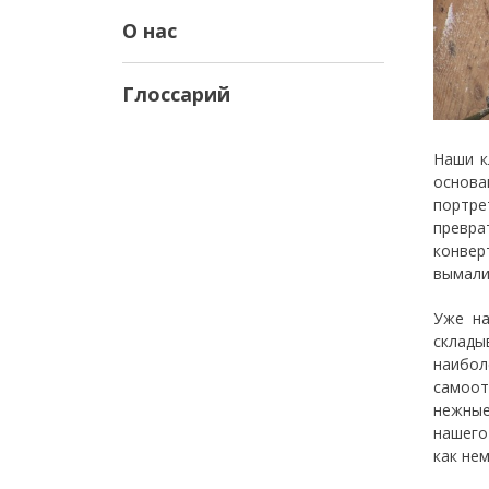
О нас
Глоссарий
Наши к
основа
портре
превра
конвер
вымали
Уже на
склады
наибол
самоот
нежные
нашего
как не