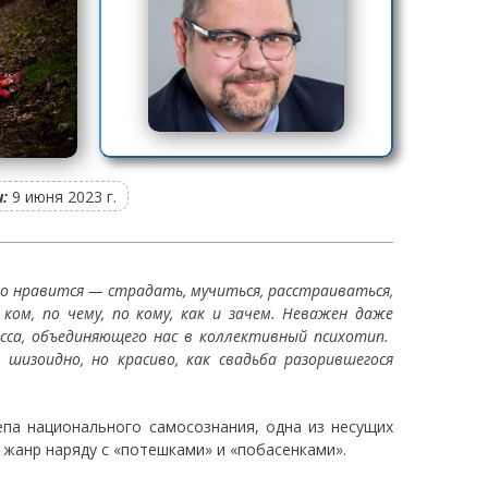
:
9 июня 2023 г.
то нравится — страдать, мучиться, расстраиваться,
ком, по чему, по кому, как и зачем. Неважен даже
есса, объединяющего нас в коллективный психотип.
 шизоидно, но красиво, как свадьба разорившегося
епа национального самосознания, одна из несущих
 жанр наряду с «потешками» и «побасенками».