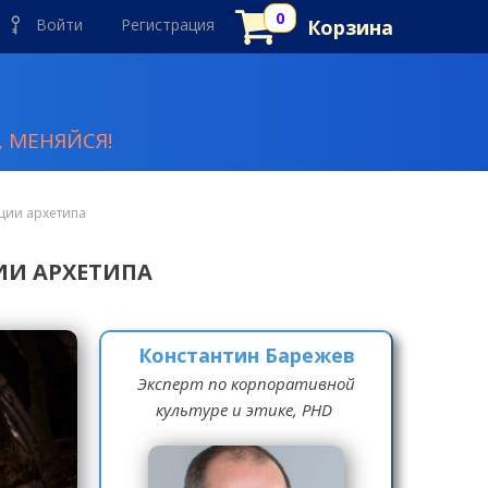
Войти
Регистрация
Корзина
 МЕНЯЙСЯ!
кции архетипа
ИИ АРХЕТИПА
Константин Барежев
Эксперт по корпоративной
культуре и этике, PHD