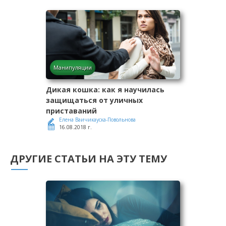
Манипуляции
Дикая кошка: как я научилась
защищаться от уличных
приставаний
Елена Ваичикауска-Повольнова
16.08.2018 г.
ДРУГИЕ СТАТЬИ НА ЭТУ ТЕМУ