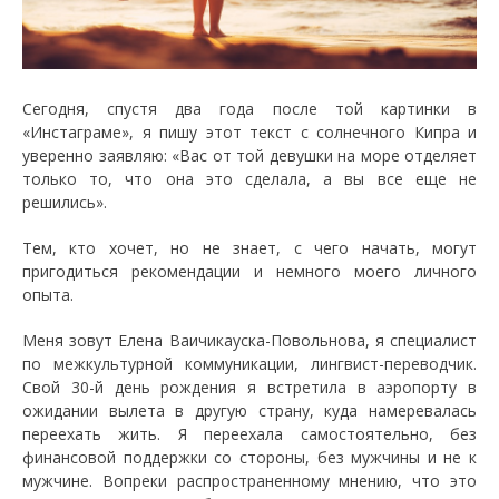
Сегодня, спустя два года после той картинки в
«Инстаграме», я пишу этот текст с солнечного Кипра и
уверенно заявляю: «Вас от той девушки на море отделяет
только то, что она это сделала, а вы все еще не
решились».
Тем, кто хочет, но не знает, с чего начать, могут
пригодиться рекомендации и немного моего личного
опыта.
Меня зовут Елена Ваичикауска-Повольнова, я специалист
по межкультурной коммуникации, лингвист-переводчик.
Свой 30-й день рождения я встретила в аэропорту в
ожидании вылета в другую страну, куда намеревалась
переехать жить. Я переехала самостоятельно, без
финансовой поддержки со стороны, без мужчины и не к
мужчине. Вопреки распространенному мнению, что это