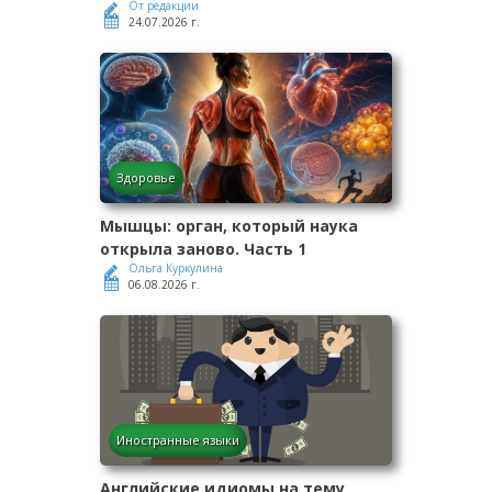
От редакции
24.07.2026 г.
Здоровье
Мышцы: орган, который наука
открыла заново. Часть 1
Ольга Куркулина
06.08.2026 г.
Иностранные языки
Английские идиомы на тему