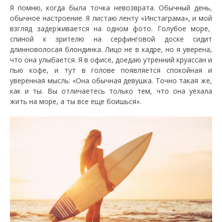
Я помню, когда была точка невозврата. Обычный день,
обычное настроение. Я листаю ленту «Инстаграма», и мой
взгляд задерживается на одном фото. Голубое море,
спиной к зрителю на серфинговой доске сидит
длинноволосая блондинка. Лицо не в кадре, но я уверена,
что она улыбается. Я в офисе, доедаю утренний круассан и
пью кофе, и тут в голове появляется спокойная и
уверенная мысль: «Она обычная девушка. Точно такая же,
как и ты. Вы отличаетесь только тем, что она уехала
жить на море, а ты все еще боишься».