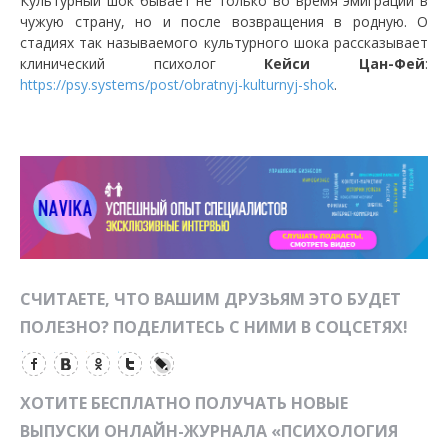
Культурный шок бывает не только во время эмиграции в
чужую страну, но и после возвращения в родную. О
стадиях так называемого культурного шока рассказывает
клинический психолог
Кейси Цан-Фей
:
https://psy.systems/post/obratnyj-kulturnyj-shok
.
СЧИТАЕТЕ, ЧТО ВАШИМ ДРУЗЬЯМ ЭТО БУДЕТ
ПОЛЕЗНО? ПОДЕЛИТЕСЬ С НИМИ В СОЦСЕТЯХ!
ХОТИТЕ БЕСПЛАТНО ПОЛУЧАТЬ НОВЫЕ
ВЫПУСКИ ОНЛАЙН-ЖУРНАЛА «ПСИХОЛОГИЯ