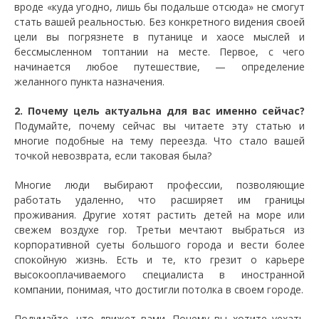
вроде «куда угодно, лишь бы подальше отсюда» не смогут
стать вашей реальностью. Без конкретного видения своей
цели вы погрязнете в путанице и хаосе мыслей и
бессмысленном топтании на месте. Первое, с чего
начинается любое путешествие, — определение
желанного пункта назначения.
2. Почему цель актуальна для вас именно сейчас?
Подумайте, почему сейчас вы читаете эту статью и
многие подобные на тему переезда. Что стало вашей
точкой невозврата, если таковая была?
Многие люди выбирают профессии, позволяющие
работать удаленно, что расширяет им границы
проживания. Другие хотят растить детей на море или
свежем воздухе гор. Третьи мечтают выбраться из
корпоративной суеты большого города и вести более
спокойную жизнь. Есть и те, кто грезит о карьере
высокооплачиваемого специалиста в иностранной
компании, понимая, что достигли потолка в своем городе.
Подумайте, что движет вами. Почему вы хотите уехать