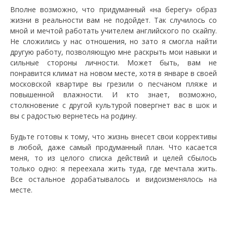
Вполне возможно, что придуманный «на берегу» образ
жизни в реальности вам не подойдет. Так случилось со
мной и мечтой работать учителем английского по скайпу.
Не сложились у нас отношения, но зато я смогла найти
другую работу, позволяющую мне раскрыть мои навыки и
сильные стороны личности. Может быть, вам не
понравится климат на новом месте, хотя в январе в своей
московской квартире вы грезили о песчаном пляже и
повышенной влажности. И кто знает, возможно,
столкновение с другой культурой повергнет вас в шок и
вы с радостью вернетесь на родину.
Будьте готовы к тому, что жизнь внесет свои коррективы
в любой, даже самый продуманный план. Что касается
меня, то из целого списка действий и целей сбылось
только одно: я переехала жить туда, где мечтала жить.
Все остальное дорабатывалось и видоизменялось на
месте.