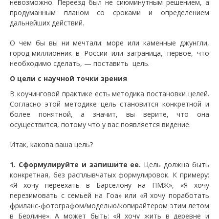
невозможно. Переезд был не сиюминутным решением, а
продуманным планом со сроками и определением
дальнейших действий.
О чем бы вы ни мечтали: море или каменные джунгли,
город-миллионник в России или заграница, первое, что
необходимо сделать, — поставить цель.
О цели с научной точки зрения
В коучинговой практике есть методика постановки целей.
Согласно этой методике цель становится конкретной и
более понятной, а значит, вы верите, что она
осуществится, потому что у вас появляется видение.
Итак, какова ваша цель?
1. Сформулируйте и запишите ее.
Цель должна быть
конкретная, без расплывчатых формулировок. К примеру:
«Я хочу переехать в Барселону на ПМЖ», «Я хочу
перезимовать с семьей на Гоа» или «Я хочу поработать
фриланс-фотографом/моделью/копирайтером этим летом
в Берлине». А может быть: «Я хочу жить в деревне и