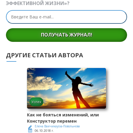
ЭФФЕКТИВНОЙ ЖИЗНИ»?
ПОЛУЧАТЬ ЖУРНАЛ!
ДРУГИЕ СТАТЬИ АВТОРА
Успех
Как не бояться изменений, или
Конструктор перемен
Елена Ваичикауска-Повольнова
06.10.2018 г.