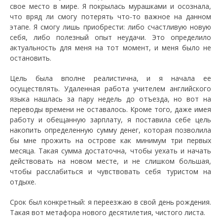
свое место в мире. Я покрылась мурашками и осознала,
что вряд ли смогу потерять что-то важное на данном
этапе. Я смогу лишь приобрести: либо счастливую новую
себя, либо полезный опыт неудачи. Это определило
актуальность для меня на тот момент, и меня было не
остановить.
Цель была вполне реалистична, и я начала ее
осуществлять. Удаленная работа учителем английского
языка нашлась за пару недель до отъезда, но вот на
переводы времени не оставалось. Кроме того, даже имея
работу и обещанную зарплату, я поставила себе цель
накопить определенную сумму денег, которая позволила
бы мне прожить на острове как минимум три первых
месяца. Такая сумма достаточна, чтобы уехать и начать
действовать на новом месте, и не слишком большая,
чтобы расслабиться и чувствовать себя туристом на
отдыхе.
Срок был конкретный: я переезжаю в свой день рождения.
Такая вот метафора нового десятилетия, чистого листа.