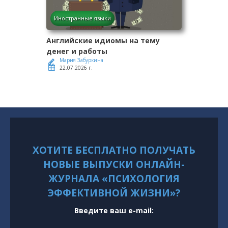
Иностранные языки
Английские идиомы на тему
денег и работы
Мария Забуркина
22.07.2026 г.
ХОТИТЕ БЕСПЛАТНО ПОЛУЧАТЬ
НОВЫЕ ВЫПУСКИ ОНЛАЙН-
ЖУРНАЛА «ПСИХОЛОГИЯ
ЭФФЕКТИВНОЙ ЖИЗНИ»?
Введите ваш e-mail: