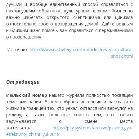
лучший и вообще единственный способ справляться с
нахлынувшим обратным культурным шоком. Жизненно
важно избегать открытого скептицизма или цинизма
относительно своего возвращения домой. Дайте родным
и близким шанс помочь вам справиться с переживаниями
от возвращения.
Источник:
http://www.cathyfeign.com/articles/reverse-culture-
shock.html
От редакции
Июльский номер
нашего журнала полностью посвящен
теме эмиграции. В нем собраны интервью и рассказы о
жизни за границей тех, кто уехал, остался или вернулся на
родину, а также полезные советы тем, кто только
задумывается о смене места
жительства:
https://psy.systems/archive/psixologiya-
effektivnoj-zhizni-iyul-2018
.