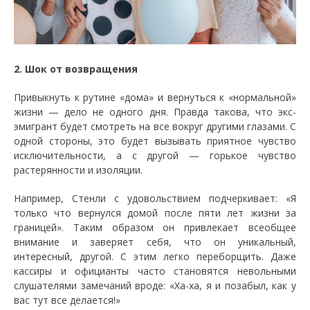
2. Шок от возвращения
Привыкнуть к рутине «дома» и вернуться к «нормальной»
жизни — дело не одного дня. Правда такова, что экс-
эмигрант будет смотреть на все вокруг другими глазами. С
одной стороны, это будет вызывать приятное чувство
исключительности, а с другой — горькое чувство
растерянности и изоляции.
Например, Стенли с удовольствием подчеркивает: «Я
только что вернулся домой после пяти лет жизни за
границей». Таким образом он привлекает всеобщее
внимание и заверяет себя, что он уникальный,
интересный, другой. С этим легко переборщить. Даже
кассиры и официанты часто становятся невольными
слушателями замечаний вроде: «Ха-ха, я и позабыл, как у
вас тут все делается!»