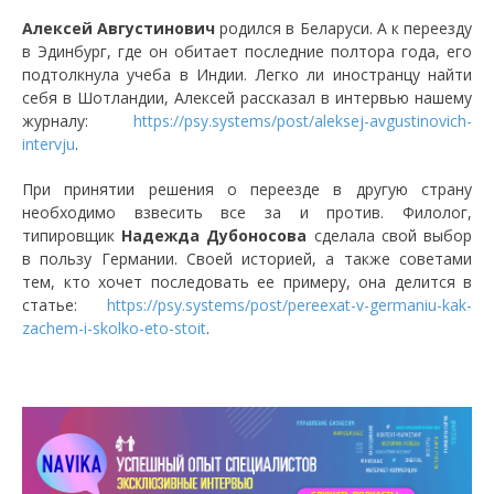
Алексей Августинович
родился в Беларуси. А к переезду
в Эдинбург, где он обитает последние полтора года, его
подтолкнула учеба в Индии. Легко ли иностранцу найти
себя в Шотландии, Алексей рассказал в интервью нашему
журналу:
https://psy.systems/post/aleksej-avgustinovich-
intervju
.
При принятии решения о переезде в другую страну
необходимо взвесить все за и против. Филолог,
типировщик
Надежда Дубоносова
сделала свой выбор
в пользу Германии. Своей историей, а также советами
тем, кто хочет последовать ее примеру, она делится в
статье:
https://psy.systems/post/pereexat-v-germaniu-kak-
zachem-i-skolko-eto-stoit
.