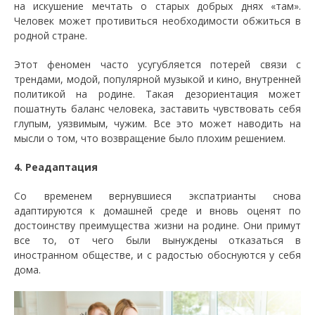
на искушение мечтать о старых добрых днях «там».
Человек может противиться необходимости обжиться в
родной стране.
Этот феномен часто усугубляется потерей связи с
трендами, модой, популярной музыкой и кино, внутренней
политикой на родине. Такая дезориентация может
пошатнуть баланс человека, заставить чувствовать себя
глупым, уязвимым, чужим. Все это может наводить на
мысли о том, что возвращение было плохим решением.
4. Реадаптация
Со временем вернувшиеся экспатрианты снова
адаптируются к домашней среде и вновь оценят по
достоинству преимущества жизни на родине. Они примут
все то, от чего были вынуждены отказаться в
иностранном обществе, и с радостью обоснуются у себя
дома.