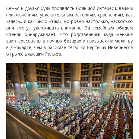
Семья и друзья буду проявлять большой интерес к вашим
приключениям, увлекательным историям, сравнениям, как
«здесь» и как было «там», но ровно настолько, насколько
они смогут удерживать внимание. За семейным обедом
Стенли обнаруживает, что родственники куда меньше
заинтересованы в ночных базарах и призывах на молитву
в Джакарте, чем в рассказе тетушки Берты из Инвернесса
о грыже дядюшки Ральфа.