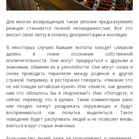
Для многих возвращенцев такая (вполне предсказуемая!)
реакция становится полной неожиданностью. Все это
вносит свою лепту в копилку дезориентации и изоляции.
В некоторых случаях бывшие экспаты заходят слишком
далеко в плане осознания собственной
исключительности. Они могут придираться к друзьям и
знакомым, обвиняя их в узколобости. Они могут снова и
снова проводить параллели между родиной и другой
страной. Например, в ресторанах говорить: «Никакая это
не настоящая китайская кухня!» Или: «Знаете, как дешево
нам это обошлось бы в Индонезии?» Или: «Погодите, я
сейчас переведу это в рупии». Такие комментарии рано
или поздно начнут раздражать окружающих и будут
восприниматься как попытка выделиться. Такое
поведение будет распугивать людей и не позволит вновь
влиться в круг старых знакомых.
Большинство людей даже не подозревают о переменах,