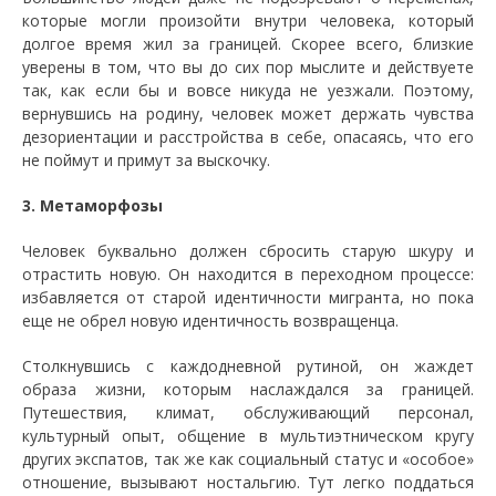
которые могли произойти внутри человека, который
долгое время жил за границей. Скорее всего, близкие
уверены в том, что вы до сих пор мыслите и действуете
так, как если бы и вовсе никуда не уезжали. Поэтому,
вернувшись на родину, человек может держать чувства
дезориентации и расстройства в себе, опасаясь, что его
не поймут и примут за выскочку.
3. Метаморфозы
Человек буквально должен сбросить старую шкуру и
отрастить новую. Он находится в переходном процессе:
избавляется от старой идентичности мигранта, но пока
еще не обрел новую идентичность возвращенца.
Столкнувшись с каждодневной рутиной, он жаждет
образа жизни, которым наслаждался за границей.
Путешествия, климат, обслуживающий персонал,
культурный опыт, общение в мультиэтническом кругу
других экспатов, так же как социальный статус и «особое»
отношение, вызывают ностальгию. Тут легко поддаться