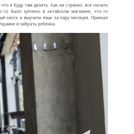
что я буду там делать. Как ни странно, все начало
о-то было куплено в китайском магазине, что-то
ый киоск и выучила язык за пару месяцев. Приехал
краине и забрать ребенка.