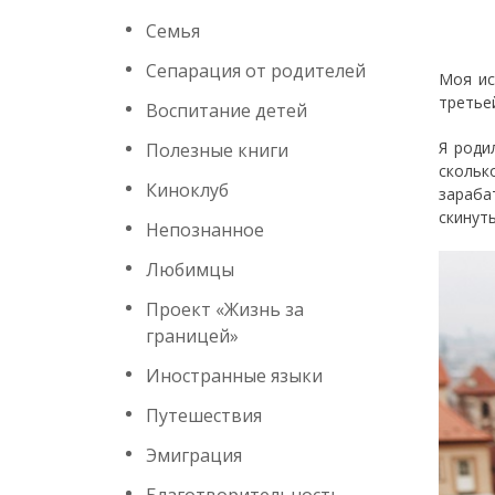
Семья
Сепарация от родителей
Моя ис
третье
Воспитание детей
Я роди
Полезные книги
скольк
Киноклуб
зараба
скинут
Непознанное
Любимцы
Проект «Жизнь за
границей»
Иностранные языки
Путешествия
Эмиграция