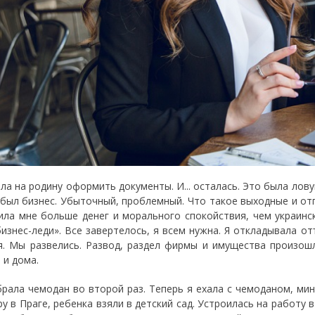
ала на родину оформить документы. И... осталась. Это была лову
был бизнес. Убыточный, проблемный. Что такое выходные и отпу
ила мне больше денег и морального спокойствия, чем украинск
бизнес-леди». Все завертелось, я всем нужна. Я откладывала о
я. Мы развелись. Развод, раздел фирмы и имущества произошл
 и дома.
брала чемодан во второй раз. Теперь я ехала с чемоданом, мин
ру в Праге, ребенка взяли в детский сад. Устроилась на работу 