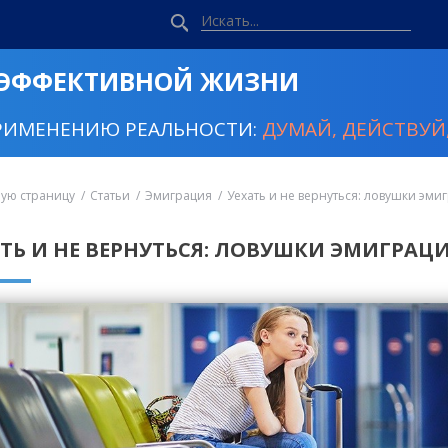
 ЭФФЕКТИВНОЙ ЖИЗНИ
РИМЕНЕНИЮ РЕАЛЬНОСТИ:
ДУМАЙ, ДЕЙСТВУЙ,
ную страницу
Статьи
Эмиграция
Уехать и не вернуться: ловушки эмиг
АТЬ И НЕ ВЕРНУТЬСЯ: ЛОВУШКИ ЭМИГРАЦИ