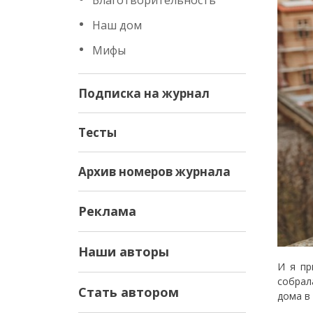
Благотворительность
Наш дом
Мифы
Подписка на журнал
Тесты
Архив номеров журнала
Реклама
Наши авторы
И я пр
собрал
Стать автором
дома в