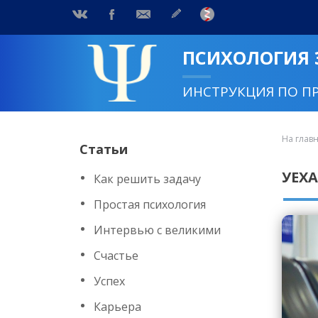
ПСИХОЛОГИЯ
ИНСТРУКЦИЯ ПО П
На глав
Статьи
УЕХ
Как решить задачу
Простая психология
Интервью с великими
Счастье
Успех
Карьера