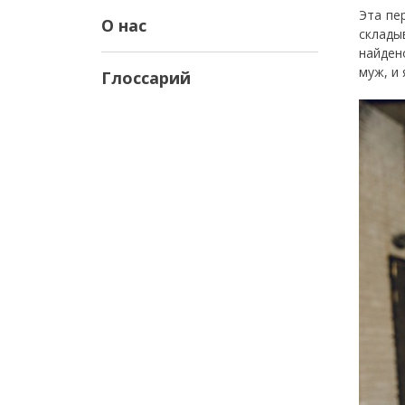
Эта пе
О нас
склады
найден
муж, и
Глоссарий