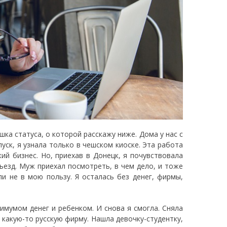
шка статуса, о которой расскажу ниже. Дома у нас с
ск, я узнала только в чешском киоске. Эта работа
ий бизнес. Но, приехав в Донецк, я почувствовала
тъезд. Муж приехал посмотреть, в чем дело, и тоже
и не в мою пользу. Я осталась без денег, фирмы,
имумом денег и ребенком. И снова я смогла. Сняла
в какую-то русскую фирму. Нашла девочку-студентку,