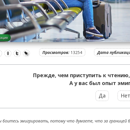
рация
Просмотров:
13254
Дата публикаци
Прежде, чем приступить к чтению,
А у вас был опыт эми
Да
Не
ы боитесь эмигрировать, потому что думаете, что за границей б