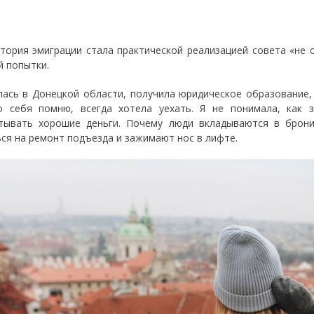
тория эмиграции стала практической реализацией совета «не с
й попытки.
лась в Донецкой области, получила юридическое образование,
о себя помню, всегда хотела уехать. Я не понимала, как 
тывать хорошие деньги. Почему люди вкладываются в брон
ься на ремонт подъезда и зажимают нос в лифте.