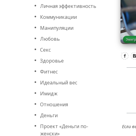
Личная эффективность
Коммуникации
Манипуляции
Любовь
Эмиг
Секс
Здоровье
Фитнес
Идеальный вес
Имидж
Отношения
Деньги
Проект «Деньги по-
Если в
женски»