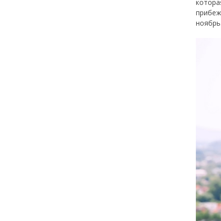
котора
прибеж
ноябрь