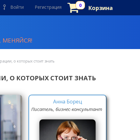
Войти
Регистрация
Корзина
 МЕНЯЙСЯ!
рации, о которых стоит знать
И, О КОТОРЫХ СТОИТ ЗНАТЬ
Анна Борец
Писатель, бизнес-консультант