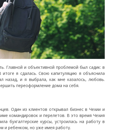
ть. Главной и объективной проблемой был садик: в
В итоге я сдалась. Свою капитуляцию я объяснила
назад, и я выбрала, как мне казалось, любовь.
авершить переоформление дома на себя.
нцев. Один из клиентов открывал бизнес в Чехии и
име командировок и перелетов. В это время Чехия
ила бухгалтерские курсы, устроилась на работу в
м и ребенком, но уже имея работу.