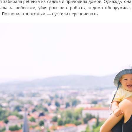
я забирала ребенка из садика и приводила домой. Однажды она 
ала за ребенком, уйдя раньше с работы, и дома обнаружила,
. Позвонила знакомым — пустили переночевать.