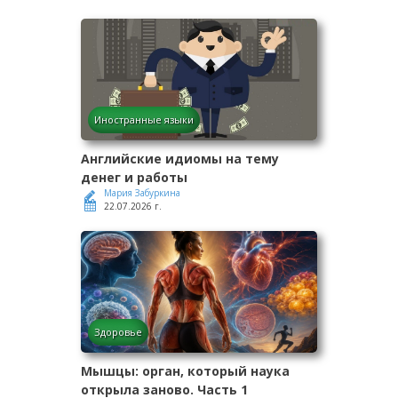
Иностранные языки
Английские идиомы на тему
денег и работы
Мария Забуркина
22.07.2026 г.
Здоровье
Мышцы: орган, который наука
открыла заново. Часть 1