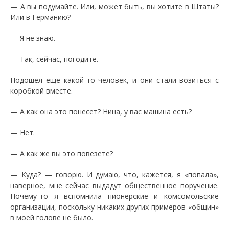
— А вы подумайте. Или, может быть, вы хотите в Штаты?
Или в Германию?
— Я не знаю.
— Так, сейчас, погодите.
Подошел еще какой-то человек, и они стали возиться с
коробкой вместе.
— А как она это понесет? Нина, у вас машина есть?
— Нет.
— А как же вы это повезете?
— Куда? — говорю. И думаю, что, кажется, я «попала»,
наверное, мне сейчас выдадут общественное поручение.
Почему-то я вспомнила пионерские и комсомольские
организации, поскольку никаких других примеров «общин»
в моей голове не было.