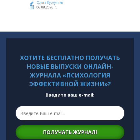
Ольга Куркулина
06.08.2026 г.
ХОТИТЕ БЕСПЛАТНО ПОЛУЧАТЬ
НОВЫЕ ВЫПУСКИ ОНЛАЙН-
ЖУРНАЛА «ПСИХОЛОГИЯ
ЭФФЕКТИВНОЙ ЖИЗНИ»?
Введите ваш e-mail:
ПОЛУЧАТЬ ЖУРНАЛ!