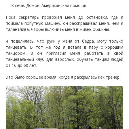
— К себе. Домой. Американская помощь.
Пока секретарь провожал меня до остановки, где я
поймала попутную машину, он расспрашивал меня, чем я
талантлива, чтобы включить меня в жизнь общины.
Я поделилась, что руки у меня от бедра, могу только
танцевать. В тот же год я встала в пару с хорошим
танцором, и он пригласил меня работать в свой
танцевальный клуб для взрослых, обучать танцам людей
от 16 до 60 лет.
Это было хорошее время, когда я раскрылась как тренер.