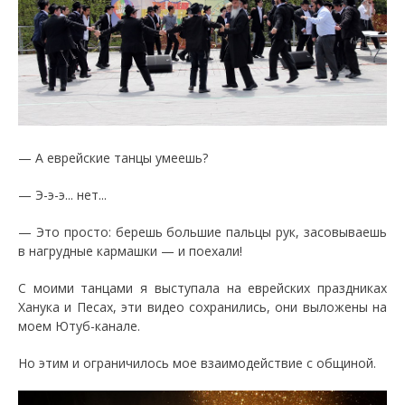
— А еврейские танцы умеешь?
— Э-э-э... нет...
— Это просто: берешь большие пальцы рук, засовываешь
в нагрудные кармашки — и поехали!
С моими танцами я выступала на еврейских праздниках
Ханука и Песах, эти видео сохранились, они выложены на
моем Ютуб-канале.
Но этим и ограничилось мое взаимодействие с общиной.