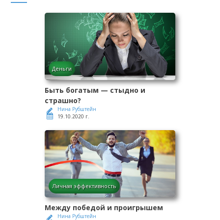
Деньги
Быть богатым — стыдно и
страшно?
Нина Рубштейн
19.10.2020 г.
Личная эффективность
Между победой и проигрышем
Нина Рубштейн