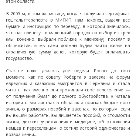
этой области.
В 2005-м, в том же месяце, когда я получила сертификат
гештальттерапевта в МИГИП, нам наконец выдали все
бумаги и инструкцию по переезду, в которой значилось,
что нас привезут в маленький городок на выбор из трех
(мы, конечно, выбрали поближе к Мюнхену), поселят в
общежитии, и мы сами должны будем найти жилье на
ограниченную сумму денег, которую будет оплачивать
государство.
Счастье наше длилось две недели. Ровно до того
момента, как по совету Роберта я залезла на форум
еврейских и казахских эмигрантов в Германии и стала
читать, как именно они проживали свое переселение —
от получения бумаг до полного обустройства. Я читала
истории о мытарствах в общагах и поисках бюджетного
жилья, о размерах пособий и законах, по которым, если
вы вышли работать, вы лишаетесь пособий, о стоимости
жизни, детских учреждениях и медицине, об отношении
немцев к переселенцам, о сотнях историй одиночества и
возвращений…