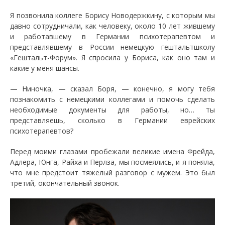
Я позвонила коллеге Борису Новодержкину, с которым мы
давно сотрудничали, как человеку, около 10 лет жившему
и работавшему в Германии психотерапевтом и
представлявшему в России немецкую гештальтшколу
«Гештальт-Форум». Я спросила у Бориса, как оно там и
какие у меня шансы.
— Ниночка, — сказал Боря, — конечно, я могу тебя
познакомить с немецкими коллегами и помочь сделать
необходимые документы для работы, но… ты
представляешь, сколько в Германии еврейских
психотерапевтов?
Перед моими глазами пробежали великие имена Фрейда,
Адлера, Юнга, Райха и Перлза, мы посмеялись, и я поняла,
что мне предстоит тяжелый разговор с мужем. Это был
третий, окончательный звонок.