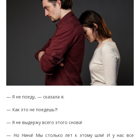
— Я не поеду, — сказала я.
— Как это не поедешь?!
— Я не выдержу всего этого снова!
— Но Нина! Мы столько лет к этому шли! И у нас все