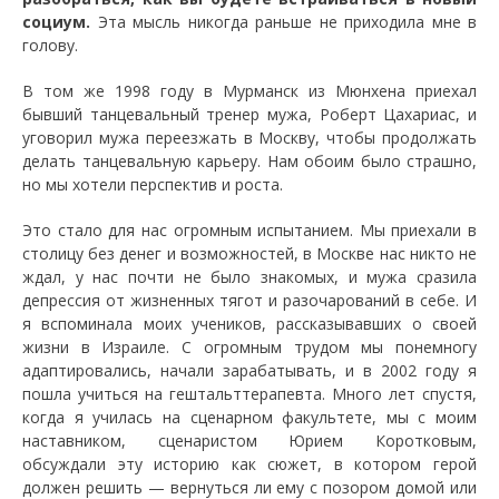
социум.
Эта мысль никогда раньше не приходила мне в
голову.
В том же 1998 году в Мурманск из Мюнхена приехал
бывший танцевальный тренер мужа, Роберт Цахариас, и
уговорил мужа переезжать в Москву, чтобы продолжать
делать танцевальную карьеру. Нам обоим было страшно,
но мы хотели перспектив и роста.
Это стало для нас огромным испытанием. Мы приехали в
столицу без денег и возможностей, в Москве нас никто не
ждал, у нас почти не было знакомых, и мужа сразила
депрессия от жизненных тягот и разочарований в себе. И
я вспоминала моих учеников, рассказывавших о своей
жизни в Израиле. С огромным трудом мы понемногу
адаптировались, начали зарабатывать, и в 2002 году я
пошла учиться на гештальттерапевта. Много лет спустя,
когда я училась на сценарном факультете, мы с моим
наставником, сценаристом Юрием Коротковым,
обсуждали эту историю как сюжет, в котором герой
должен решить — вернуться ли ему с позором домой или