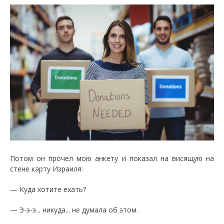
Потом он прочел мою анкету и показал на висящую на
стене карту Израиля:
— Куда хотите ехать?
— Э-э-э... никуда... не думала об этом.