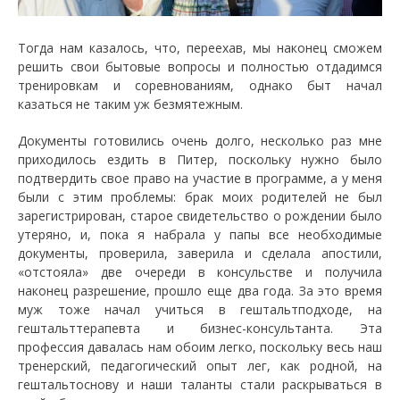
Тогда нам казалось, что, переехав, мы наконец сможем
решить свои бытовые вопросы и полностью отдадимся
тренировкам и соревнованиям, однако быт начал
казаться не таким уж безмятежным.
Документы готовились очень долго, несколько раз мне
приходилось ездить в Питер, поскольку нужно было
подтвердить свое право на участие в программе, а у меня
были с этим проблемы: брак моих родителей не был
зарегистрирован, старое свидетельство о рождении было
утеряно, и, пока я набрала у папы все необходимые
документы, проверила, заверила и сделала апостили,
«отстояла» две очереди в консульстве и получила
наконец разрешение, прошло еще два года. За это время
муж тоже начал учиться в гештальтподходе, на
гештальттерапевта и бизнес-консультанта. Эта
профессия давалась нам обоим легко, поскольку весь наш
тренерский, педагогический опыт лег, как родной, на
гештальтоснову и наши таланты стали раскрываться в