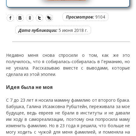
Просмотров:
9104
Дата публикации:
5 июня 2018 г.
Недавно меня снова спросили о том, как же это
получилось, что я собиралась-собиралась в Германию, но
не уехала. Рассказываю вместе с выводами, которые
сделала из этой эпопеи.
Идея была не моя
С 7 до 23 лет я носила мамину фамилию от второго брака.
Бабушка, Галина Исааковна Рубштейн, переживала за мое
будущее, ведь евреев не брали в институты и не давали
им ходу в самореализации, поэтому она попросила маму
изменить фамилию. Но в 23 года я решила, что больше не
могу ходить с чужой для меня фамилией, и поменяла на