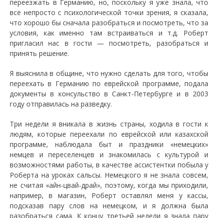
переезжать в Германию, но, поскольку я уже знала, что
все непросто с психологической точки зрения, я сказала,
что хорошо бы сначала разобраться и посмотреть, что за
условия, как именно там встраиваться и т.д. Роберт
пригласил нас в гости — посмотреть, разобраться и
принять решение.
Я выяснила в общине, что нужно сделать для того, чтобы
переехать в Германию по еврейской программе, подала
документы в консульство в Санкт-Петербурге и в 2003
году отправилась на разведку.
Три недели я вникала в жизнь страны, ходила в гости к
людям, которые переехали по еврейской или казахской
программе, наблюдала быт и праздники «немецких»
немцев и переселенцев и знакомилась с культурой и
возможностями работы, в качестве ассистентки побыла у
Роберта на уроках сальсы. Немецкого я не знала совсем,
не считая «айн-цвай-драй», поэтому, когда мы приходили,
например, в магазин, Роберт оставлял меня у кассы,
подсказав пару слов на немецком, и я должна была
разобраться сама. К концу третьей недели я знала пару