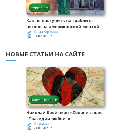
Эмиграция
Как не наступить на грабли в
погоне за американской мечтой
Ольга Юрковская
14.02.2019 г.
НОВЫЕ СТАТЬИ НА САЙТЕ
Полезные книги
Николай Бройтман «Сборник пьес
"Трагедии любви"»
От редакции
24.07.2026 г.