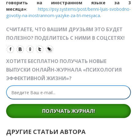
говорить на иностранном языке за 3
месяца»
:
https://psy.systems/post/benni-ljuis-svobodno-
govotiy-na-inostrannom-yazyke-za-tri-mesyaca
.
СЧИТАЕТЕ, ЧТО ВАШИМ ДРУЗЬЯМ ЭТО БУДЕТ
ПОЛЕЗНО? ПОДЕЛИТЕСЬ С НИМИ В СОЦСЕТЯХ!
ХОТИТЕ БЕСПЛАТНО ПОЛУЧАТЬ НОВЫЕ
ВЫПУСКИ ОНЛАЙН-ЖУРНАЛА «ПСИХОЛОГИЯ
ЭФФЕКТИВНОЙ ЖИЗНИ»?
ПОЛУЧАТЬ ЖУРНАЛ!
ДРУГИЕ СТАТЬИ АВТОРА