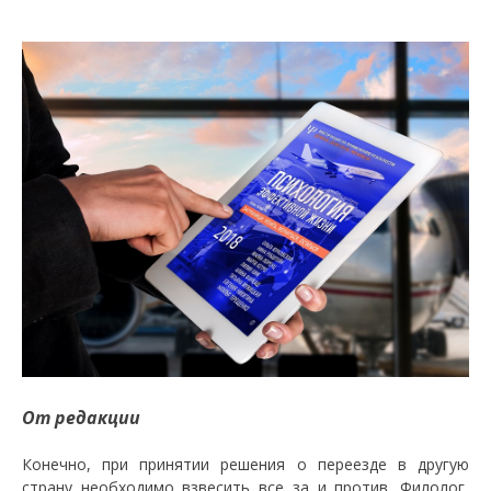
От редакции
Конечно, при принятии решения о переезде в другую
страну необходимо взвесить все за и против. Филолог,