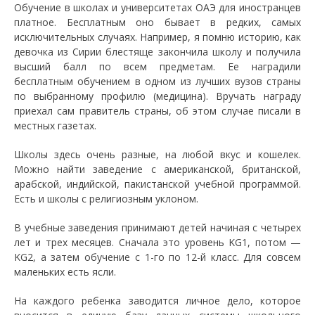
Обучение в школах и университетах ОАЭ для иностранцев
платное. Бесплатным оно бывает в редких, самых
исключительных случаях. Например, я помню историю, как
девочка из Сирии блестяще закончила школу и получила
высший балл по всем предметам. Ее наградили
бесплатным обучением в одном из лучших вузов страны
по выбранному профилю (медицина). Вручать награду
приехал сам правитель страны, об этом случае писали в
местных газетах.
Школы здесь очень разные, на любой вкус и кошелек.
Можно найти заведение с американской, британской,
арабской, индийской, пакистанской учебной программой.
Есть и школы с религиозным уклоном.
В учебные заведения принимают детей начиная с четырех
лет и трех месяцев. Сначала это уровень KG1, потом —
KG2, а затем обучение с 1-го по 12-й класс. Для совсем
маленьких есть ясли.
На каждого ребенка заводится личное дело, которое