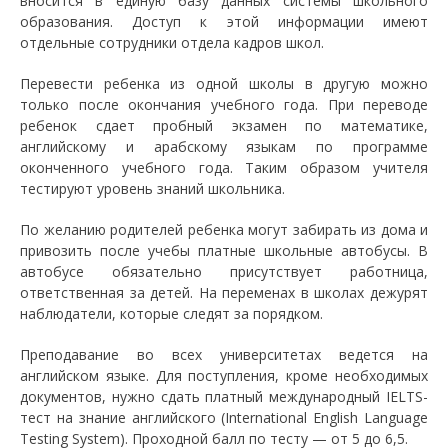
вносится в единую базу данных системы школьного
образования. Доступ к этой информации имеют
отдельные сотрудники отдела кадров школ.
Перевести ребенка из одной школы в другую можно
только после окончания учебного года. При переводе
ребенок сдает пробный экзамен по математике,
английскому и арабскому языкам по программе
оконченного учебного года. Таким образом учителя
тестируют уровень знаний школьника.
По желанию родителей ребенка могут забирать из дома и
привозить после учебы платные школьные автобусы. В
автобусе обязательно присутствует работница,
ответственная за детей. На переменах в школах дежурят
наблюдатели, которые следят за порядком.
Преподавание во всех университетах ведется на
английском языке. Для поступления, кроме необходимых
документов, нужно сдать платный международный IELTS-
тест на знание английского (International English Language
Testing System). Проходной балл по тесту — от 5 до 6,5.