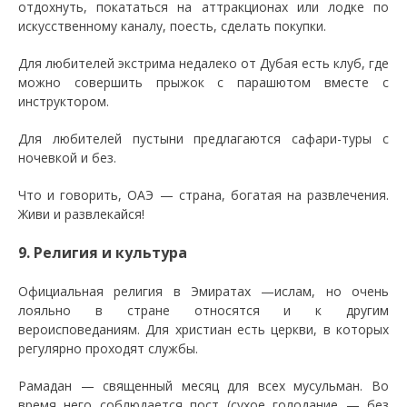
отдохнуть, покататься на аттракционах или лодке по
искусственному каналу, поесть, сделать покупки.
Для любителей экстрима недалеко от Дубая есть клуб, где
можно совершить прыжок с парашютом вместе с
инструктором.
Для любителей пустыни предлагаются сафари-туры с
ночевкой и без.
Что и говорить, ОАЭ — страна, богатая на развлечения.
Живи и развлекайся!
9. Религия и культура
Официальная религия в Эмиратах —ислам, но очень
лояльно в стране относятся и к другим
вероисповеданиям. Для христиан есть церкви, в которых
регулярно проходят службы.
Рамадан — священный месяц для всех мусульман. Во
время него соблюдается пост (сухое голодание — без