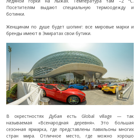
ледяной горки на лыжах. Температура там –2 °C.
Посетителям выдают специальную термоодежду и
ботинки.
Женщинам по душе будет шопинг: все мировые марки и
бренды имеют в Эмиратах свои бутики.
В окрестностях Дубая есть Global village — так
называемая «Всенародная деревня». Это большая
сезонная ярмарка, где представлены павильоны многих
стран мира. Отличное место, где можно хорошо