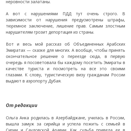
неровности залатаны.
А вот с нарушениями ПДД тут очень строго. В
зависимости от нарушения предусмотрены штрафы,
тюремное заключение, лишение прав. Самым злостным
нарушителям грозит депортация из страны.
Вот и весь мой рассказ об Объединенных Арабских
Эмиратах — сказке для многих. А вообще, чтобы принять
окончательное решение о переезде сюда, в первую
очередь я посоветовала бы каждому посетить Эмираты в
качестве туриста и посмотреть на все это своими
глазами. К слову, туристическую визу гражданам России
выдают в аэропорту Дубая.
От редакции
Ольга Анка родилась в Азербайджане, училась в России,
вышла замуж за сирийца и успела пожить с семьей в
Сирии и Саудовской Аравии. Как судьба привела ее в