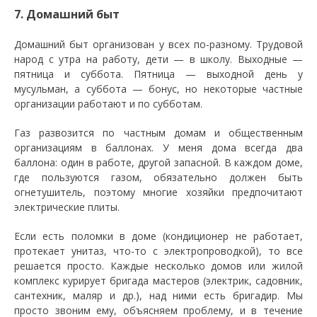
7. Домашний быт
Домашний быт организован у всех по-разному. Трудовой
народ с утра на работу, дети — в школу. Выходные —
пятница и суббота. Пятница — выходной день у
мусульман, а суббота — бонус, но некоторые частные
организации работают и по субботам.
Газ развозится по частным домам и общественным
организациям в баллонах. У меня дома всегда два
баллона: один в работе, другой запасной. В каждом доме,
где пользуются газом, обязательно должен быть
огнетушитель, поэтому многие хозяйки предпочитают
электрические плиты.
Если есть поломки в доме (кондиционер не работает,
протекает унитаз, что-то с электропроводкой), то все
решается просто. Каждые несколько домов или жилой
комплекс курирует бригада мастеров (электрик, садовник,
сантехник, маляр и др.), над ними есть бригадир. Мы
просто звоним ему, объясняем проблему, и в течение