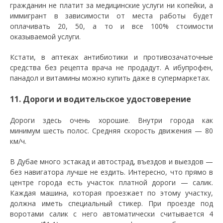
гражданин не платит за медицинские услуги ни копейки, а
иммигрант в зависимости от места работы будет
оплачивать 20, 50, а то и все 100% стоимости
оказываемой услуги.
Кстати, в аптеках антибиотики и противозачаточные
средства без рецепта врача не продадут. А ибупрофен,
панадол и витамины можно купить даже в супермаркетах.
11. Дороги и водительское удостоверение
Дороги здесь очень хорошие. Внутри города как
минимум шесть полос. Средняя скорость движения — 80
км/ч.
В Дубае много эстакад и автострад, въездов и выездов —
без навигатора лучше не ездить. Интересно, что прямо в
центре города есть участок платной дороги — салик.
Каждая машина, которая проезжает по этому участку,
должна иметь специальный стикер. При проезде под
воротами салик с него автоматически считывается 4