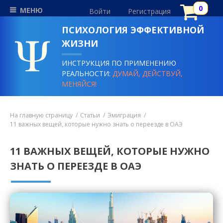
МЕНЮ
Войти
Регистрация
ПСИХОЛОГИЯ ЭФФЕКТИВНОЙ
ЖИЗНИ
ИНСТРУКЦИЯ ПО ПРИМЕНЕНИЮ
РЕАЛЬНОСТИ:
ДУМАЙ, ДЕЙСТВУЙ,
МЕНЯЙСЯ!
На главную страницу
Статьи
Эмиграция
11 важных вещей, которые нужно знать о переезде в ОАЭ
11 ВАЖНЫХ ВЕЩЕЙ, КОТОРЫЕ НУЖНО
ЗНАТЬ О ПЕРЕЕЗДЕ В ОАЭ