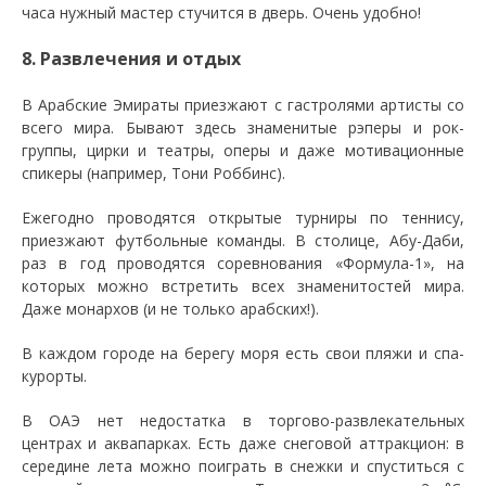
часа нужный мастер стучится в дверь. Очень удобно!
8. Развлечения и отдых
В Арабские Эмираты приезжают с гастролями артисты со
всего мира. Бывают здесь знаменитые рэперы и рок-
группы, цирки и театры, оперы и даже мотивационные
спикеры (например, Тони Роббинс).
Ежегодно проводятся открытые турниры по теннису,
приезжают футбольные команды. В столице, Абу-Даби,
раз в год проводятся соревнования «Формула-1», на
которых можно встретить всех знаменитостей мира.
Даже монархов (и не только арабских!).
В каждом городе на берегу моря есть свои пляжи и спа-
курорты.
В ОАЭ нет недостатка в торгово-развлекательных
центрах и аквапарках. Есть даже снеговой аттракцион: в
середине лета можно поиграть в снежки и спуститься с