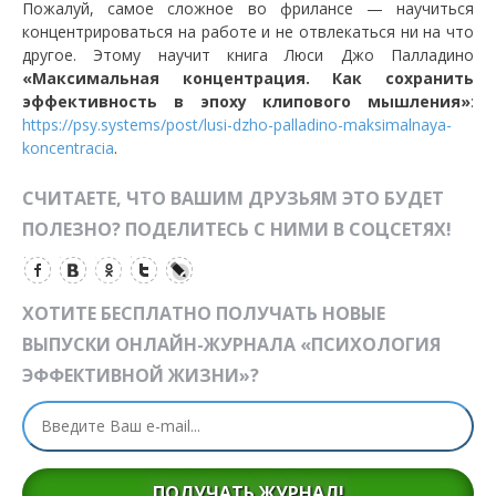
Пожалуй, самое сложное во фрилансе — научиться
концентрироваться на работе и не отвлекаться ни на что
другое. Этому научит книга Люси Джо Палладино
«Максимальная концентрация. Как сохранить
эффективность в эпоху клипового мышления»
:
https://psy.systems/post/lusi-dzho-palladino-maksimalnaya-
koncentracia
.
СЧИТАЕТЕ, ЧТО ВАШИМ ДРУЗЬЯМ ЭТО БУДЕТ
ПОЛЕЗНО? ПОДЕЛИТЕСЬ С НИМИ В СОЦСЕТЯХ!
ХОТИТЕ БЕСПЛАТНО ПОЛУЧАТЬ НОВЫЕ
ВЫПУСКИ ОНЛАЙН-ЖУРНАЛА «ПСИХОЛОГИЯ
ЭФФЕКТИВНОЙ ЖИЗНИ»?
ПОЛУЧАТЬ ЖУРНАЛ!