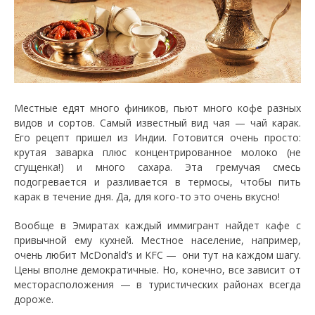
Местные едят много фиников, пьют много кофе разных
видов и сортов. Самый известный вид чая — чай карак.
Его рецепт пришел из Индии. Готовится очень просто:
крутая заварка плюс концентрированное молоко (не
сгущенка!) и много сахара. Эта гремучая смесь
подогревается и разливается в термосы, чтобы пить
карак в течение дня. Да, для кого-то это очень вкусно!
Вообще в Эмиратах каждый иммигрант найдет кафе с
привычной ему кухней. Местное население, например,
очень любит McDonald’s и KFC — они тут на каждом шагу.
Цены вполне демократичные. Но, конечно, все зависит от
месторасположения — в туристических районах всегда
дороже.