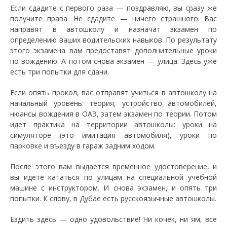
Если сдадите с первого раза — поздравляю, вы сразу же
получите права. Не сдадите — ничего страшного. Вас
направят в автошколу и назначат экзамен по
определению ваших водительских навыков. По результату
этого экзамена вам предоставят дополнительные уроки
по вождению. А потом снова экзамен — улица. Здесь уже
есть три попытки для сдачи.
Если опять прокол, вас отправят учиться в автошколу на
начальный уровень: теория, устройство автомобилей,
нюансы вождения в ОАЭ, затем экзамен по теории. Потом
идет практика на территории автошколы: уроки на
симуляторе (это имитация автомобиля), уроки по
парковке и въезду в гараж задним ходом.
После этого вам выдается временное удостоверение, и
вы идете кататься по улицам на специальной учебной
машине с инструктором. И снова экзамен, и опять три
попытки. К слову, в Дубае есть русскоязычные автошколы.
Ездить здесь — одно удовольствие! Ни кочек, ни ям, все