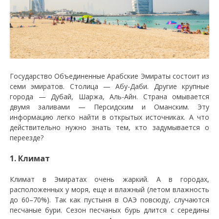
Государство Объединенные Арабские Эмираты состоит из
семи эмиратов. Столица — Абу-Даби. Другие крупные
города — Дубай, Шаржа, Аль-Айн. Страна омывается
двумя заливами — Персидским и Оманским. Эту
информацию легко найти в открытых источниках. А что
действительно нужно знать тем, кто задумывается о
переезде?
1. Климат
Климат в Эмиратах очень жаркий. А в городах,
расположенных у моря, еще и влажный (летом влажность
до 60–70%). Так как пустыня в ОАЭ повсюду, случаются
песчаные бури. Сезон песчаных бурь длится с середины