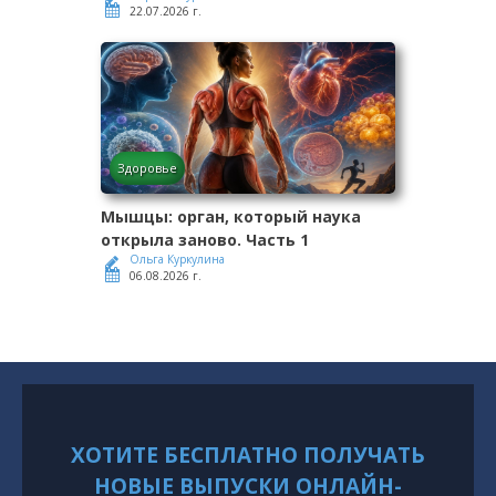
22.07.2026 г.
Здоровье
Мышцы: орган, который наука
открыла заново. Часть 1
Ольга Куркулина
06.08.2026 г.
ХОТИТЕ БЕСПЛАТНО ПОЛУЧАТЬ
НОВЫЕ ВЫПУСКИ ОНЛАЙН-