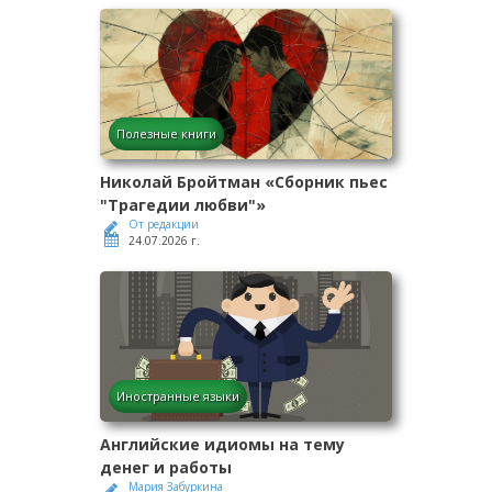
Полезные книги
Николай Бройтман «Сборник пьес
"Трагедии любви"»
От редакции
24.07.2026 г.
Иностранные языки
Английские идиомы на тему
денег и работы
Мария Забуркина