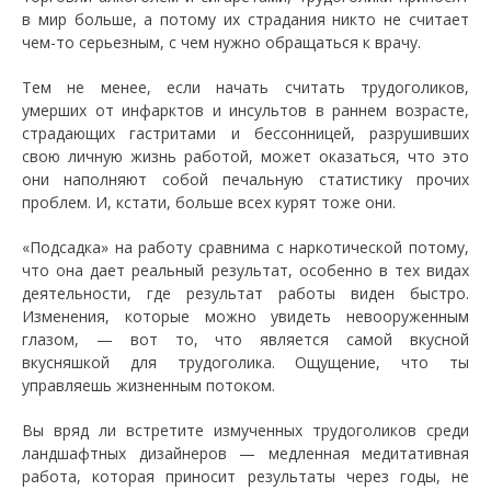
в мир больше, а потому их страдания никто не считает
чем-то серьезным, с чем нужно обращаться к врачу.
Тем не менее, если начать считать трудоголиков,
умерших от инфарктов и инсультов в раннем возрасте,
страдающих гастритами и бессонницей, разрушивших
свою личную жизнь работой, может оказаться, что это
они наполняют собой печальную статистику прочих
проблем. И, кстати, больше всех курят тоже они.
«Подсадка» на работу сравнима с наркотической потому,
что она дает реальный результат, особенно в тех видах
деятельности, где результат работы виден быстро.
Изменения, которые можно увидеть невооруженным
глазом, — вот то, что является самой вкусной
вкусняшкой для трудоголика. Ощущение, что ты
управляешь жизненным потоком.
Вы вряд ли встретите измученных трудоголиков среди
ландшафтных дизайнеров — медленная медитативная
работа, которая приносит результаты через годы, не