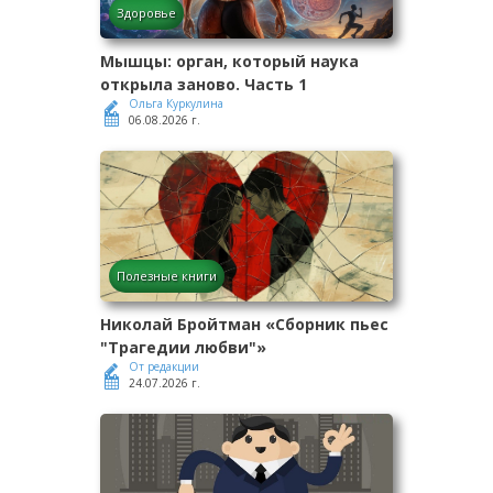
Здоровье
Мышцы: орган, который наука
открыла заново. Часть 1
Ольга Куркулина
06.08.2026 г.
Полезные книги
Николай Бройтман «Сборник пьес
"Трагедии любви"»
От редакции
24.07.2026 г.