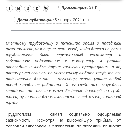
Просмотров:
5941
Дата публикации:
5 января 2021 г.
Опытному трудоголику в нынешние время в праздники
выжить легче, чем еще 15 лет назад, когда далеко не у всех
трудоголиков были персональный компьютер и
собственное подключение к Интернету. А раньше
новогодние и любые другие каникулы превращались в ад,
потому что если вы по-настоящему любите труд, то все
отдыхающие для вас — тунеядцы, использующие любой
повод, чтобы не работать. И вы среди них вынуждены
страдать от невыносимого безделья, давящей на грудь
тоски, пустоты и бессмысленности своей жизни, лишенной
труда.
Трудоголизм — самая социально одобряемая
зависимость. Несмотря на высочайшую прибыль от
торговли алкоголем и сигаретами, трудоголики приносят