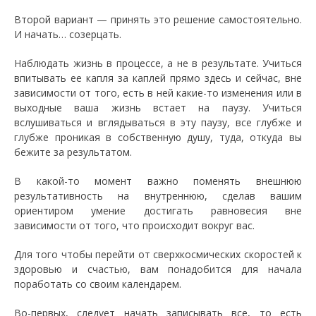
Второй вариант — принять это решение самостоятельно.
И начать… созерцать.
Наблюдать жизнь в процессе, а не в результате. Учиться
впитывать ее капля за каплей прямо здесь и сейчас, вне
зависимости от того, есть в ней какие-то изменения или в
выходные ваша жизнь встает на паузу. Учиться
вслушиваться и вглядываться в эту паузу, все глубже и
глубже проникая в собственную душу, туда, откуда вы
бежите за результатом.
В какой-то момент важно поменять внешнюю
результативность на внутреннюю, сделав вашим
ориентиром умение достигать равновесия вне
зависимости от того, что происходит вокруг вас.
Для того чтобы перейти от сверхкосмических скоростей к
здоровью и счастью, вам понадобится для начала
поработать со своим календарем.
Во-первых, следует начать записывать все, то есть