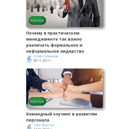
Карьера
Почему в практическом
менеджменте так важно
различать формальное и
неформальное лидерство
Юлия Салманова
08.11.2021 г.
Карьера
Командный коучинг в развитии
персонала
Олег Бусыгин