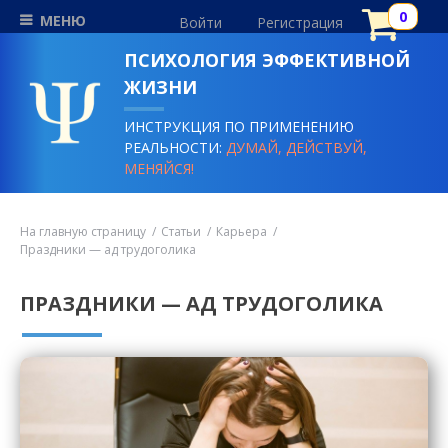
МЕНЮ
Войти
Регистрация
ПСИХОЛОГИЯ ЭФФЕКТИВНОЙ
ЖИЗНИ
ИНСТРУКЦИЯ ПО ПРИМЕНЕНИЮ
РЕАЛЬНОСТИ:
ДУМАЙ, ДЕЙСТВУЙ,
МЕНЯЙСЯ!
На главную страницу
Статьи
Карьера
Праздники — ад трудоголика
ПРАЗДНИКИ — АД ТРУДОГОЛИКА