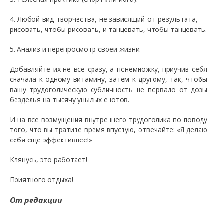
4. Любой вид творчества, не зависящий от результата, —
рисовать, чтобы рисовать, и танцевать, чтобы танцевать.
5. Анализ и перепросмотр своей жизни.
Добавляйте их не все сразу, а понемножку, приучив себя
сначала к одному витамину, затем к другому, так, чтобы
вашу трудоголическую субличность не порвало от дозы
безделья на тысячу унылых енотов.
И на все возмущения внутреннего трудоголика по поводу
того, что вы тратите время впустую, отвечайте: «Я делаю
себя еще эффективнее!»
Клянусь, это работает!
Приятного отдыха!
От редакции