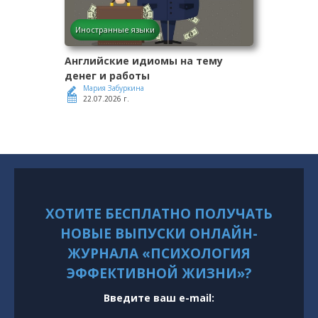
Иностранные языки
Английские идиомы на тему
денег и работы
Мария Забуркина
22.07.2026 г.
ХОТИТЕ БЕСПЛАТНО ПОЛУЧАТЬ
НОВЫЕ ВЫПУСКИ ОНЛАЙН-
ЖУРНАЛА «ПСИХОЛОГИЯ
ЭФФЕКТИВНОЙ ЖИЗНИ»?
Введите ваш e-mail: