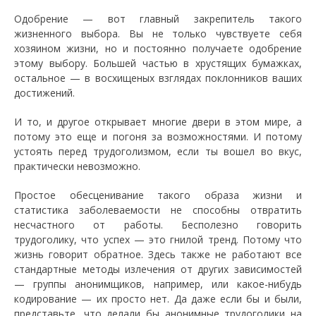
Одобрение — вот главный закрепитель такого
жизненного выбора. Вы не только чувствуете себя
хозяином жизни, но и постоянно получаете одобрение
этому выбору. Большей частью в хрустящих бумажках,
остальное — в восхищеных взглядах поклонников ваших
достижений.
И то, и другое открывает многие двери в этом мире, а
потому это еще и погоня за возможностями. И потому
устоять перед трудоголизмом, если ты вошел во вкус,
практически невозможно.
Простое обесценивание такого образа жизни и
статистика заболеваемости не способны отвратить
несчастного от работы. Бесполезно говорить
трудоголику, что успех — это гнилой тренд. Потому что
жизнь говорит обратное. Здесь также не работают все
стандартные методы излечения от других зависимостей
— группы анонимщиков, например, или какое-нибудь
кодирование — их просто нет. Да даже если бы и были,
представьте, что делали бы анонимные трудоголики на