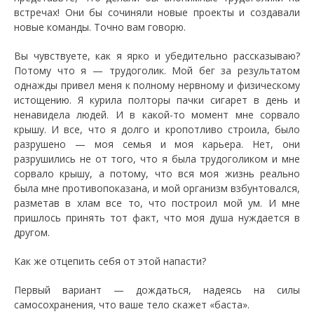
встречах! Они бы сочиняли новые проекты и создавали
новые команды. Точно вам говорю.
Вы чувствуете, как я ярко и убедительно рассказываю?
Потому что я — трудоголик. Мой бег за результатом
однажды привел меня к полному нервному и физическому
истощению. Я курила полторы пачки сигарет в день и
ненавидела людей. И в какой-то момент мне сорвало
крышу. И все, что я долго и кропотливо строила, было
разрушено — моя семья и моя карьера. Нет, они
разрушились не от того, что я была трудоголиком и мне
сорвало крышу, а потому, что вся моя жизнь реально
была мне противопоказана, и мой организм взбунтовался,
разметав в хлам все то, что построил мой ум. И мне
пришлось принять тот факт, что моя душа нуждается в
другом.
Как же отцепить себя от этой напасти?
Первый вариант — дождаться, надеясь на силы
самосохранения, что ваше тело скажет «баста».