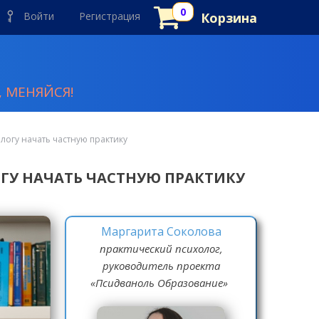
Войти
Регистрация
Корзина
 МЕНЯЙСЯ!
логу начать частную практику
ОГУ НАЧАТЬ ЧАСТНУЮ ПРАКТИКУ
Маргарита Соколова
практический психолог,
руководитель проекта
«Псидваноль Образование»