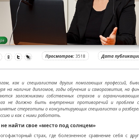
ера
Просмотров:
3518
Дата публикации
огам, как и специалистам других помогающих профессий, бы
ря на наличие дипломов, годы обучения и саморазвития, на ф
аются заложниками собственных страхов и ограничивающих
ога не должно быть внутренних противоречий и проблем с
инятые стереотипы о консультирующих специалистах и разбере
ессию и как с ними работать.
 не найти свое «место под солнцем»
огофакторный страх, где болезненное сравнение себя с дру