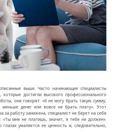
 описанные выше. Часто начинающие специалисты
», которые достигли высокого профессионального
боты, они говорят: «Я не могу брать такую сумму,
ь меньше денег или вовсе не брать плату». Этот
на за работу занижена, специалист не берет на себя
: «Ты мне не платишь, значит, я тебе не должен».
о глазах умаляется ее ценность и, следовательно,