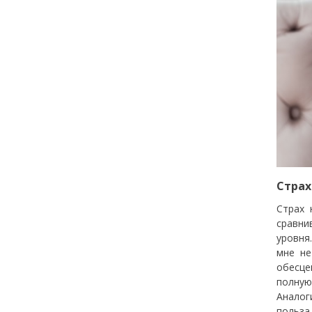
Страх
Страх 
сравни
уровня
мне не
обесце
полную
Аналог
польза.