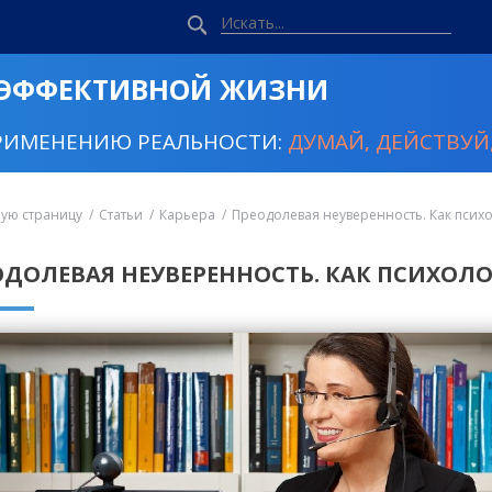
 ЭФФЕКТИВНОЙ ЖИЗНИ
РИМЕНЕНИЮ РЕАЛЬНОСТИ:
ДУМАЙ, ДЕЙСТВУЙ,
ную страницу
Статьи
Карьера
Преодолевая неуверенность. Как психо
ОДОЛЕВАЯ НЕУВЕРЕННОСТЬ. КАК ПСИХОЛ