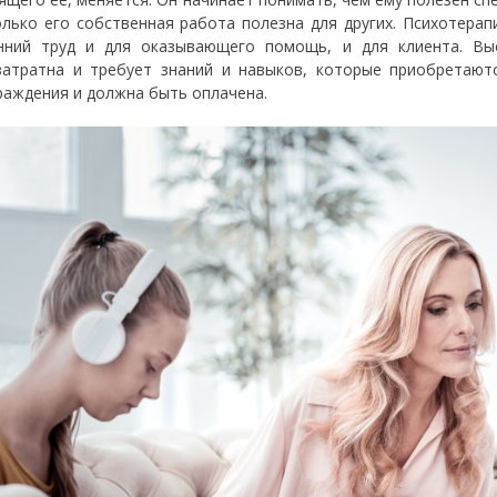
олько его собственная работа полезна для других. Психотера
нний труд и для оказывающего помощь, и для клиента. Вы
затратна и требует знаний и навыков, которые приобретают
раждения и должна быть оплачена.