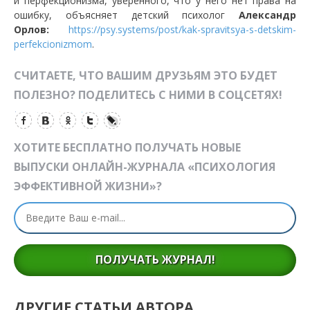
и перфекционизма, уверенного, что у него нет права на
ошибку, объясняет детский психолог
Александр
Орлов:
https://psy.systems/post/kak-spravitsya-s-detskim-
perfekcionizmom
.
СЧИТАЕТЕ, ЧТО ВАШИМ ДРУЗЬЯМ ЭТО БУДЕТ
ПОЛЕЗНО? ПОДЕЛИТЕСЬ С НИМИ В СОЦСЕТЯХ!
ХОТИТЕ БЕСПЛАТНО ПОЛУЧАТЬ НОВЫЕ
ВЫПУСКИ ОНЛАЙН-ЖУРНАЛА «ПСИХОЛОГИЯ
ЭФФЕКТИВНОЙ ЖИЗНИ»?
ПОЛУЧАТЬ ЖУРНАЛ!
ДРУГИЕ СТАТЬИ АВТОРА