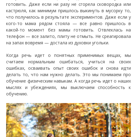
готовить. Даже если ни разу не сгорела сковородка или
кастрюля, как минимум пришлось выкинуть в мусорку то,
что получилось в результате экспериментов. Даже если у
кого-то мама рядом стояла — все равно пришлось в
какой-то момент без мамы готовить. Отвлеклась на
телефон — все залито, плиту не отмыть. Не среагировала
на запах вовремя — достала из духовки угольки.
Когда речь идет о понятных применимых вещах, мы
считаем нормальным ошибаться, учиться на своих
ошибках, осваивать опыт своих ошибок и снова идти
делать то, что нам нужно делать. Это мы понимаем про
обучение физическим навыкам. А когда речь идет о наших
мыслях и убеждениях, мы выключаем способность к
обучению.