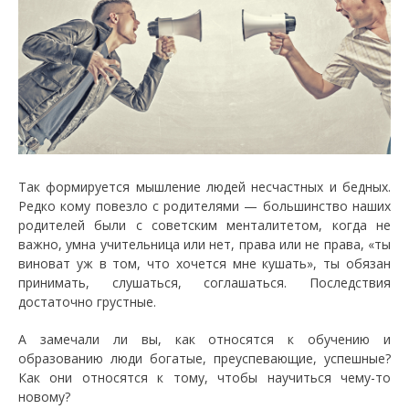
Так формируется мышление людей несчастных и бедных.
Редко кому повезло с родителями — большинство наших
родителей были с советским менталитетом, когда не
важно, умна учительница или нет, права или не права, «ты
виноват уж в том, что хочется мне кушать», ты обязан
принимать, слушаться, соглашаться. Последствия
достаточно грустные.
А замечали ли вы, как относятся к обучению и
образованию люди богатые, преуспевающие, успешные?
Как они относятся к тому, чтобы научиться чему-то
новому?