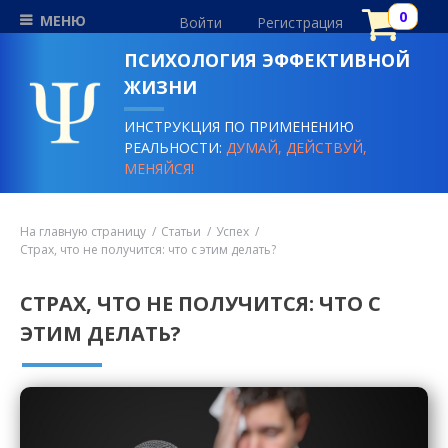
МЕНЮ
Войти
Регистрация
ПСИХОЛОГИЯ ЭФФЕКТИВНОЙ
ЖИЗНИ
ИНСТРУКЦИЯ ПО ПРИМЕНЕНИЮ
РЕАЛЬНОСТИ:
ДУМАЙ, ДЕЙСТВУЙ,
МЕНЯЙСЯ!
На главную страницу
Статьи
Успех
Страх, что не получится: что с этим делать?
СТРАХ, ЧТО НЕ ПОЛУЧИТСЯ: ЧТО С
ЭТИМ ДЕЛАТЬ?