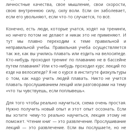
личностные качества, свое мышление, свои скорости,
свою внутреннюю силу, силу воли. Если он заболевает,
если его увольняют, если что-то случается, то всё.
Конечно, есть люди, которые учатся, ходят на тренинги,
но ничего потом не делают и никак это не применяют. И
тут мы плавно переходим к теме правильной и
неправильной учебы. Правильная учеба осуществляется
так же, как вы учились плавать или ездить на велосипеде.
Кто-нибудь проходил тренинг по плаванию не в бассейне
путем плавания? Или кто-нибудь проходил курс лекций по
езде на велосипеде? Я не о курсе в институте физкультуры
о том, как надо учить людей плавать. Никто не учится
плавать прослушиванием лекций или разговорами на тему
«что ты чувствуешь, если поплывешь».
Для того чтобы реально научиться, схема очень простая.
Нужно получить новый опыт и этот опыт осознать. Если
вы хотите чему-то реально научиться, лекция этому не
поможет. Чтение книг — это развлечение. Прослушивание
лекций — это развлечение. Если вы послушаете, но не