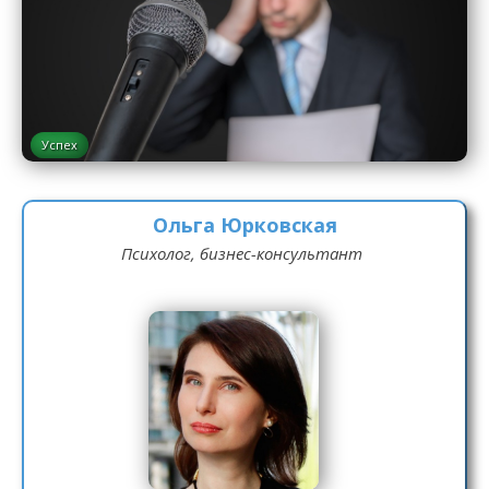
Успех
Ольга Юрковская
Психолог, бизнес-консультант