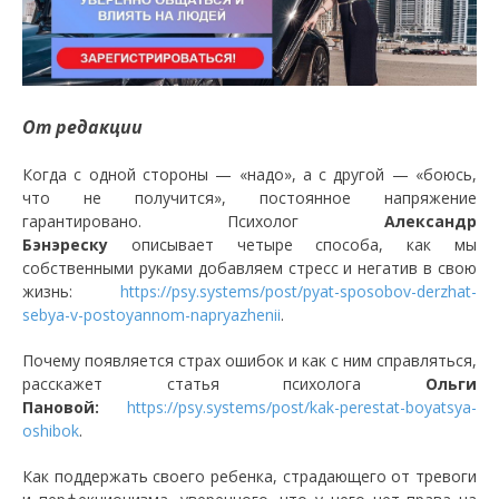
От редакции
Когда с одной стороны — «надо», а с другой — «боюсь,
что не получится», постоянное напряжение
гарантировано. Психолог
Александр
Бэнэреску
описывает четыре способа, как мы
собственными руками добавляем стресс и негатив в свою
жизнь:
https://psy.systems/post/pyat-sposobov-derzhat-
sebya-v-postoyannom-napryazhenii
.
Почему появляется страх ошибок и как с ним справляться,
расскажет статья психолога
Ольги
Пановой:
https://psy.systems/post/kak-perestat-boyatsya-
oshibok
.
Как поддержать своего ребенка, страдающего от тревоги