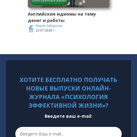
Иностранные языки
Английские идиомы на тему
денег и работы
Мария Забуркина
22.07.2026 г.
ХОТИТЕ БЕСПЛАТНО ПОЛУЧАТЬ
НОВЫЕ ВЫПУСКИ ОНЛАЙН-
ЖУРНАЛА «ПСИХОЛОГИЯ
ЭФФЕКТИВНОЙ ЖИЗНИ»?
Введите ваш e-mail: