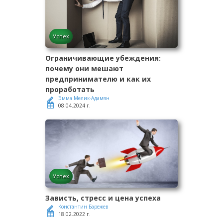
Успех
Ограничивающие убеждения:
почему они мешают
предпринимателю и как их
проработать
Эмма Мелик-Адамян
08.04.2024 г.
Успех
Зависть, стресс и цена успеха
Константин Барежев
18.02.2022 г.