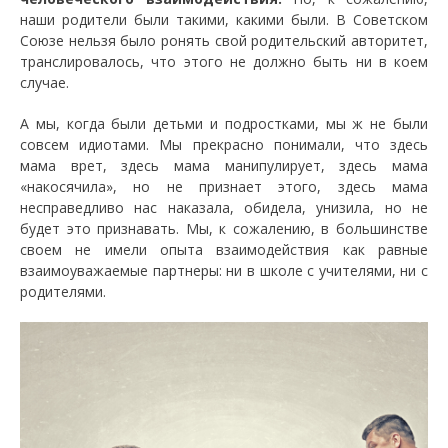
наши родители были такими, какими были. В Советском
Союзе нельзя было ронять свой родительский авторитет,
транслировалось, что этого не должно быть ни в коем
случае.
А мы, когда были детьми и подростками, мы ж не были
совсем идиотами. Мы прекрасно понимали, что здесь
мама врет, здесь мама манипулирует, здесь мама
«накосячила», но не признает этого, здесь мама
несправедливо нас наказала, обидела, унизила, но не
будет это признавать. Мы, к сожалению, в большинстве
своем не имели опыта взаимодействия как равные
взаимоуважаемые партнеры: ни в школе с учителями, ни с
родителями.