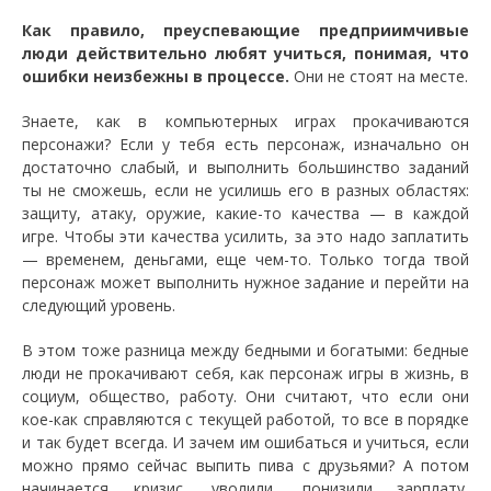
Как правило, преуспевающие предприимчивые
люди действительно любят учиться, понимая, что
ошибки неизбежны в процессе.
Они не стоят на месте.
Знаете, как в компьютерных играх прокачиваются
персонажи? Если у тебя есть персонаж, изначально он
достаточно слабый, и выполнить большинство заданий
ты не сможешь, если не усилишь его в разных областях:
защиту, атаку, оружие, какие-то качества — в каждой
игре. Чтобы эти качества усилить, за это надо заплатить
— временем, деньгами, еще чем-то. Только тогда твой
персонаж может выполнить нужное задание и перейти на
следующий уровень.
В этом тоже разница между бедными и богатыми: бедные
люди не прокачивают себя, как персонаж игры в жизнь, в
социум, общество, работу. Они считают, что если они
кое-как справляются с текущей работой, то все в порядке
и так будет всегда. И зачем им ошибаться и учиться, если
можно прямо сейчас выпить пива с друзьями? А потом
начинается кризис, уволили, понизили зарплату,