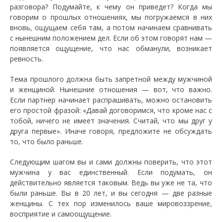
разговора? Подумайте, к чему он приведет? Когда мы
говорим о прошлых отношениях, мы погружаемся в них
вновь, ощущаем себя там, а потом начинаем сравнивать
с нынешним положением дел. Если об этом говорят нам —
появляется ощущение, что нас обманули, возникает
ревность.
Тема прошлого должна быть запретной между мужчиной
и женщиной. Нынешние отношения — вот, что важно.
Если партнер начинает распрашивать, можно остановить
его простой фразой: «Давай договоримся, что кроме нас с
тобой, ничего не имеет значения. Считай, что мы друг у
друга первые». Иначе говоря, предложите не обсуждать
то, что было раньше.
Следующим шагом вы и сами должны поверить, что этот
мужчина у вас единственный. Если подумать, он
действительно является таковым. Ведь вы уже не та, что
были раньше. Вы в 20 лет, и вы сегодня — две разные
женщины. С тех пор изменилось ваше мировоззрение,
восприятие и самоощущение.