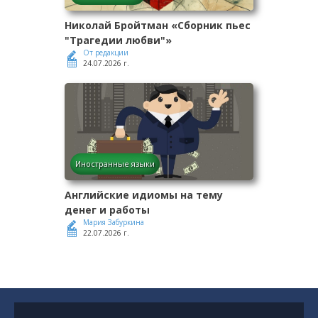
Николай Бройтман «Сборник пьес
"Трагедии любви"»
От редакции
24.07.2026 г.
Иностранные языки
Английские идиомы на тему
денег и работы
Мария Забуркина
22.07.2026 г.