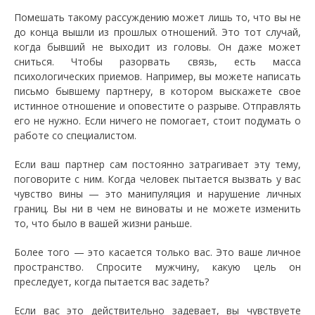
Помешать такому рассуждению может лишь то, что вы не
до конца вышли из прошлых отношений. Это тот случай,
когда бывший не выходит из головы. Он даже может
сниться. Чтобы разорвать связь, есть масса
психологических приемов. Например, вы можете написать
письмо бывшему партнеру, в котором выскажете свое
истинное отношение и оповестите о разрыве. Отправлять
его не нужно. Если ничего не помогает, стоит подумать о
работе со специалистом.
Если ваш партнер сам постоянно затрагивает эту тему,
поговорите с ним. Когда человек пытается вызвать у вас
чувство вины — это манипуляция и нарушение личных
границ. Вы ни в чем не виноваты и не можете изменить
то, что было в вашей жизни раньше.
Более того — это касается только вас. Это ваше личное
пространство. Спросите мужчину, какую цель он
преследует, когда пытается вас задеть?
Если вас это действительно задевает, вы чувствуете