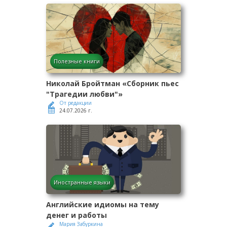
Полезные книги
Николай Бройтман «Сборник пьес
"Трагедии любви"»
От редакции
24.07.2026 г.
Иностранные языки
Английские идиомы на тему
денег и работы
Мария Забуркина