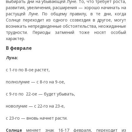
выбирать дни на убывающей Луне. То, что требует роста,
развития, увеличения, расширения — хорошо начинать на
растущей Луне. По общему правилу, в те дни, когда
Солнце переходит из одного созвездия в другое, могут
возникать непредвиденные обстоятельства, неожиданные
трудности. Периоды затмений тоже носят особый
характер.
В феврале
Луна:
с 1-го по 8-ое растёт,
полнолуние — с 8-го на 9-ое,
с 9-го по 22-ое — будет убывать,
новолуние — с 22-го на 23-е,
с 23-го — вновь начнет расти.
Солнце
меняет знак 16-17 февраля, переходит из