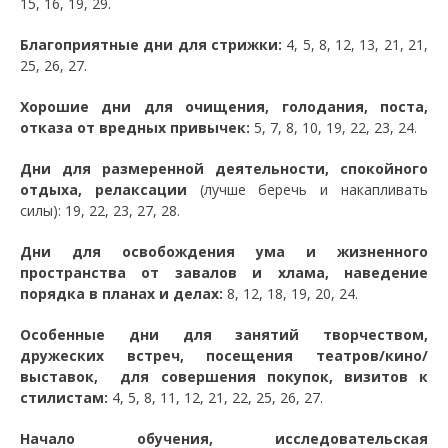
15, 16, 19, 29.
Благоприятные дни для стрижки:
4, 5, 8, 12, 13, 21, 21,
25, 26, 27.
Хорошие дни для очищения, голодания, поста,
отказа от вредных привычек:
5, 7, 8, 10, 19, 22, 23, 24.
Дни для размеренной деятельности, спокойного
отдыха, релаксации
(лучше беречь и накапливать
силы): 19, 22, 23, 27, 28.
Дни для освобождения ума и жизненного
пространства от завалов и хлама, наведение
порядка в планах и делах:
8, 12, 18, 19, 20, 24.
Особенные дни для занятий творчеством,
дружеских встреч, посещения театров/кино/
выставок, для совершения покупок, визитов к
стилистам:
4, 5, 8, 11, 12, 21, 22, 25, 26, 27.
Начало обучения, исследовательская