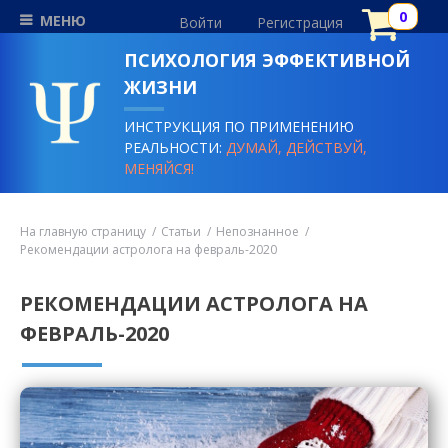
МЕНЮ
Войти
Регистрация
ПСИХОЛОГИЯ ЭФФЕКТИВНОЙ
ЖИЗНИ
ИНСТРУКЦИЯ ПО ПРИМЕНЕНИЮ
РЕАЛЬНОСТИ:
ДУМАЙ, ДЕЙСТВУЙ,
МЕНЯЙСЯ!
На главную страницу
Статьи
Непознанное
Рекомендации астролога на февраль-2020
РЕКОМЕНДАЦИИ АСТРОЛОГА НА
ФЕВРАЛЬ-2020