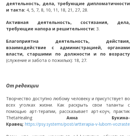
деятельность, дела, требующие дипломатичности
и такта:
4, 5, 7, 8, 10, 11, 18, 21, 27, 28.
Активная деятельность, состязания, дела,
требующие напора и решительности:
3.
Благоприятна деятельность, действия,
взаимодействие с администрацией, органами
власти, старшими по должности и по возрасту
(служение и забота о пожилых): 18, 27.
От редакции
Творчество доступно любому человеку и присутствует во
всех уголках жизни. Как раскрыть свои таланты с
помощью арт-терапии, рассказывает арт-коуч, практик
ThetaHealing
Анна Букина-
Кравец
:
https://psy.systems/post/artterapia-v-lubom-vozraste