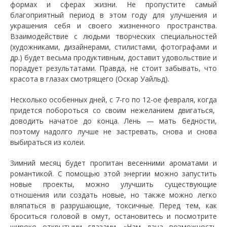
формах и сферах жизни. Не пропустите самый
благоприятный период в этом году для улучшения и
украшения себя и своего жизненного пространства.
Взаимодействие с людьми творческих специальностей
(художниками, дизайнерами, стилистами, фотографами и
др.) будет весьма продуктивным, доставит удовольствие и
порадует результатами. Правда, не стоит забывать, что
красота в глазах смотрящего (Оскар Уайльд).
Несколько особенных дней, с 7-го по 12-ое февраля, когда
придется побороться со своим нежеланием двигаться,
доводить начатое до конца. Лень — мать бедности,
поэтому надолго лучше не застревать, снова и снова
выбираться из колеи.
Зимний месяц будет пропитан весенними ароматами и
романтикой. С помощью этой энергии можно запустить
новые проекты, можно улучшить существующие
отношения или создать новые, но также можно легко
вляпаться в разрушающие, токсичные. Перед тем, как
броситься головой в омут, остановитесь и посмотрите
широко открытыми глазами. «Нам дана возможность