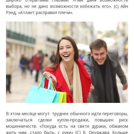
выбора, но не дано возможности избежать его». (с) Айн
Рэнд, «Атлант расправил плечи».
В этом месяце могут труднее обычного идти переговоры,
заключаться сделки купли-продажи, повышен риск
мошенничеств. «Покуда есть на свете дураки, обманом
жить нам, стало быть, с руки» (С) Б. Окуджава. Больше