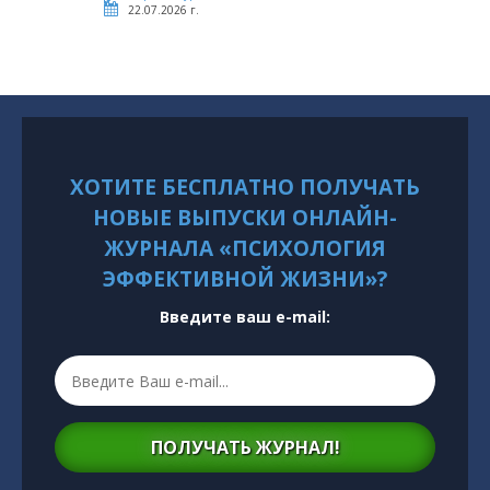
22.07.2026 г.
ХОТИТЕ БЕСПЛАТНО ПОЛУЧАТЬ
НОВЫЕ ВЫПУСКИ ОНЛАЙН-
ЖУРНАЛА «ПСИХОЛОГИЯ
ЭФФЕКТИВНОЙ ЖИЗНИ»?
Введите ваш e-mail:
ПОЛУЧАТЬ ЖУРНАЛ!