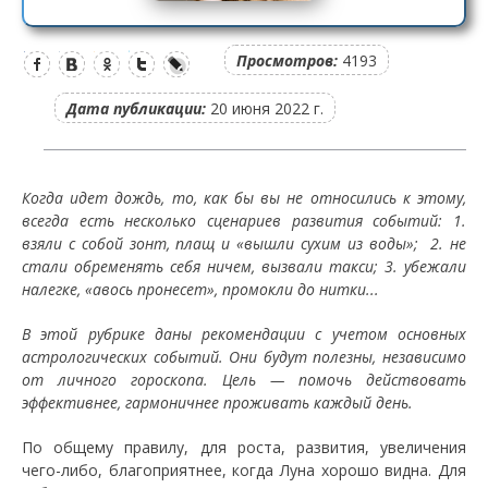
Просмотров:
4193
Дата публикации:
20 июня 2022 г.
Когда идет дождь, то, как бы вы не относились к этому,
всегда есть несколько сценариев развития событий: 1.
взяли с собой зонт, плащ и «вышли сухим из воды»; 2. не
стали обременять себя ничем, вызвали такси; 3. убежали
налегке, «авось пронесет», промокли до нитки...
В этой рубрике даны рекомендации с учетом основных
астрологических событий. Они будут полезны, независимо
от личного гороскопа. Цель — помочь действовать
эффективнее, гармоничнее проживать каждый день.
По общему правилу, для роста, развития, увеличения
чего-либо, благоприятнее, когда Луна хорошо видна. Для