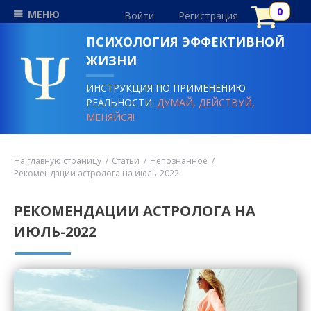
МЕНЮ
Войти
Регистрация
ПСИХОЛОГИЯ ЭФФЕКТИВНОЙ
ЖИЗНИ
ИНСТРУКЦИЯ ПО ПРИМЕНЕНИЮ
РЕАЛЬНОСТИ:
ДУМАЙ, ДЕЙСТВУЙ,
МЕНЯЙСЯ!
На главную страницу
Статьи
Непознанное
Рекомендации астролога на июль-2022
РЕКОМЕНДАЦИИ АСТРОЛОГА НА
ИЮЛЬ-2022