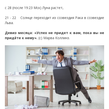
с 28 (после 19:23 Мск) Луна растет,
21 - 22 Солнце переходит из созвездия Рака в созвездие
Льва.
Девиз месяца: «Успех не придет к вам, пока вы не
придёте к нему».
(с) Марва Коллинз.