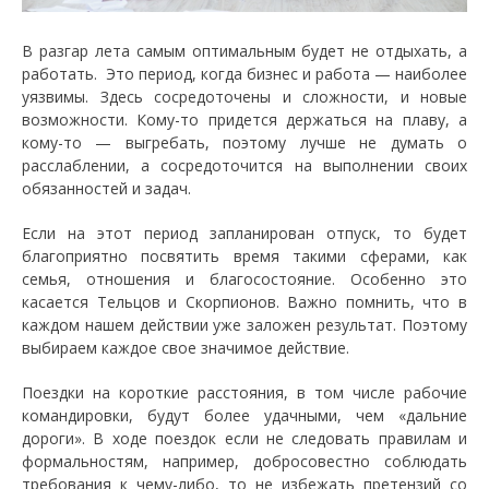
В разгар лета самым оптимальным будет не отдыхать, а
работать. Это период, когда бизнес и работа — наиболее
уязвимы. Здесь сосредоточены и сложности, и новые
возможности. Кому-то придется держаться на плаву, а
кому-то — выгребать, поэтому лучше не думать о
расслаблении, а сосредоточится на выполнении своих
обязанностей и задач.
Если на этот период запланирован отпуск, то будет
благоприятно посвятить время такими сферами, как
семья, отношения и благосостояние. Особенно это
касается Тельцов и Скорпионов. Важно помнить, что в
каждом нашем действии уже заложен результат. Поэтому
выбираем каждое свое значимое действие.
Поездки на короткие расстояния, в том числе рабочие
командировки, будут более удачными, чем «дальние
дороги». В ходе поездок если не следовать правилам и
формальностям, например, добросовестно соблюдать
требования к чему-либо, то не избежать претензий со