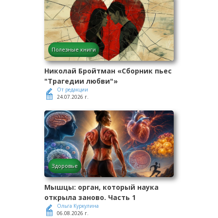
Полезные книги
Николай Бройтман «Сборник пьес
"Трагедии любви"»
От редакции
24.07.2026 г.
Здоровье
Мышцы: орган, который наука
открыла заново. Часть 1
Ольга Куркулина
06.08.2026 г.