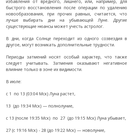
избавления от вредного, лишнего, или, например, для
быстрого восстановления после операции по удалению
новообразования, при прочих равных, считается, что
лучше выбирать дни на убывающей Луне. Другие
существующие нюансы может учесть астролог.
В дни, когда Солнце переходит из одного созвездия в
другое, могут возникать дополнительные трудности.
Периоды затмений носят особый характер, что также
следует учитывать. Затмения оказывают негативное
влияние только в зоне их видимости.
В июле:
c 1 по 13 (03:04 Мск) Луна растет,
13 (до 19:34 Мск) — полнолуние,
с 13 (после 19:35 Мск) по 27 (до 19:15 Мск) Луна убывает,
27 (с 19:16 Мск) - 28 (до 19:22 Мск) — новолуние,