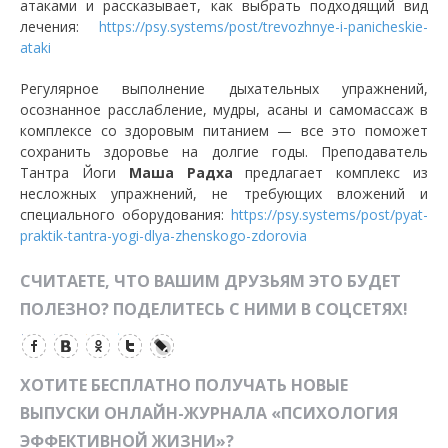
атаками и рассказывает, как выбрать подходящий вид
лечения:
https://psy.systems/post/trevozhnye-i-panicheskie-
ataki
Регулярное выполнение дыхательных упражнений,
осознанное расслабление, мудры, асаны и самомассаж в
комплексе со здоровым питанием — все это поможет
сохранить здоровье на долгие годы. Преподаватель
Тантра Йоги
Маша Радха
предлагает комплекс из
несложных упражнений, не требующих вложений и
специального оборудования:
https://psy.systems/post/pyat-
praktik-tantra-yogi-dlya-zhenskogo-zdorovia
СЧИТАЕТЕ, ЧТО ВАШИМ ДРУЗЬЯМ ЭТО БУДЕТ
ПОЛЕЗНО? ПОДЕЛИТЕСЬ С НИМИ В СОЦСЕТЯХ!
ХОТИТЕ БЕСПЛАТНО ПОЛУЧАТЬ НОВЫЕ
ВЫПУСКИ ОНЛАЙН-ЖУРНАЛА «ПСИХОЛОГИЯ
ЭФФЕКТИВНОЙ ЖИЗНИ»?