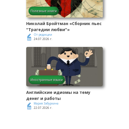
Полезные книги
Николай Бройтман «Сборник пьес
"Трагедии любви"»
От редакции
24.07.2026 г.
Иностранные языки
Английские идиомы на тему
денег и работы
Мария Забуркина
22.07.2026 г.