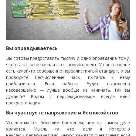
Вы оправдываетесь
Вы готовы предоставить тысячу и одно оправдание тому,
что вы так и не начали этот новый проект. У вас в голове
есть какой-то совершенно нереалистичный стандарт, и вы
проводите бесчисленные часы, пытаясь к нему
приблизиться. Если работа будет выполнена
несовершенно — лучше вообще не начинать. Так вы
думаете? Рядом с перфекционизмом всегда идет
прокрастинация.
Вы чувствуете напряжение и беспокойство
Успех кажется бóльшим бременем, чем на самом деле
является. Мысль «а что, если я потерплю
неудачу» парализует вас. Выход кажется очевидным: если