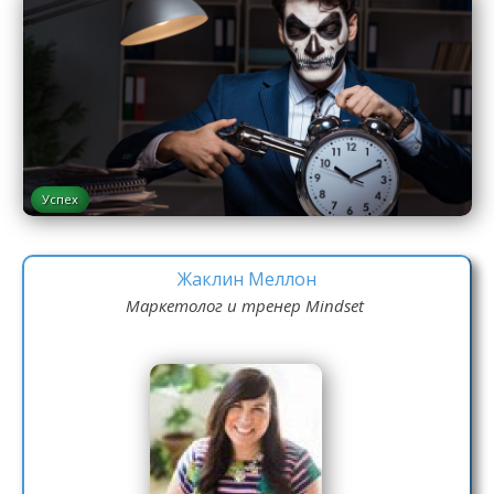
Успех
Жаклин Меллон
Маркетолог и тренер Mindset