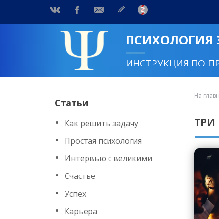
ПСИХОЛОГИЯ
ИНСТРУКЦИЯ ПО П
На глав
Статьи
ТРИ
Как решить задачу
Простая психология
Интервью с великими
Счастье
Успех
Карьера