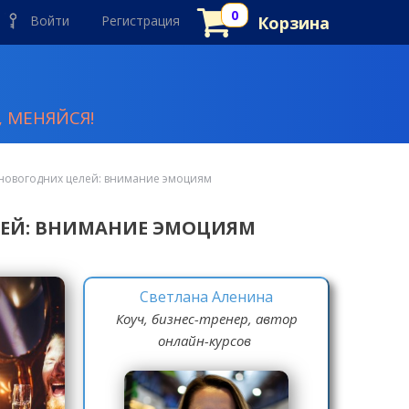
Войти
Регистрация
Корзина
 МЕНЯЙСЯ!
 новогодних целей: внимание эмоциям
ЛЕЙ: ВНИМАНИЕ ЭМОЦИЯМ
Светлана Аленина
Коуч, бизнес-тренер, автор
онлайн-курсов