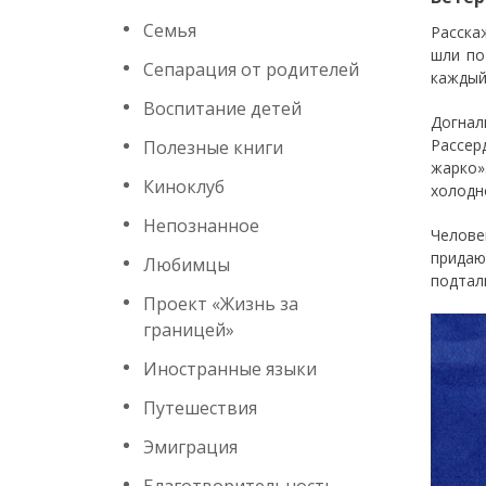
Семья
Расска
шли по
Сепарация от родителей
каждый
Воспитание детей
Догнал
Рассер
Полезные книги
жарко»
Киноклуб
холодн
Непознанное
Челове
придаю
Любимцы
подтал
Проект «Жизнь за
границей»
Иностранные языки
Путешествия
Эмиграция