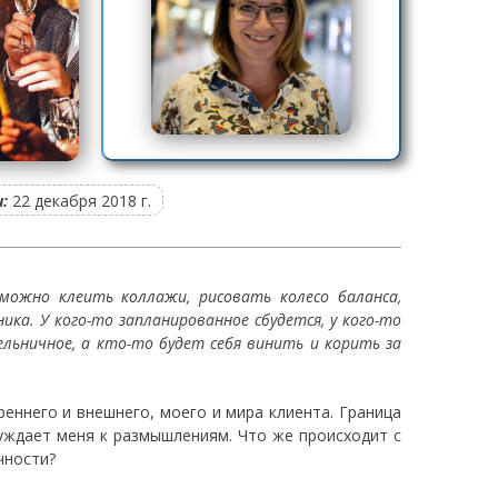
:
22 декабря 2018 г.
можно клеить коллажи, рисовать колесо баланса,
ика. У кого-то запланированное сбудется, у кого-то
льничное, а кто-то будет себя винить и корить за
еннего и внешнего, моего и мира клиента. Граница
буждает меня к размышлениям. Что же происходит с
чности?