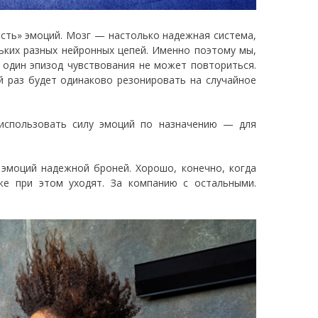
сть» эмоций. Мозг — настолько надежная система,
ьких разных нейронных цепей. Именно поэтому мы,
и один эпизод чувствования не может повториться.
й раз будет одинаково резонировать на случайное
 использовать силу эмоций по назначению — для
 эмоций надежной броней. Хорошо, конечно, когда
же при этом уходят. За компанию с остальными.