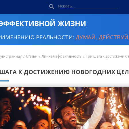
 ЭФФЕКТИВНОЙ ЖИЗНИ
РИМЕНЕНИЮ РЕАЛЬНОСТИ:
ДУМАЙ, ДЕЙСТВУЙ,
ную страницу
Статьи
Личная эффективность
Три шага к достижению
 ШАГА К ДОСТИЖЕНИЮ НОВОГОДНИХ ЦЕ