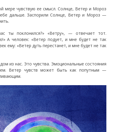
ой мере чувствую ее смысл. Солнце, Ветер и Мороз
 себе дальше. Заспорили Солнце, Ветер и Мороз —
нить.
нас ты поклонился?» «Ветру», — отвечает тот.
!» А человек: «Ветер подует, и мне будет не так
ек ему: «Ветер дуть перестанет, и мне будет не так
ждом из нас. Это чувства. Эмоциональные состояния
аем. Ветер чувств может быть как попутным —
вливающим.