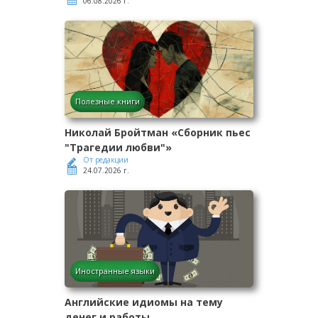
06.08.2026 г.
Полезные книги
Николай Бройтман «Сборник пьес
"Трагедии любви"»
От редакции
24.07.2026 г.
Иностранные языки
Английские идиомы на тему
денег и работы