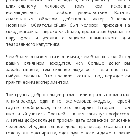
влиятельному человеку, тому, кем искренне
восхищаешься, — особое удовольствие. Кстати,
аналогичным образом действовал актер Вячеслав
Невинный. Обаятельнейший был человек, приходил на
склад магазина, широко улыбался, произносил буквально
пару фраз и уходил с ящиком шампанского для
театрального капустника.
Чем более вы известны и значимы, чем больше людей под
вашим влиянием находится, чем больше денег вы
зарабатываете, тем сильнее люди хотят для вас что-
нибудь сделать. Это правило, кстати, подтверждается
практическим экспериментом.
Три группы добровольцев разместили в разных комнатах.
К ним заходил один и тот же человек (модель). Первой
группе сообщалось, что это аспирант. Второй — он
школьный учитель. Третьей — к ним заглянул профессор.
А затем добровольцев просили дать словесное описание
человеку. И удивительное дело, профессор оказался на
голову выше аспиранта, одет лучше всех, и даже в глазах