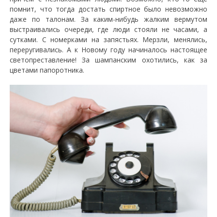
помнит, что тогда достать спиртное было невозможно
даже по талонам. За каким-нибудь жалким вермутом
выстраивались очереди, где люди стояли не часами, а
сутками. С номерками на запястьях. Мерзли, менялись,
переругивались. А к Новому году начиналось настоящее
светопреставление! За шампанским охотились, как за
цветами папоротника.