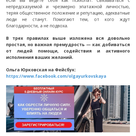
если вы ведете себя как психопат. Связываться с
непредсказуемой и чрезмерно эпатажной личностью,
теряя общественное положение и репутацию, адекватные
люди не станут. Помогают тем, от кого ждут
благодарности, а не подвоха.
В трех правилах выше изложена вся довольно
простая, но важная премудрость — как добиваться
от людей помощи, содействия и активного
исполнения ваших желаний.
Ольга Юрковская на Фейсбук:
https://www.facebook.com/olgayurkovskaya