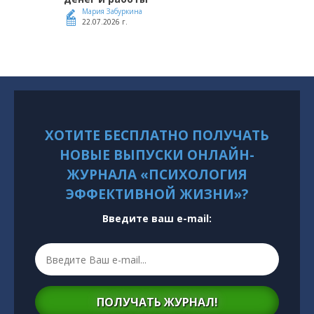
Мария Забуркина
22.07.2026 г.
ХОТИТЕ БЕСПЛАТНО ПОЛУЧАТЬ
НОВЫЕ ВЫПУСКИ ОНЛАЙН-
ЖУРНАЛА «ПСИХОЛОГИЯ
ЭФФЕКТИВНОЙ ЖИЗНИ»?
Введите ваш e-mail:
ПОЛУЧАТЬ ЖУРНАЛ!