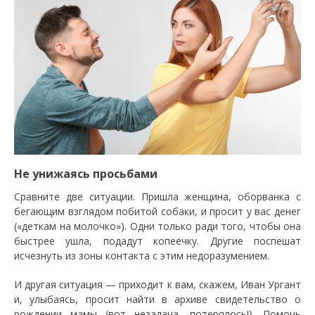
Не унижаясь просьбами
Сравните две ситуации. Пришла женщина, оборванка с
бегающим взглядом побитой собаки, и просит у вас денег
(«деткам на молочко»). Одни только ради того, чтобы она
быстрее ушла, подадут копеечку. Другие поспешат
исчезнуть из зоны контакта с этим недоразумением.
И другая ситуация — приходит к вам, скажем, Иван Ургант
и, улыбаясь, просит найти в архиве свидетельство о
рождении мамы (вот незадача, потерялось!). Помочь