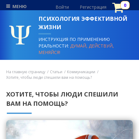
МЕНЮ
Войти
Регистрация
ПСИХОЛОГИЯ ЭФФЕКТИВНОЙ
ЖИЗНИ
ИНСТРУКЦИЯ ПО ПРИМЕНЕНИЮ
РЕАЛЬНОСТИ:
ДУМАЙ, ДЕЙСТВУЙ,
МЕНЯЙСЯ!
На главную страницу
Статьи
Коммуникации
Хотите, чтобы люди спешили вам на помощь?
ХОТИТЕ, ЧТОБЫ ЛЮДИ СПЕШИЛИ
ВАМ НА ПОМОЩЬ?