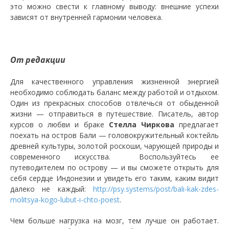
это можно свести к главному выводу: внешние успехи
зависят от внутренней гармонии человека.
От редакции
Для качественного управления жизненной энергией
необходимо соблюдать баланс между работой и отдыхом.
Один из прекрасных способов отвлечься от обыденной
жизни
— отправиться в путешествие.
Писатель, автор
курсов о любви и браке
Стелла Чиркова
предлагает
поехать на остров Бали
— головокружительный коктейль
древней культуры, золотой роскоши, чарующей природы и
современного искусства. Воспользуйтесь ее
путеводителем по острову — и вы сможете открыть для
себя сердце Индонезии и увидеть его таким, каким видит
далеко не каждый:
http://psy.systems/post/bali-kak-zdes-
molitsya-kogo-lubut-i-chto-poest
.
Чем больше нагрузка на мозг, тем лучше он работает.