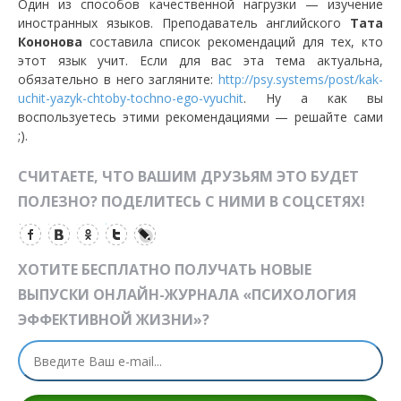
Один из способов качественной нагрузки — изучение
иностранных языков. Преподаватель английского
Тата
Кононова
составила
список рекомендаций для тех, кто
этот язык учит. Если для вас эта тема актуальна,
обязательно в него загляните:
http://psy.systems/post/kak-
uchit-yazyk-chtoby-tochno-ego-vyuchit
. Ну а как вы
воспользуетесь этими рекомендациями — решайте сами
;).
СЧИТАЕТЕ, ЧТО ВАШИМ ДРУЗЬЯМ ЭТО БУДЕТ
ПОЛЕЗНО? ПОДЕЛИТЕСЬ С НИМИ В СОЦСЕТЯХ!
ХОТИТЕ БЕСПЛАТНО ПОЛУЧАТЬ НОВЫЕ
ВЫПУСКИ ОНЛАЙН-ЖУРНАЛА «ПСИХОЛОГИЯ
ЭФФЕКТИВНОЙ ЖИЗНИ»?