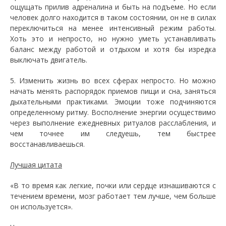
ощущать прилив адреналина и быть на подъеме. Но если
человек долго находится в таком состоянии, он не в силах
переключиться на менее интенсивный режим работы.
Хоть это и непросто, но нужно уметь устанавливать
баланс между работой и отдыхом и хотя бы изредка
выключать двигатель.
5. Изменить жизнь во всех сферах непросто. Но можно
начать менять распорядок приемов пищи и сна, заняться
дыхательными практиками. Эмоции тоже подчиняются
определенному ритму. Восполнение энергии осуществимо
через выполнение ежедневных ритуалов расслабления, и
чем точнее им следуешь, тем быстрее
восстанавливаешься.
Лучшая цитата
«В то время как легкие, почки или сердце изнашиваются с
течением времени, мозг работает тем лучше, чем больше
он используется».