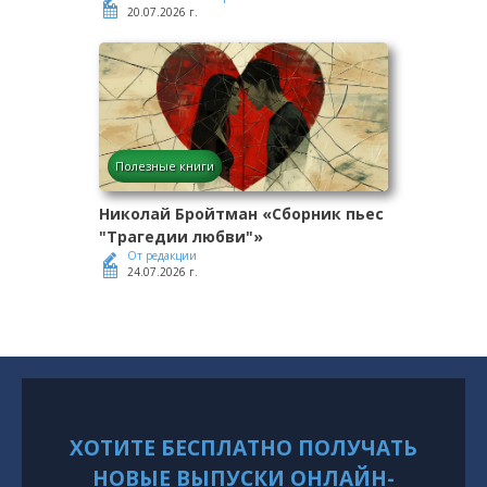
20.07.2026 г.
Полезные книги
Николай Бройтман «Сборник пьес
"Трагедии любви"»
От редакции
24.07.2026 г.
ХОТИТЕ БЕСПЛАТНО ПОЛУЧАТЬ
НОВЫЕ ВЫПУСКИ ОНЛАЙН-