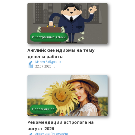
Иностранные языки
Английские идиомы на тему
денег и работы
Мария Забуркина
22.07.2026 г.
Непознанное
Рекомендации астролога на
август-2026
Анжелика Пономарёва