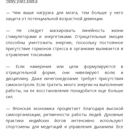
Чему учит книга
—
Чем выше нагрузка для мозга, тем больше у него
защита от потенциальной возрастной деменции.
—
Не следует маскировать линейность жизни
стимуляторами и энергетиками. Отрицательные эмоции
способны уничтожить энергию, поскольку постоянное
присутствие гормонов стресса в организме выливается в
отравление токсинами.
—
Если намерения или цели формулируются в
отрицательной форме, они нивелируют волю и
дисциплину. Даже ничегонеделание требует присутствия
самоконтроля. Если тратить много энергии на выполнение
работы, на ее восстановление понадобится еще больше
сил.
—
Японская экономика процветает благодаря высокой
самоорганизации, ритмичности работы людей. Духовные
практики индийских йогов интенсивно используют
спортсмены для медитаций и управления дыханием. Все