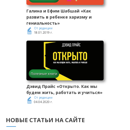
Галина и Ефим Шабшай «Как
развить в ребенке харизму и
гениальность»
От редакции
18.01.2019 г.
Полезные книги
Дэвид Прайс «Открыто. Как мы
будем жить, работать и учиться»
От редакции
04.04.2020 г.
НОВЫЕ СТАТЬИ НА САЙТЕ