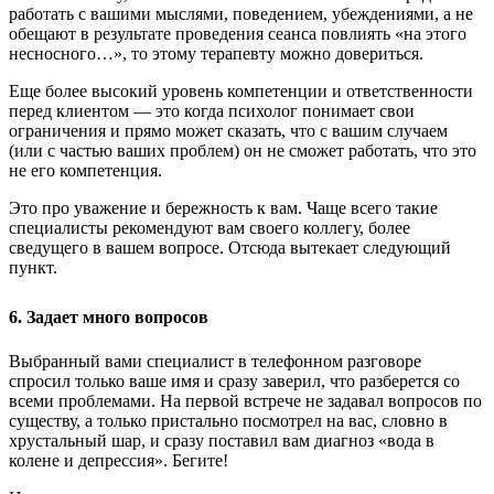
работать с вашими мыслями, поведением, убеждениями, а не
обещают в результате проведения сеанса повлиять «на этого
несносного…», то этому терапевту можно довериться.
Еще более высокий уровень компетенции и ответственности
перед клиентом — это когда психолог понимает свои
ограничения и прямо может сказать, что с вашим случаем
(или с частью ваших проблем) он не сможет работать, что это
не его компетенция.
Это про уважение и бережность к вам. Чаще всего такие
специалисты рекомендуют вам своего коллегу, более
сведущего в вашем вопросе. Отсюда вытекает следующий
пункт.
6. Задает много вопросов
Выбранный вами специалист в телефонном разговоре
спросил только ваше имя и сразу заверил, что разберется со
всеми проблемами. На первой встрече не задавал вопросов по
существу, а только пристально посмотрел на вас, словно в
хрустальный шар, и сразу поставил вам диагноз «вода в
колене и депрессия». Бегите!