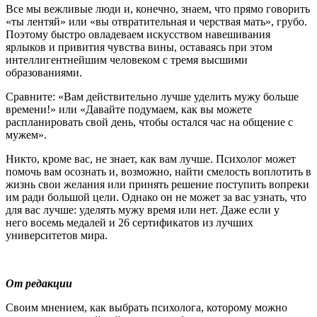
Все мы вежливые люди и, конечно, знаем, что прямо говорить
«ты лентяй» или «вы отвратительная и черствая мать», грубо.
Поэтому быстро овладеваем искусством навешивания
ярлыков и привития чувства вины, оставаясь при этом
интеллигентнейшим человеком с тремя высшими
образованиями.
Сравните: «Вам действительно лучше уделить мужу больше
времени!» или «Давайте подумаем, как вы можете
распланировать свой день, чтобы остался час на общение с
мужем».
Никто, кроме вас, не знает, как вам лучше. Психолог может
помочь вам осознать и, возможно, найти смелость воплотить в
жизнь свои желания или принять решение поступить вопреки
им ради большой цели. Однако он не может за вас узнать, что
для вас лучше: уделять мужу время или нет. Даже если у
него восемь медалей и 26 сертификатов из лучших
университетов мира.
От редакции
Своим мнением, как выбрать психолога, которому можно