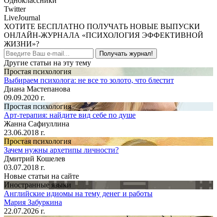
Одноклассники
Twitter
LiveJournal
ХОТИТЕ БЕСПЛАТНО ПОЛУЧАТЬ НОВЫЕ ВЫПУСКИ
ОНЛАЙН-ЖУРНАЛА «ПСИХОЛОГИЯ ЭФФЕКТИВНОЙ
ЖИЗНИ»?
Получать журнал!
Другие статьи на эту тему
Простая психология
Выбираем психолога: не все то золото, что блестит
Диана Мастепанова
09.09.2020 г.
Простая психология
Арт-терапия: найдите вид себе по душе
Жанна Сафиуллина
23.06.2018 г.
Простая психология
Зачем нужны архетипы личности?
Дмитрий Кошелев
03.07.2018 г.
Новые статьи на сайте
Иностранные языки
Английские идиомы на тему денег и работы
Мария Забуркина
22.07.2026 г.