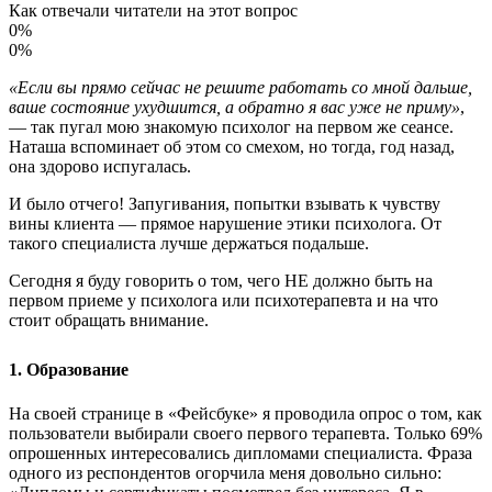
Как отвечали читатели на этот вопрос
0%
0%
«Если вы прямо сейчас не решите работать со мной дальше,
ваше состояние ухудшится, а обратно я вас уже не приму»
,
— так пугал мою знакомую психолог на первом же сеансе.
Наташа вспоминает об этом со смехом, но тогда, год назад,
она здорово испугалась.
И было отчего! Запугивания, попытки взывать к чувству
вины клиента — прямое нарушение этики психолога. От
такого специалиста лучше держаться подальше.
Сегодня я буду говорить о том, чего НЕ должно быть на
первом приеме у психолога или психотерапевта и на что
стоит обращать внимание.
1. Образование
На своей странице в «Фейсбуке» я проводила опрос о том, как
пользователи выбирали своего первого терапевта. Только 69%
опрошенных интересовались дипломами специалиста. Фраза
одного из респондентов огорчила меня довольно сильно: