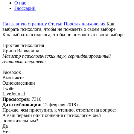
О нас
Глоссарий
На главную страницу
Статьи
Простая психология
Как
выбрать психолога, чтобы не пожалеть о своем выборе
Как выбрать психолога, чтобы не пожалеть о своем выборе
Простая психология
Ирина Варварина
Магистр психологических наук, сертифицированный
гештальт-терапевт
Facebook
Вконтакте
Одноклассники
Twitter
LiveJournal
Просмотров:
7316
Дата публикации:
15 февраля 2018 г.
Прежде, чем приступить к чтению, ответьте на вопрос:
А ваш первый опыт общения с психологом был
положительным?
Да
Нет