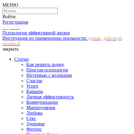
МЕНЮ
Войти
Регистрация
Корзина
Психология эффективной жизни
Инструкция по применению реальности:
думай, действуй,
меняйся!
закрыть
Статьи
Как решить задачу
Простая психология
Интервью с великими
Счастье
Успех
Карьера
Личная эффективность
Коммуникации
Манипуляции
Любовь
Секс
Здоровье
Фитнес