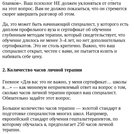
бланков». Ваш психолог НЕ должен уклоняться от ответа
на этот вопрос. Вам не должно показаться, что он стремится
скорее завершить разговор об этом.
Да, это может быть начинающий специалист, у которого есть
диплом профильного вуза и сертификат об обучении
глубинным методам терапии, который свидетельствует, что
обучение длилось не менее 3–4 лет, но нет дополнительных
сертификатов. Это не столь критично. Важно, что ваш
специалист открыт, честен с вами, не пытается юлить и
набивать себе цену.
2. Количество часов личной терапии
Гневное «Для вас это не важно, у меня сертификат… школы
в…» — как минимум неприемлемый ответ на вопрос о том,
сколько часов личной терапии прошел ваш специалист.
Обязательно задайте этот вопрос.
Большое количество часов терапии — золотой стандарт в
подготовке специалистов многих школ. Например,
европейский стандарт обучения гештальттерапевтов, по
которому обучалась я, предполагает 250 часов личной
терапии.