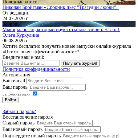
Полезные книги
Николай Бройтман «Сборник пьес "Трагедии любви"»
От редакции
24.07.2026 г.
Здоровье
Мышцы: орган, который наука открыла заново. Часть 1
Ольга Куркулина
06.08.2026 г.
Хотите бесплатно получать новые выпуски онлайн-журнала
«Психология эффективной жизни»?
Введите ваш e-mail:
Получать журнал!
Политика конфиденциальности
Авторизация
Ваш e-mail
Ваш пароль
Запомнить меня
Войти
Забыли пароль?
Восстановление пароля
Старый пароль
Ваш новый пароль
Подтвердите новый пароль