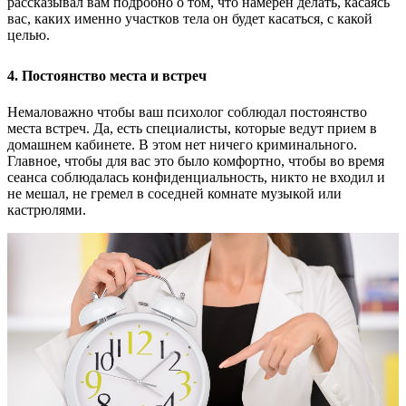
рассказывал вам подробно о том, что намерен делать, касаясь
вас, каких именно участков тела он будет касаться, с какой
целью.
4. Постоянство места и встреч
Немаловажно чтобы ваш психолог соблюдал постоянство
места встреч. Да, есть специалисты, которые ведут прием в
домашнем кабинете. В этом нет ничего криминального.
Главное, чтобы для вас это было комфортно, чтобы во время
сеанса соблюдалась конфиденциальность, никто не входил и
не мешал, не гремел в соседней комнате музыкой или
кастрюлями.