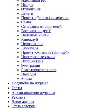
Идеальный вес
Имидж
Отношения
Деньги
Проект «Деньги по-женски»
Семья
Сепарация от родителей
Воспитание детей
Полезные книги
Киноклуб
Непознанное
Любимцы
Проект «Жизнь за границей»
Иностранные языки
Путешествия
Эмиграция
Благотворительность
Наш дом
Мифы
Подписка на журнал
Тесты
Архив номеров журнала
Реклама
Наши авторы
Стать автором