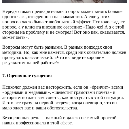
Нередко такой предварительный опрос может занять больше
одного часа, отведенного на знакомство. А еще у этих
вопросов часто бывает любопытный эффект. Психолог задает
вопрос, а у клиента внезапное озарение: «Надо же! А я с этой
стороны на проблему и не смотрел! Вот оно как, оказывается,
может быть».
Вопросы могут быть разными. В разных подходах свои
методики. Но, как мне кажется, среди них обязательно должен
прозвучать классический: «Что вы видите хорошим
результатом нашей работы?»
7. Оценочные суждения
Психолог должен вас насторожить, если он «бренчит» всеми
«орденами и медалями», «шелестит грамотами почета» и
авторитетно дает вам советы, как поступать в этой ситуации.
И это все сразу на первой встрече, когда очевидно, что он
мало знает вас и ваши обстоятельства.
Безоценочная речь — важный и далеко не самый простой
навык профессионала в этой сфере.