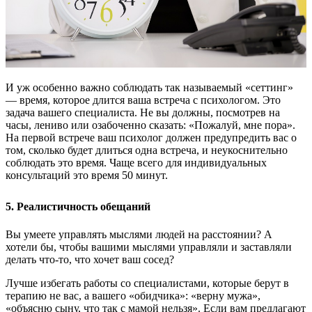
И уж особенно важно соблюдать так называемый «сеттинг»
— время, которое длится ваша встреча с психологом. Это
задача вашего специалиста. Не вы должны, посмотрев на
часы, лениво или озабоченно сказать: «Пожалуй, мне пора».
На первой встрече ваш психолог должен предупредить вас о
том, сколько будет длиться одна встреча, и неукоснительно
соблюдать это время. Чаще всего для индивидуальных
консультаций это время 50 минут.
5. Реалистичность обещаний
Вы умеете управлять мыслями людей на расстоянии? А
хотели бы, чтобы вашими мыслями управляли и заставляли
делать что-то, что хочет ваш сосед?
Лучше избегать работы со специалистами, которые берут в
терапию не вас, а вашего «обидчика»: «верну мужа»,
«объясню сыну, что так с мамой нельзя». Если вам предлагают