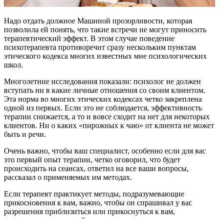
Надо отдать должное Машиной прозорливости, которая
позволила ей понять, что такие встречи не могут приносить
терапевтический эффект. В этом случае поведение
психотерапевта противоречит сразу нескольким пунктам
этического кодекса многих известных мне психологических
школ.
Многолетние исследования показали: психолог не должен
вступать ни в какие личные отношения со своим клиентом.
Эта норма во многих этических кодексах четко закреплена
одной из первых. Если это не соблюдается, эффективность
терапии снижается, а то и вовсе сходит на нет для некоторых
клиентов. Ни о каких «пирожных к чаю» от клиента не может
быть и речи.
Очень важно, чтобы ваш специалист, особенно если для вас
это первый опыт терапии, четко оговорил, что будет
происходить на сеансах, ответил на все ваши вопросы,
рассказал о применяемых им методах.
Если терапевт практикует методы, подразумевающие
прикосновения к вам, важно, чтобы он спрашивал у вас
разрешения приблизиться или прикоснуться к вам,