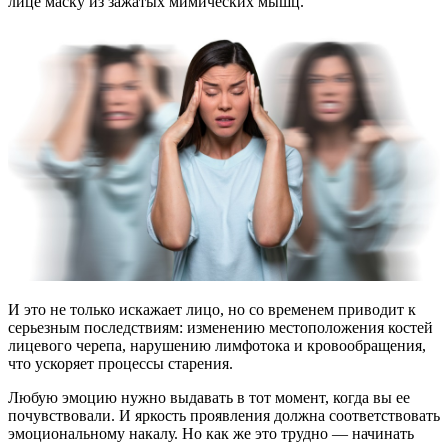
лице маску из зажатых мимических мышц.
И это не только искажает лицо, но со временем приводит к
серьезным последствиям: изменению местоположения костей
лицевого черепа, нарушению лимфотока и кровообращения,
что ускоряет процессы старения.
Любую эмоцию нужно выдавать в тот момент, когда вы ее
почувствовали. И яркость проявления должна соответствовать
эмоциональному накалу. Но как же это трудно — начинать