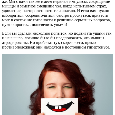
же. Мы с вами так же имеем нервные импульсы, сокращение
мышцы и заметное смещение уха, когда испытываем страх,
удивление, настороженность или апатию. И если вам нужно
взбодриться, сосредоточиться, быстро проснуться, привести
мозг в состояние готовности к решению серьезных вопросов,
нужно просто… пошевелить ушами!
Если вы сделали несколько попыток, но подвигать ушами так
и не вышло, логично было бы предположить, что мышцы
атрофированы. Но проблема тут, скорее всего, прямо
противоположная: они находятся в постоянном гипертонусе.