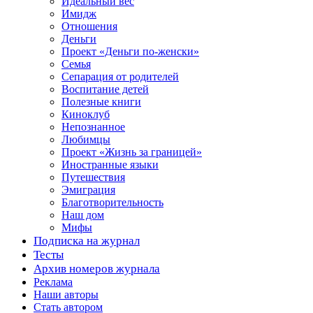
Идеальный вес
Имидж
Отношения
Деньги
Проект «Деньги по-женски»
Семья
Сепарация от родителей
Воспитание детей
Полезные книги
Киноклуб
Непознанное
Любимцы
Проект «Жизнь за границей»
Иностранные языки
Путешествия
Эмиграция
Благотворительность
Наш дом
Мифы
Подписка на журнал
Тесты
Архив номеров журнала
Реклама
Наши авторы
Стать автором