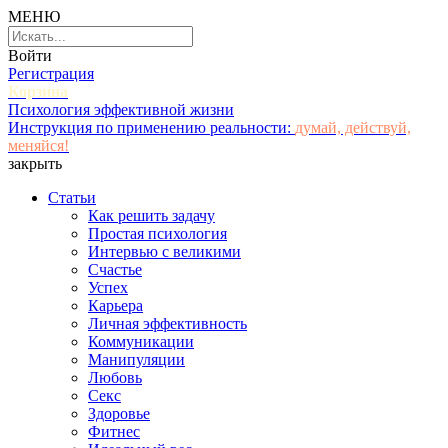
МЕНЮ
Войти
Регистрация
Корзина
Психология эффективной жизни
Инструкция по применению реальности:
думай, действуй,
меняйся!
закрыть
Статьи
Как решить задачу
Простая психология
Интервью с великими
Счастье
Успех
Карьера
Личная эффективность
Коммуникации
Манипуляции
Любовь
Секс
Здоровье
Фитнес