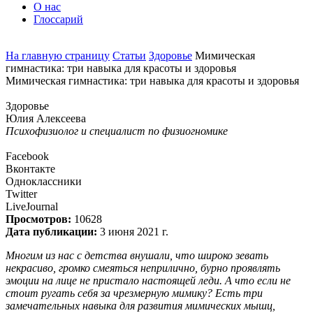
О нас
Глоссарий
На главную страницу
Статьи
Здоровье
Мимическая
гимнастика: три навыка для красоты и здоровья
Мимическая гимнастика: три навыка для красоты и здоровья
Здоровье
Юлия Алексеева
Психофизиолог и специалист по физиогномике
Facebook
Вконтакте
Одноклассники
Twitter
LiveJournal
Просмотров:
10628
Дата публикации:
3 июня 2021 г.
Многим из нас с детства внушали, что широко зевать
некрасиво, громко смеяться неприлично, бурно проявлять
эмоции на лице не пристало настоящей леди. А что если не
стоит ругать себя за чрезмерную мимику? Есть три
замечательных навыка для развития мимических мышц,