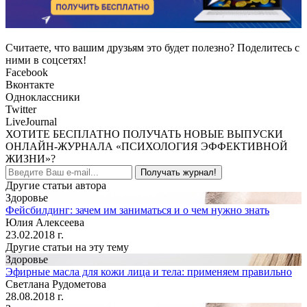
Считаете, что вашим друзьям это будет полезно? Поделитесь с
ними в соцсетях!
Facebook
Вконтакте
Одноклассники
Twitter
LiveJournal
ХОТИТЕ БЕСПЛАТНО ПОЛУЧАТЬ НОВЫЕ ВЫПУСКИ
ОНЛАЙН-ЖУРНАЛА «ПСИХОЛОГИЯ ЭФФЕКТИВНОЙ
ЖИЗНИ»?
Получать журнал!
Другие статьи автора
Здоровье
Фейсбилдинг: зачем им заниматься и о чем нужно знать
Юлия Алексеева
23.02.2018 г.
Другие статьи на эту тему
Здоровье
Эфирные масла для кожи лица и тела: применяем правильно
Светлана Рудометова
28.08.2018 г.