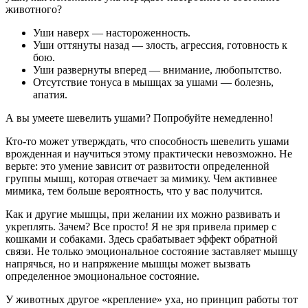
животного?
Уши наверх — настороженность.
Уши оттянуты назад — злость, агрессия, готовность к
бою.
Уши развернуты вперед — внимание, любопытство.
Отсутствие тонуса в мышцах за ушами — болезнь,
апатия.
А вы умеете шевелить ушами? Попробуйте немедленно!
Кто-то может утверждать, что способность шевелить ушами
врожденная и научиться этому практически невозможно. Не
верьте: это умение зависит от развитости определенной
группы мышц, которая отвечает за мимику. Чем активнее
мимика, тем больше вероятность, что у вас получится.
Как и другие мышцы, при желании их можно развивать и
укреплять. Зачем? Все просто! Я не зря привела пример с
кошками и собаками. Здесь срабатывает эффект обратной
связи. Не только эмоциональное состояние заставляет мышцу
напрячься, но и напряжение мышцы может вызвать
определенное эмоциональное состояние.
У животных другое «крепление» уха, но принцип работы тот