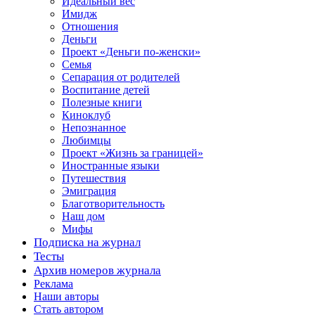
Идеальный вес
Имидж
Отношения
Деньги
Проект «Деньги по-женски»
Семья
Сепарация от родителей
Воспитание детей
Полезные книги
Киноклуб
Непознанное
Любимцы
Проект «Жизнь за границей»
Иностранные языки
Путешествия
Эмиграция
Благотворительность
Наш дом
Мифы
Подписка на журнал
Тесты
Архив номеров журнала
Реклама
Наши авторы
Стать автором