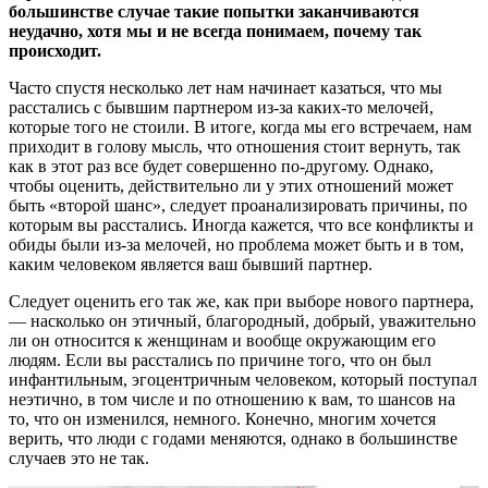
большинстве случае такие попытки заканчиваются
неудачно, хотя мы и не всегда понимаем, почему так
происходит.
Часто спустя несколько лет нам начинает казаться, что мы
расстались с бывшим партнером из-за каких-то мелочей,
которые того не стоили. В итоге, когда мы его встречаем, нам
приходит в голову мысль, что отношения стоит вернуть, так
как в этот раз все будет совершенно по-другому. Однако,
чтобы оценить, действительно ли у этих отношений может
быть «второй шанс», следует проанализировать причины, по
которым вы расстались. Иногда кажется, что все конфликты и
обиды были из-за мелочей, но проблема может быть и в том,
каким человеком является ваш бывший партнер.
Следует оценить его так же, как при выборе нового партнера,
— насколько он этичный, благородный, добрый, уважительно
ли он относится к женщинам и вообще окружающим его
людям. Если вы расстались по причине того, что он был
инфантильным, эгоцентричным человеком, который поступал
неэтично, в том числе и по отношению к вам, то шансов на
то, что он изменился, немного. Конечно, многим хочется
верить, что люди с годами меняются, однако в большинстве
случаев это не так.