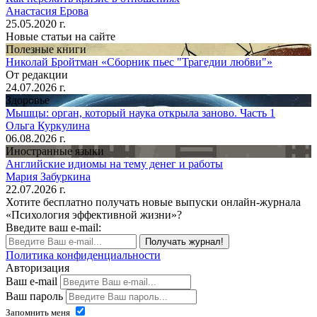
Анастасия Ерова
25.05.2020 г.
Новые статьи на сайте
Полезные книги
Николай Бройтман «Сборник пьес "Трагедии любви"»
От редакции
24.07.2026 г.
Здоровье
Мышцы: орган, который наука открыла заново. Часть 1
Ольга Куркулина
06.08.2026 г.
Иностранные языки
Английские идиомы на тему денег и работы
Мария Забуркина
22.07.2026 г.
Хотите бесплатно получать новые выпуски онлайн-журнала
«Психология эффективной жизни»?
Введите ваш e-mail:
Получать журнал!
Политика конфиденциальности
Авторизация
Ваш e-mail
Ваш пароль
Запомнить меня