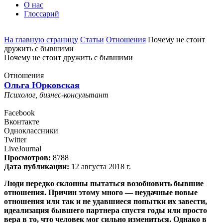
О нас
Глоссарий
На главную страницу
Статьи
Отношения
Почему не стоит
дружить с бывшими
Почему не стоит дружить с бывшими
Отношения
Ольга Юрковская
Психолог, бизнес-консультант
Facebook
Вконтакте
Одноклассники
Twitter
LiveJournal
Просмотров:
8788
Дата публикации:
12 августа 2018 г.
Люди нередко склонны пытаться возобновить бывшие
отношения. Причин этому много — неудачные новые
отношения или так и не удавшиеся попытки их завести,
идеализация бывшего партнера спустя годы или просто
вера в то, что человек мог сильно измениться. Однако в