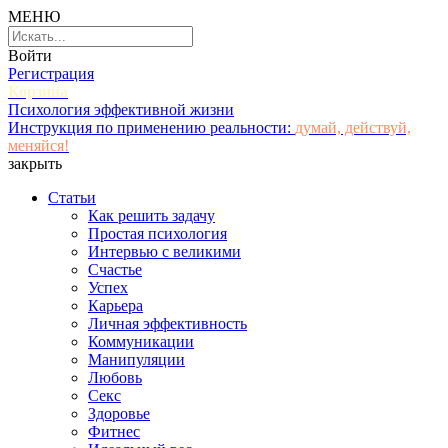
МЕНЮ
Войти
Регистрация
Корзина
Психология эффективной жизни
Инструкция по применению реальности:
думай, действуй,
меняйся!
закрыть
Статьи
Как решить задачу
Простая психология
Интервью с великими
Счастье
Успех
Карьера
Личная эффективность
Коммуникации
Манипуляции
Любовь
Секс
Здоровье
Фитнес