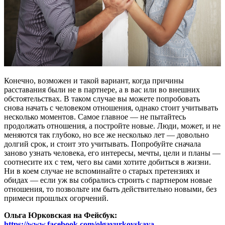
Конечно, возможен и такой вариант, когда причины
расставания были не в партнере, а в вас или во внешних
обстоятельствах. В таком случае вы можете попробовать
снова начать с человеком отношения, однако стоит учитывать
несколько моментов. Самое главное — не пытайтесь
продолжать отношения, а постройте новые. Люди, может, и не
меняются так глубоко, но все же несколько лет — довольно
долгий срок, и стоит это учитывать. Попробуйте сначала
заново узнать человека, его интересы, мечты, цели и планы —
соотнесите их с тем, чего вы сами хотите добиться в жизни.
Ни в коем случае не вспоминайте о старых претензиях и
обидах — если уж вы собрались строить с партнером новые
отношения, то позвольте им быть действительно новыми, без
примеси прошлых огорчений.
Ольга Юрковская на Фейсбук:
https://www.facebook.com/olgayurkovskaya