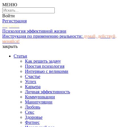
МЕНЮ
Войти
Регистрация
Корзина
Психология эффективной жизни
Инструкция по применению реальности:
думай, действуй,
меняйся!
закрыть
Статьи
Как решить задачу
Простая психология
Интервью с великими
Счастье
Успех
Карьера
Личная эффективность
Коммуникации
Манипуляции
Любовь
Секс
Здоровье
Фитнес