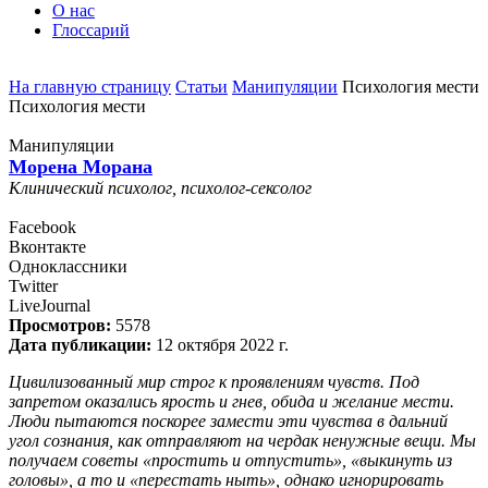
О нас
Глоссарий
На главную страницу
Статьи
Манипуляции
Психология мести
Психология мести
Манипуляции
Морена Морана
Клинический психолог, психолог-сексолог
Facebook
Вконтакте
Одноклассники
Twitter
LiveJournal
Просмотров:
5578
Дата публикации:
12 октября 2022 г.
Цивилизованный мир строг к проявлениям чувств. Под
запретом оказались ярость и гнев, обида и желание мести.
Люди пытаются поскорее замести эти чувства в дальний
угол сознания, как отправляют на чердак ненужные вещи. Мы
получаем советы «простить и отпустить», «выкинуть из
головы», а то и «перестать ныть», однако игнорировать