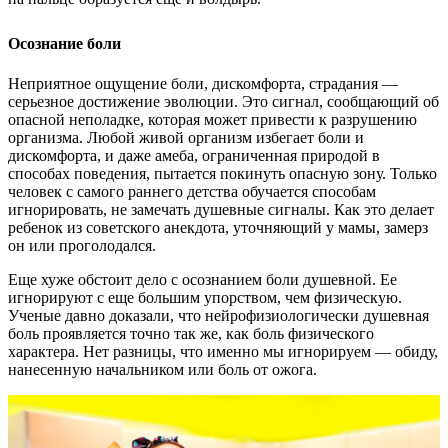
Осознание боли
Неприятное ощущение боли, дискомфорта, страдания —
серьезное достижение эволюции. Это сигнал, сообщающий об
опасной неполадке, которая может привести к разрушению
организма. Любой живой организм избегает боли и
дискомфорта, и даже амеба, ограниченная природой в
способах поведения, пытается покинуть опасную зону. Только
человек с самого раннего детства обучается способам
игнорировать, не замечать душевные сигналы. Как это делает
ребенок из советского анекдота, уточняющий у мамы, замерз
он или проголодался.
Еще хуже обстоит дело с осознанием боли душевной. Ее
игнорируют с еще большим упорством, чем физическую.
Ученые давно доказали, что нейрофизиологически душевная
боль проявляется точно так же, как боль физического
характера. Нет разницы, что именно мы игнорируем — обиду,
нанесенную начальником или боль от ожога.