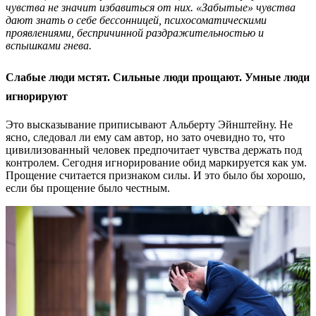
чувства не значит избавиться от них. «Забытые» чувства
дают знать о себе бессонницей, психосоматическими
проявлениями, беспричинной раздражительностью и
вспышками гнева.
Слабые люди мстят. Сильные люди прощают. Умные люди
игнорируют
Это высказывание приписывают Альберту Эйнштейну. Не
ясно, следовал ли ему сам автор, но зато очевидно то, что
цивилизованный человек предпочитает чувства держать под
контролем. Сегодня игнорирование обид маркируется как ум.
Прощение считается признаком силы. И это было бы хорошо,
если бы прощение было честным.