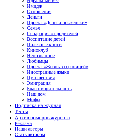
Идеальный вес
Имидж
Отношения
Деньги
Проект «Деньги по-женски»
Семья
Сепарация от родителей
Воспитание детей
Полезные книги
Киноклуб
Непознанное
Любимцы
Проект «Жизнь за границей»
Иностранные языки
Путешествия
Эмиграция
Благотворительность
Наш дом
Мифы
Подписка на журнал
Тесты
Архив номеров журнала
Реклама
Наши авторы
Стать автором