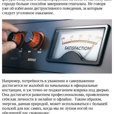
гораздо больше способов завершения гештальта. Не говоря
уже об избегании деструктивного поведения, за которым
следует уголовное наказание.
Например, потребность в уважении и самоуважении
достигается не жалобой на начальника в официальные
инстанции, и уж точно не поджиганием коврика под дверью.
Она достигается развитием профессионализма, проявлением
себя как личности в онлайне и офлайне. Таким образом,
энергия, данная природой, может использоваться с большей
пользой для нас самих, когда мы не лупим ногой по
обидевшей нас сковородке.