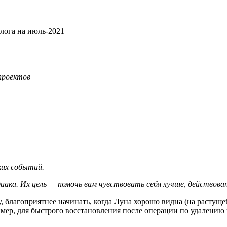
лога на июль-2021
проектов
ких событий.
одиака. Их цель — помочь вам чувствовать себя лучше, действо
у, благоприятнее начинать, когда Луна хорошо видна (на растуще
мер, для быстрого восстановления после операции по удалению 