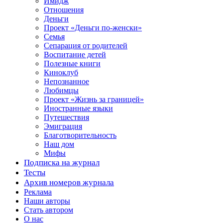
Имидж
Отношения
Деньги
Проект «Деньги по-женски»
Семья
Сепарация от родителей
Воспитание детей
Полезные книги
Киноклуб
Непознанное
Любимцы
Проект «Жизнь за границей»
Иностранные языки
Путешествия
Эмиграция
Благотворительность
Наш дом
Мифы
Подписка на журнал
Тесты
Архив номеров журнала
Реклама
Наши авторы
Стать автором
О нас