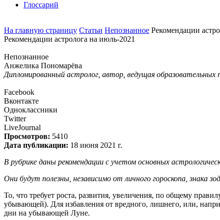
Глоссарий
На главную страницу
Статьи
Непознанное
Рекомендации астро
Рекомендации астролога на июль-2021
Непознанное
Анжелика Пономарёва
Дипломированный астролог, автор, ведущая образовательных 
Facebook
Вконтакте
Одноклассники
Twitter
LiveJournal
Просмотров:
5410
Дата публикации:
18 июня 2021 г.
В рубрике даны рекомендации с учетом основных астрологичес
Они будут полезны, независимо от личного гороскопа, знака з
То, что требует роста, развития, увеличения, по общему правил
убывающей). Для избавления от вредного, лишнего, или, напри
дни на убывающей Луне.