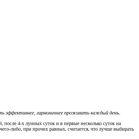
вать эффективнее, гармоничнее проживать каждый день.
й, после 4-х лунных суток и в первые несколько суток на
чего-либо, при прочих равных, считается, что лучше выбирать