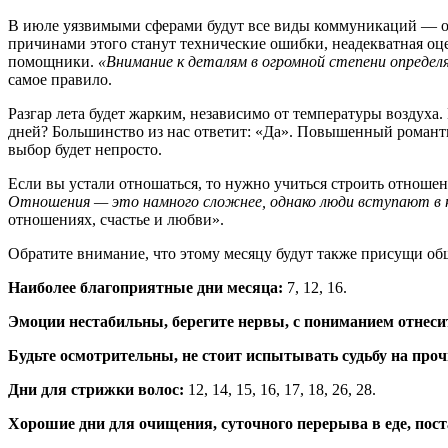
В июле уязвимыми сферами будут все виды коммуникаций — от
причинами этого станут технические ошибки, неадекватная оц
помощники.
«Внимание к деталям в огромной степени определ
самое правило.
Разгар лета будет жарким, независимо от температуры воздуха.
дней? Большинство из нас ответит: «Да». Повышенный романт
выбор будет непросто.
Если вы устали отношаться, то нужно учиться строить отноше
Отношения — это намного сложнее, однако люди вступают в н
отношениях, счастье и любви».
Обратите внимание, что этому месяцу будут также присущи об
Наиболее благоприятные дни месяца:
7, 12, 16.
Эмоции нестабильны, берегите нервы, с пониманием отнеси
Будьте осмотрительны, не стоит испытывать судьбу на проч
Дни для стрижки волос:
12, 14, 15, 16, 17, 18, 26, 28.
Хорошие дни для очищения, суточного перерыва в еде, пост