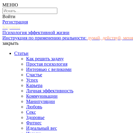
МЕНЮ
Войти
Регистрация
Корзина
Психология эффективной жизни
Инструкция по применению реальности:
думай, действуй, меня
закрыть
Статьи
Как решить задачу
Простая психология
Интервью с великими
Счастье
Успех
Карьера
Личная эффективность
Коммуникации
Манипуляции
Любовь
Секс
Здоровье
Фитнес
Идеальный вес