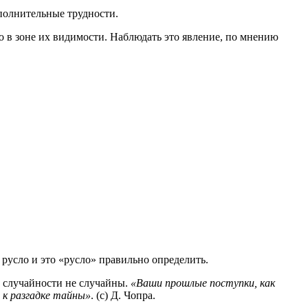
ополнительные трудности.
о в зоне их видимости. Наблюдать это явление, по мнению
русло и это «русло» правильно определить.
у случайности не случайны.
«Ваши прошлые поступки, как
 к разгадке тайны»
. (с) Д. Чопра.