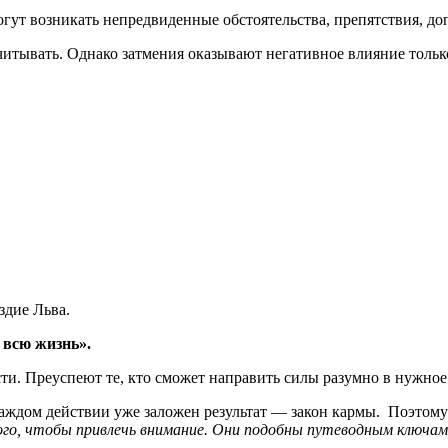
могут возникать непредвиденные обстоятельства, препятствия, д
читывать. Однако затмения оказывают негативное влияние тольк
дие Льва.
 всю жизнь».
. Преуспеют те, кто сможет направить силы разумно в нужное 
 каждом действии уже заложен результат — закон кармы. Поэтом
того, чтобы привлечь внимание. Они подобны путеводным ключам