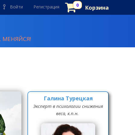
Войти
Регистрация
Корзина
 МЕНЯЙСЯ!
Галина Турецкая
Эксперт в психологии снижения
веса, к.п.н.