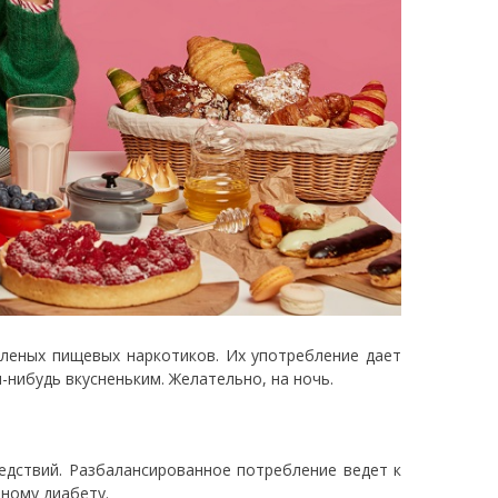
оленых пищевых наркотиков. Их употребление дает
-нибудь вкусненьким. Желательно, на ночь.
едствий. Разбалансированное потребление ведет к
рному диабету.