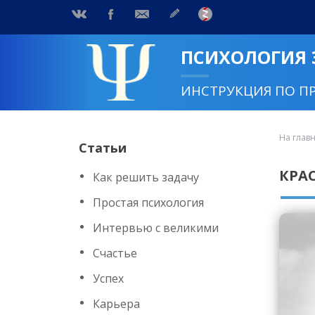
ПСИХОЛОГИЯ
ИНСТРУКЦИЯ ПО П
На глав
Статьи
КРА
Как решить задачу
Простая психология
Интервью с великими
Счастье
Успех
Карьера