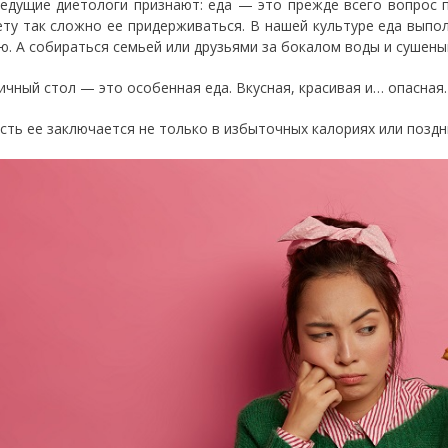
едущие диетологи признают: еда — это прежде всего вопрос п
ету так сложно ее придерживаться. В нашей культуре еда выпо
ю. А собираться семьей или друзьями за бокалом воды и сушен
ичный стол — это особенная еда. Вкусная, красивая и… опасная
сть ее заключается не только в избыточных калориях или позд