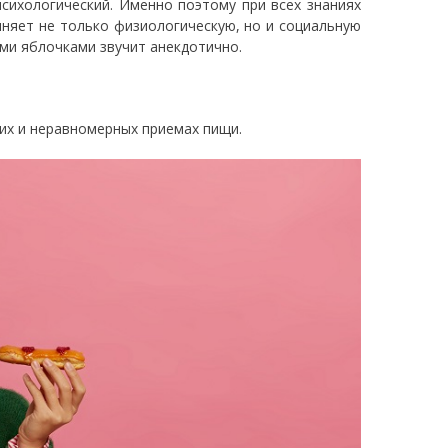
сихологический. Именно поэтому при всех знаниях
лняет не только физиологическую, но и социальную
ыми яблочками звучит анекдотично.
.
них и неравномерных приемах пищи.