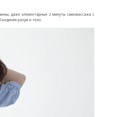
ванны, даже элементарные 2 минуты самомассажа с
бъединяя разум и тело.