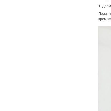
Даем
Приятн
кремом