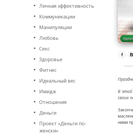
Личная эффективность
Коммуникации
Манипуляции
Любовь
Идеал
Секс
Здоровье
Фитнес
Праздн
Идеальный вес
Имидж
В этой
своих 
Отношения
Законч
Деньги
маслен
ними п
Проект «Деньги по-
женски»