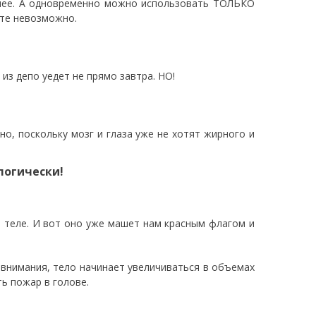
днее. А одновременно можно использовать ТОЛЬКО
ате невозможно.
 из депо уедет не прямо завтра. НО!
о, поскольку мозг и глаза уже не хотят жирного и
логически!
 теле. И вот оно уже машет нам красным флагом и
 внимания, тело начинает увеличиваться в объемах
ть пожар в голове.