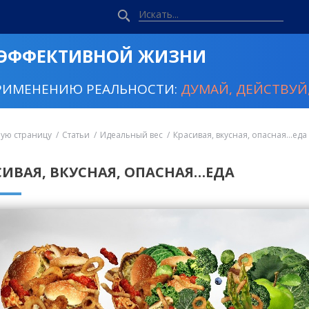
 ЭФФЕКТИВНОЙ ЖИЗНИ
РИМЕНЕНИЮ РЕАЛЬНОСТИ:
ДУМАЙ, ДЕЙСТВУЙ,
ную страницу
Статьи
Идеальный вес
Красивая, вкусная, опасная…еда
СИВАЯ, ВКУСНАЯ, ОПАСНАЯ…ЕДА