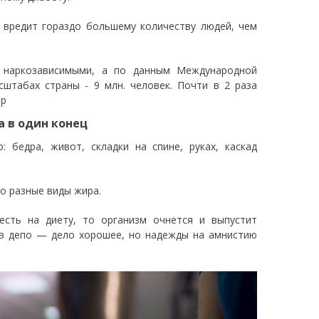
 вредит гораздо большему количеству людей, чем
я наркозависимыми, а по данным Международной
штабах страны - 9 млн. человек. Почти в 2 раза
рр
а в один конец
бедра, живот, складки на спине, руках, каскад
то разные виды жира.
есть на диету, то организм очнется и выпустит
 в депо — дело хорошее, но надежды на амнистию