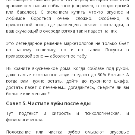
хранилищем ваших соблазнов (например, в кондитерский
или бакалею). С желанием купить что-то вкусное и
любимое бороться очень сложно. Особенно, в
прикассовой зоне, где размещены всякие шоколадки, а
ваш скучающий в очереди взгляд так и падает на них.
Это легендарное решение маркетологов не только бьет
по вашему кошельку, но и по талии. Покупки в
прикассовой зоне — абсолютное табу.
НЕ храните вкусненькое дома. Когда соблазн под рукой,
даже самые осознанные люди съедают до 30% больше. А
когда вам нужно встать, дойти до кухонного шкафа,
достать пакет с печеньем... догадайтесь, съедите ли вы
больше или меньше?
Совет 5. Чистите зубы после еды
Тут подтекст и хитрость и психологическая, и
физиологическая.
Полоскание или чистка зубов омывают вкусовые