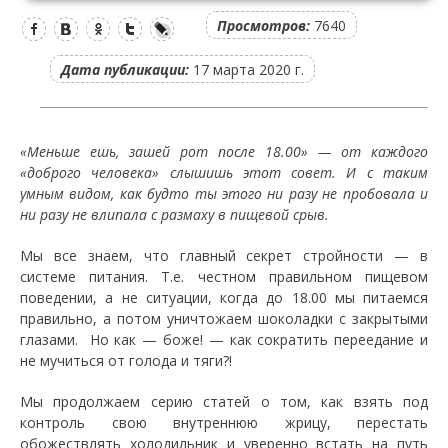
Просмотров:
7640
Дата публикации:
17 марта 2020 г.
«Меньше ешь, зашей рот после 18.00» — от каждого
«доброго человека» слышишь этот совет. И с таким
умным видом, как будто ты этого ни разу не пробовала и
ни разу не влипала с размаху в пищевой срыв.
Мы все знаем, что главный секрет стройности — в
системе питания. Т.е. честном правильном пищевом
поведении, а не ситуации, когда до 18.00 мы питаемся
правильно, а потом уничтожаем шоколадки с закрытыми
глазами. Но как — боже! — как сократить переедание и
не мучиться от голода и тяги?!
Мы продолжаем серию статей о том, как взять под
контроль свою внутреннюю жрицу, перестать
обожествлять холодильник и уверенно встать на путь