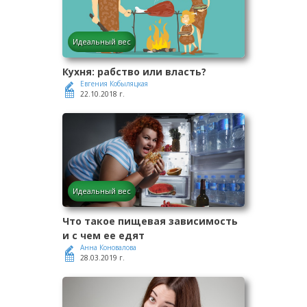
Идеальный вес
Кухня: рабство или власть?
Евгения Кобыляцкая
22.10.2018 г.
Идеальный вес
Что такое пищевая зависимость
и с чем ее едят
Анна Коновалова
28.03.2019 г.