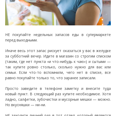
НЕ покупайте недельных запасов еды в супермаркете
перед выходными.
Иначе весь этот запас рискует оказаться у вас в желудке
за субботний вечер. Идите в магазин со строгим списком
(таким, где нет пункта «и что-нибудь к чаю») и сытыми —
так купите ровно столько, сколько нужно для вас или
семьи. Если что-то вспомнили, чего нет в списке, все
равно покупайте только то, что заранее записали.
Просто заведите в телефоне заметку и внесите туда
новый пункт. В следующий раз купите необходимое. Хотя
ладно, салфетки, зубочистки и мусорные мешки — можно.
Но вкусняшки — ни-ни.
НЕ заходите лишний раз в тот отдел, который является