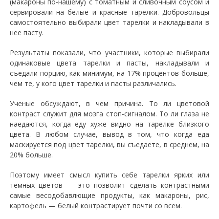
(макароны по-нашему) с томатным и сливочным соусом и
сервировали на белые и красные тарелки. Добровольцы
самостоятельно выбирали цвет тарелки и накладывали в
нее пасту.
Результаты показали, что участники, которые выбирали
одинаковые цвета тарелки и пасты, накладывали и
съедали порцию, как минимум, на 17% процентов больше,
чем те, у кого цвет тарелки и пасты различались.
Ученые обсуждают, в чем причина. То ли цветовой
контраст служит для мозга стоп-сигналом. То ли глаза не
наедаются, когда еду хуже видно на тарелке близкого
цвета. В любом случае, вывод в том, что когда еда
маскируется под цвет тарелки, вы съедаете, в среднем, на
20% больше.
Поэтому имеет смысл купить себе тарелки ярких или
темных цветов — это позволит сделать контрастными
самые весодобавлющие продукты, как макароны, рис,
картофель — белый контрастирует почти со всем.