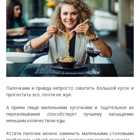
Палочками и правда непросто схватить большой кусок и
проглотить его, почти не жуя.
А прием пищи маленькими кусочками и тщательное их
пережевывание способствует лучшему насыщению
меньшим количеством еды.
Кстати палочки можно заменить маленькими столовыми
приборами: чайной ложкой, десертными вилкой и ножом.