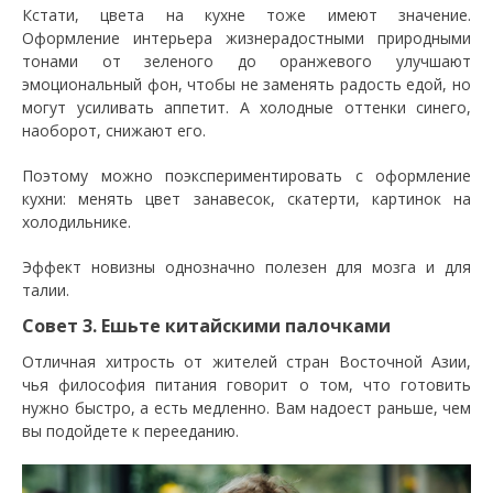
Кстати, цвета на кухне тоже имеют значение.
Оформление интерьера жизнерадостными природными
тонами от зеленого до оранжевого улучшают
эмоциональный фон, чтобы не заменять радость едой, но
могут усиливать аппетит. А холодные оттенки синего,
наоборот, снижают его.
Поэтому можно поэкспериментировать с оформление
кухни: менять цвет занавесок, скатерти, картинок на
холодильнике.
Эффект новизны однозначно полезен для мозга и для
талии.
Совет 3. Ешьте китайскими палочками
Отличная хитрость от жителей стран Восточной Азии,
чья философия питания говорит о том, что готовить
нужно быстро, а есть медленно. Вам надоест раньше, чем
вы подойдете к перееданию.