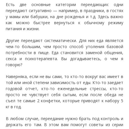
Есть две основные категории переедающих: одни
переедают ситуативно — например, в праздники, в гостях
у мамы или бабушки, на дне рожденья и т.д. Здесь важно
как можно быстрее вернуться к обычному режиму
питания и жизни.
Другие переедают систематически. Для них еда является
чем-то большим, чем просто способ утоления базовой
потребности в пище. Еда становится заменой общения,
секса и психотерапевта. Вы догадываетесь, о чем я
говорю?
Наверняка, если не вы сами, то кто-то вокруг вас имеет в
той или иной степени зависимость от еды. Кто-то заедает
годовой отчет, кто-то еженедельные стрессы, кто-то
просто не чувствует себя сытым, если после обеда не
съел те самые 2 конфетки, которые приводят к набору 5
кг в год.
В любом случае, переедание нужно брать под контроль и
держать его там. В этом вам помогут советы из серии