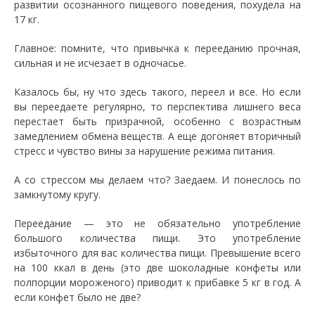
развитии осознанного пищевого поведения, похудела на
17 кг.
Главное: помните, что привычка к перееданию прочная,
сильная и не исчезает в одночасье.
Казалось бы, ну что здесь такого, переел и все. Но если
вы переедаете регулярно, то перспектива лишнего веса
перестает быть призрачной, особенно с возрастным
замедлением обмена веществ. А еще догоняет вторичный
стресс и чувство вины за нарушение режима питания.
А со стрессом мы делаем что? Заедаем. И понеслось по
замкнутому кругу.
Переедание — это не обязательно употребление
большого количества пищи. Это употребление
избыточного для вас количества пищи. Превышение всего
на 100 ккал в день (это две шоколадные конфеты или
полпорции мороженого) приводит к прибавке 5 кг в год. А
если конфет было не две?