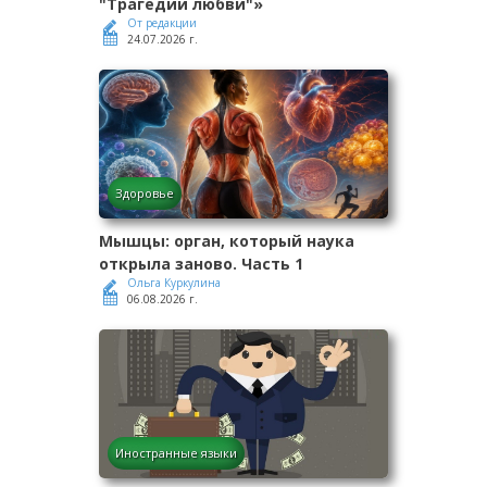
"Трагедии любви"»
От редакции
24.07.2026 г.
Здоровье
Мышцы: орган, который наука
открыла заново. Часть 1
Ольга Куркулина
06.08.2026 г.
Иностранные языки