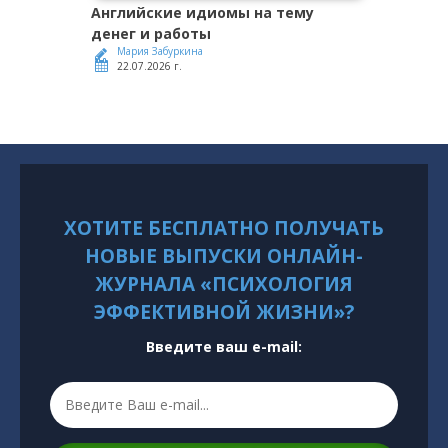
Английские идиомы на тему
денег и работы
Мария Забуркина
22.07.2026 г.
ХОТИТЕ БЕСПЛАТНО ПОЛУЧАТЬ
НОВЫЕ ВЫПУСКИ ОНЛАЙН-
ЖУРНАЛА «ПСИХОЛОГИЯ
ЭФФЕКТИВНОЙ ЖИЗНИ»?
Введите ваш e-mail: