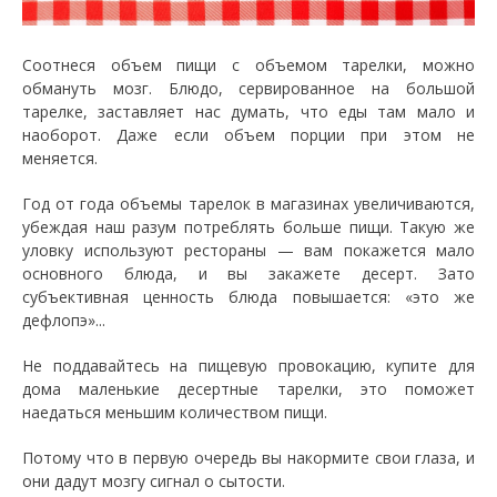
Соотнеся объем пищи с объемом тарелки, можно
обмануть мозг. Блюдо, сервированное на большой
тарелке, заставляет нас думать, что еды там мало и
наоборот. Даже если объем порции при этом не
меняется.
Год от года объемы тарелок в магазинах увеличиваются,
убеждая наш разум потреблять больше пищи. Такую же
уловку используют рестораны — вам покажется мало
основного блюда, и вы закажете десерт. Зато
субъективная ценность блюда повышается: «это же
дефлопэ»...
Не поддавайтесь на пищевую провокацию, купите для
дома маленькие десертные тарелки, это поможет
наедаться меньшим количеством пищи.
Потому что в первую очередь вы накормите свои глаза, и
они дадут мозгу сигнал о сытости.