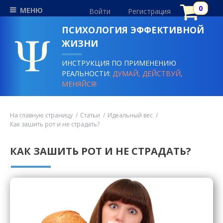
МЕНЮ
Войти
Регистрация
ПСИХОЛОГИЯ ЭФФЕКТИВНОЙ
ЖИЗНИ
ИНСТРУКЦИЯ ПО ПРИМЕНЕНИЮ
РЕАЛЬНОСТИ:
ДУМАЙ, ДЕЙСТВУЙ,
МЕНЯЙСЯ!
На главную страницу
Статьи
Идеальный вес
Как зашить рот и не страдать?
КАК ЗАШИТЬ РОТ И НЕ СТРАДАТЬ?