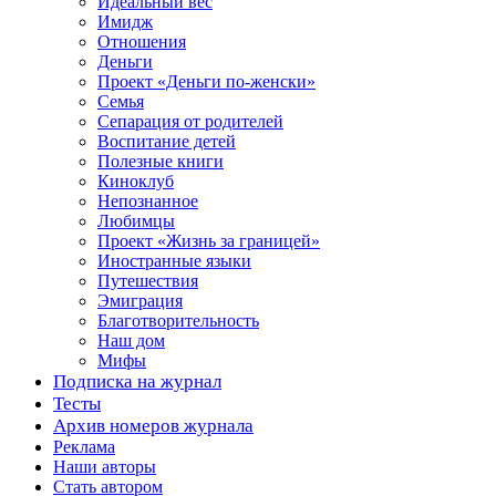
Идеальный вес
Имидж
Отношения
Деньги
Проект «Деньги по-женски»
Семья
Сепарация от родителей
Воспитание детей
Полезные книги
Киноклуб
Непознанное
Любимцы
Проект «Жизнь за границей»
Иностранные языки
Путешествия
Эмиграция
Благотворительность
Наш дом
Мифы
Подписка на журнал
Тесты
Архив номеров журнала
Реклама
Наши авторы
Стать автором