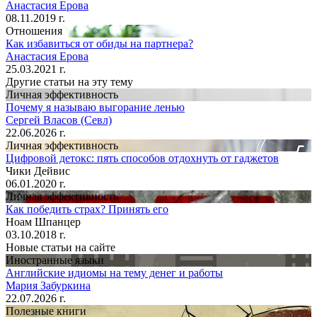
Анастасия Ерова
08.11.2019 г.
Отношения
Как избавиться от обиды на партнера?
Анастасия Ерова
25.03.2021 г.
Другие статьи на эту тему
Личная эффективность
Почему я называю выгорание ленью
Сергей Власов (Севл)
22.06.2026 г.
Личная эффективность
Цифровой детокс: пять способов отдохнуть от гаджетов
Чики Дейвис
06.01.2020 г.
Личная эффективность
Как победить страх? Принять его
Ноам Шпанцер
03.10.2018 г.
Новые статьи на сайте
Иностранные языки
Английские идиомы на тему денег и работы
Мария Забуркина
22.07.2026 г.
Полезные книги