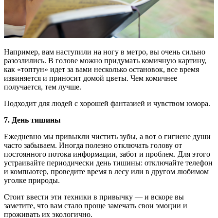
Например, вам наступили на ногу в метро, вы очень сильно
разозлились. В голове можно придумать комичную картину,
как «топтун» идет за вами несколько остановок, все время
извиняется и приносит домой цветы. Чем комичнее
получается, тем лучше.
Подходит для людей с хорошей фантазией и чувством юмора.
7. День тишины
Ежедневно мы привыкли чистить зубы, а вот о гигиене души
часто забываем. Иногда полезно отключать голову от
постоянного потока информации, забот и проблем. Для этого
устраивайте периодически день тишины: отключайте телефон
и компьютер, проведите время в лесу или в другом любимом
уголке природы.
Стоит ввести эти техники в привычку — и вскоре вы
заметите, что вам стало проще замечать свои эмоции и
проживать их экологично.