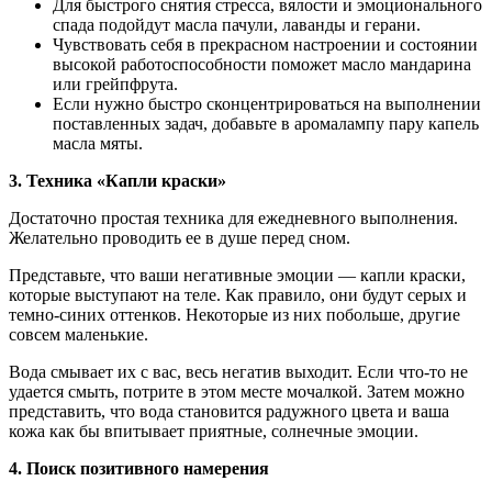
Для быстрого снятия стресса, вялости и эмоционального
спада подойдут масла пачули, лаванды и герани.
Чувствовать себя в прекрасном настроении и состоянии
высокой работоспособности поможет масло мандарина
или грейпфрута.
Если нужно быстро сконцентрироваться на выполнении
поставленных задач, добавьте в аромалампу пару капель
масла мяты.
3. Техника «Капли краски»
Достаточно простая техника для ежедневного выполнения.
Желательно проводить ее в душе перед сном.
Представьте, что ваши негативные эмоции — капли краски,
которые выступают на теле. Как правило, они будут серых и
темно-синих оттенков. Некоторые из них побольше, другие
совсем маленькие.
Вода смывает их с вас, весь негатив выходит. Если что-то не
удается смыть, потрите в этом месте мочалкой. Затем можно
представить, что вода становится радужного цвета и ваша
кожа как бы впитывает приятные, солнечные эмоции.
4. Поиск позитивного намерения