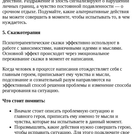
действий. Раздражение и злость сигнализируют о нарушении
личных границ, а чувство постоянной подавленности — о
срочном отдыхе. Подумайте, какие альтернативные действия
вы можете совершить в моменте, чтобы испытывать то, в чем
нуждаетесь.
5. Сказкотерапия
Психотерапевтические сказки эффективно используют в
работе с зависимостями, навязчивыми идеями и мыслями.
Основной эффект происходит через эмоциональное
переживание сказки в момент ее написания.
Когда человек в процессе написания отождествляет себя с
главным героем, приписывает ему чувства и мысли,
подсознание и сознательный разум направляются на
эффективный способ решения проблемы и изменение способа
реагирования на ситуацию.
Что стоит помнить:
Вначале стоит описать проблемную ситуацию и
главного героя, приписать ему именно те мысли и
чувства, которые вы испытываете в данный момент.
Поразмышлять, какие действия нужно совершить герою,
чтобы исправить ситуацию. Для этого подключите свое