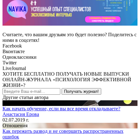
Считаете, что вашим друзьям это будет полезно? Поделитесь с
ними в соцсетях!
Facebook
Вконтакте
Одноклассники
Twitter
LiveJournal
ХОТИТЕ БЕСПЛАТНО ПОЛУЧАТЬ НОВЫЕ ВЫПУСКИ
ОНЛАЙН-ЖУРНАЛА «ПСИХОЛОГИЯ ЭФФЕКТИВНОЙ
ЖИЗНИ»?
Получать журнал!
Другие статьи автора
Личная эффективность
Как начать обучение, если вы все время откладываете?
Анастасия Ерова
02.07.2019 г.
Отношения
Как пережить развод и не совершить распространенных
ошибок