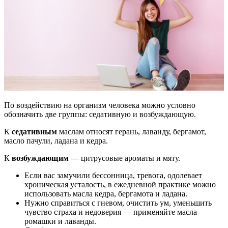
По воздействию на организм человека можно условно
обозначить две группы: седативную и возбуждающую.
К
седативным
маслам относят герань, лаванду, бергамот,
масло пачули, ладана и кедра.
К
возбуждающим
— цитрусовые ароматы и мяту.
Если вас замучили бессонница, тревога, одолевает
хроническая усталость, в ежедневной практике можно
использовать масла кедра, бергамота и ладана.
Нужно справиться с гневом, очистить ум, уменьшить
чувство страха и недоверия — применяйте масла
ромашки и лаванды.