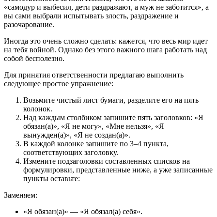
«самодур и выбесил, дети раздражают, а муж не заботится», а
вы сами выбрали испытывать злость, раздражение и
разочарование.
Иногда это очень сложно сделать: кажется, что весь мир идет
на тебя войной. Однако без этого важного шага работать над
собой бесполезно.
Для принятия ответственности предлагаю выполнить
следующее простое упражнение:
Возьмите чистый лист бумаги, разделите его на пять
колонок.
Над каждым столбиком запишите пять заголовков: «Я
обязан(а)», «Я не могу», «Мне нельзя», «Я
вынужден(а)», «Я не создан(а)».
В каждой колонке запишите по 3–4 пункта,
соответствующих заголовку.
Измените подзаголовки составленных списков на
формулировки, представленные ниже, а уже записанные
пункты оставьте:
Заменяем:
«Я обязан(а)» — «Я обязал(а) себя».