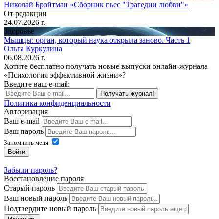
Николай Бройтман «Сборник пьес "Трагедии любви"»
От редакции
24.07.2026 г.
Здоровье
Мышцы: орган, который наука открыла заново. Часть 1
Ольга Куркулина
06.08.2026 г.
Хотите бесплатно получать новые выпуски онлайн-журнала
«Психология эффективной жизни»?
Введите ваш e-mail:
Получать журнал!
Политика конфиденциальности
Авторизация
Ваш e-mail
Ваш пароль
Запомнить меня
Войти
Забыли пароль?
Восстановление пароля
Старый пароль
Ваш новый пароль
Подтвердите новый пароль