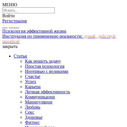
МЕНЮ
Войти
Регистрация
Корзина
Психология эффективной жизни
Инструкция по применению реальности:
думай, действуй,
меняйся!
закрыть
Статьи
Как решить задачу
Простая психология
Интервью с великими
Счастье
Успех
Карьера
Личная эффективность
Коммуникации
Манипуляции
Любовь
Секс
Здоровье
Фитнес