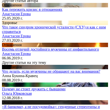
Другие статьи автора
Отношения
Как пережить кризис в отношениях
Анастасия Ерова
25.05.2020 г.
Здоровье
Что такое синдром хронической усталости (СХУ) и как с ним
справиться
Анастасия Ерова
27.03.2020 г.
Отношения
Восемь отличий достойного мужчины от инфантильного
Анастасия Ерова
06.06.2019 г.
Другие статьи на эту тему
Отношения
Что делать, если мужчины не обращают на вас внимания?
Анна Букина-Кравец
08.08.2019 г.
Отношения
Почему не стоит дружить с бывшими
Ольга Юрковская
12.08.2018 г.
Отношения
«Я банкомат, а не посудомойка»: гендерные стереотипы и