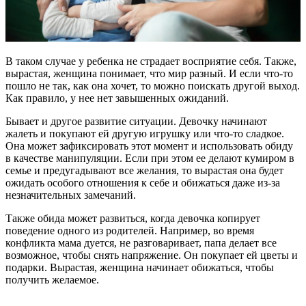
В таком случае у ребенка не страдает восприятие себя. Также,
вырастая, женщина понимает, что мир разный. И если что-то
пошло не так, как она хочет, то можно поискать другой выход.
Как правило, у нее нет завышенных ожиданий.
Бывает и другое развитие ситуации. Девочку начинают
жалеть и покупают ей другую игрушку или что-то сладкое.
Она может зафиксировать этот момент и использовать обиду
в качестве манипуляции. Если при этом ее делают кумиром в
семье и предугадывают все желания, то вырастая она будет
ожидать особого отношения к себе и обижаться даже из-за
незначительных замечаний.
Также обида может развиться, когда девочка копирует
поведение одного из родителей. Например, во время
конфликта мама дуется, не разговаривает, папа делает все
возможное, чтобы снять напряжение. Он покупает ей цветы и
подарки. Вырастая, женщина начинает обижаться, чтобы
получить желаемое.