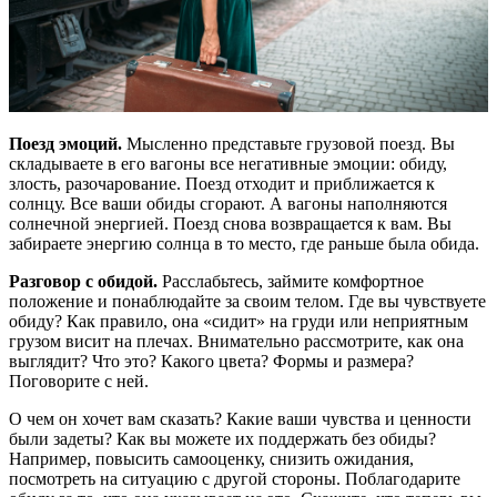
Поезд эмоций.
Мысленно представьте грузовой поезд. Вы
складываете в его вагоны все негативные эмоции: обиду,
злость, разочарование. Поезд отходит и приближается к
солнцу. Все ваши обиды сгорают. А вагоны наполняются
солнечной энергией. Поезд снова возвращается к вам. Вы
забираете энергию солнца в то место, где раньше была обида.
Разговор с обидой.
Расслабьтесь, займите комфортное
положение и понаблюдайте за своим телом. Где вы чувствуете
обиду? Как правило, она «сидит» на груди или неприятным
грузом висит на плечах. Внимательно рассмотрите, как она
выглядит? Что это? Какого цвета? Формы и размера?
Поговорите с ней.
О чем он хочет вам сказать? Какие ваши чувства и ценности
были задеты? Как вы можете их поддержать без обиды?
Например, повысить самооценку, снизить ожидания,
посмотреть на ситуацию с другой стороны. Поблагодарите