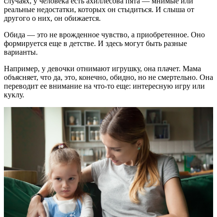
случаях, у человека есть ахиллесова пята — мнимые или
реальные недостатки, которых он стыдиться. И слыша от
другого о них, он обижается.
Обида — это не врожденное чувство, а приобретенное. Оно
формируется еще в детстве. И здесь могут быть разные
варианты.
Например, у девочки отнимают игрушку, она плачет. Мама
объясняет, что да, это, конечно, обидно, но не смертельно. Она
переводит ее внимание на что-то еще: интересную игру или
куклу.