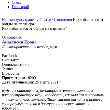
О нас
Глоссарий
На главную страницу
Статьи
Отношения
Как избавиться от
обиды на партнера?
Как избавиться от обиды на партнера?
Отношения
Анастасия Ерова
Дипломированный психолог, коуч
Facebook
Вконтакте
Одноклассники
Twitter
LiveJournal
Просмотров:
18209
Дата публикации:
25 марта 2021 г.
Будучи в отношениях, некоторые женщины играют в
распространенную игру: «обиделась, сделала его виноватым
— получила, что хотела». Такая стратегия хоть и приносит
свои результаты, но в долгосрочной перспективе не
работает.