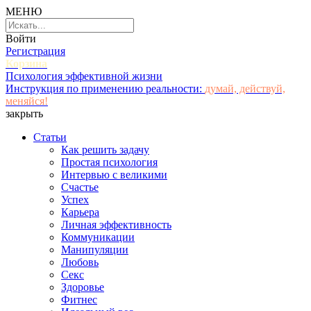
МЕНЮ
Войти
Регистрация
Корзина
Психология эффективной жизни
Инструкция по применению реальности:
думай, действуй,
меняйся!
закрыть
Статьи
Как решить задачу
Простая психология
Интервью с великими
Счастье
Успех
Карьера
Личная эффективность
Коммуникации
Манипуляции
Любовь
Секс
Здоровье
Фитнес