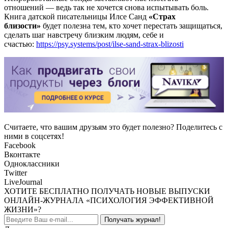
отношений — ведь так не хочется снова испытывать боль.
Книга датской писательницы Илсе Санд
«Страх
близости»
будет полезна тем, кто хочет перестать защищаться,
сделать шаг навстречу близким людям, себе и
счастью:
https://psy.systems/post/ilse-sand-strax-blizosti
Считаете, что вашим друзьям это будет полезно? Поделитесь с
ними в соцсетях!
Facebook
Вконтакте
Одноклассники
Twitter
LiveJournal
ХОТИТЕ БЕСПЛАТНО ПОЛУЧАТЬ НОВЫЕ ВЫПУСКИ
ОНЛАЙН-ЖУРНАЛА «ПСИХОЛОГИЯ ЭФФЕКТИВНОЙ
ЖИЗНИ»?
Получать журнал!