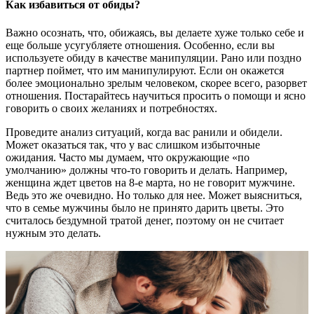
Как избавиться от обиды?
Важно осознать, что, обижаясь, вы делаете хуже только себе и
еще больше усугубляете отношения. Особенно, если вы
используете обиду в качестве манипуляции. Рано или поздно
партнер поймет, что им манипулируют. Если он окажется
более эмоционально зрелым человеком, скорее всего, разорвет
отношения. Постарайтесь научиться просить о помощи и ясно
говорить о своих желаниях и потребностях.
Проведите анализ ситуаций, когда вас ранили и обидели.
Может оказаться так, что у вас слишком избыточные
ожидания. Часто мы думаем, что окружающие «по
умолчанию» должны что-то говорить и делать. Например,
женщина ждет цветов на 8-е марта, но не говорит мужчине.
Ведь это же очевидно. Но только для нее. Может выясниться,
что в семье мужчины было не принято дарить цветы. Это
считалось бездумной тратой денег, поэтому он не считает
нужным это делать.