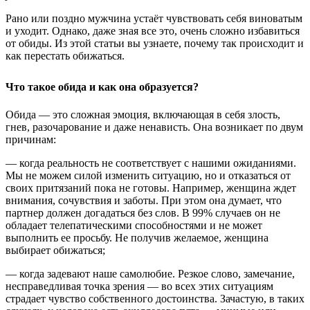
Рано или поздно мужчина устаёт чувствовать себя виноватым
и уходит. Однако, даже зная все это, очень сложно избавиться
от обиды. Из этой статьи вы узнаете, почему так происходит и
как перестать обижаться.
Что такое обида и как она образуется?
Обида — это сложная эмоция, включающая в себя злость,
гнев, разочарование и даже ненависть. Она возникает по двум
причинам:
— когда реальность не соответствует с нашими ожиданиями.
Мы не можем силой изменить ситуацию, но и отказаться от
своих притязаний пока не готовы. Например, женщина ждет
внимания, сочувствия и заботы. При этом она думает, что
партнер должен догадаться без слов. В 99% случаев он не
обладает телепатическими способностями и не может
выполнить ее просьбу. Не получив желаемое, женщина
выбирает обижаться;
— когда задевают наше самолюбие. Резкое слово, замечание,
несправедливая точка зрения — во всех этих ситуациям
страдает чувство собственного достоинства. Зачастую, в таких