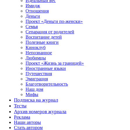
Идеальный вес
Имидж
Отношения
Деньги
Проект «Деньги по-женски»
Семья
Сепарация от родителей
Воспитание детей
Полезные книги
Киноклуб
Непознанное
Любимцы
Проект «Жизнь за границей»
Иностранные языки
Путешествия
Эмиграция
Благотворительность
Наш дом
Мифы
Подписка на журнал
Тесты
Архив номеров журнала
Реклама
Наши авторы
Стать автором