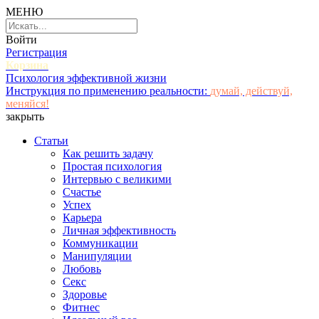
МЕНЮ
Войти
Регистрация
Корзина
Психология эффективной жизни
Инструкция по применению реальности:
думай, действуй,
меняйся!
закрыть
Статьи
Как решить задачу
Простая психология
Интервью с великими
Счастье
Успех
Карьера
Личная эффективность
Коммуникации
Манипуляции
Любовь
Секс
Здоровье
Фитнес