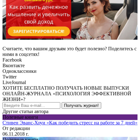
Считаете, что вашим друзьям это будет полезно? Поделитесь с
ними в соцсетях!
Facebook
Вконтакте
Одноклассники
Twitter
LiveJournal
ХОТИТЕ БЕСПЛАТНО ПОЛУЧАТЬ НОВЫЕ ВЫПУСКИ
ОНЛАЙН-ЖУРНАЛА «ПСИХОЛОГИЯ ЭФФЕКТИВНОЙ
ЖИЗНИ»?
Получать журнал!
Другие статьи автора
Полезные книги
Стивен Эванс-Хоуи «Как победить стресс на работе за 7 дней»
От редакции
06.11.2018 г.
Полезные книги