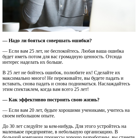
— Надо ли бояться совершать ошибки?
— Если вам 25 лет, не беспокойтесь. Любая ваша ошибка
будет иметь потом для вас громадную ценность. Отсюда
интерес наделать их больше.
В 25 лет не бойтесь ошибок, полюбите их! Сделайте их
максимально много! Не переживайте, вы будете падать и
вставать, снова падать и снова подниматься. Наслаждайтесь
этим спектаклем, когда вам всего 25 лет!
— Как эффективно построить свою жизнь?
— Если вам 20 лет, будьте хорошими учениками, учитесь на
своем небольшом опыте.
До 30 лет следуйте за кем-нибудь. Для этого устройтесь на
маленькое предприятие, в небольшую организацию. В
большой компании процессы хорошо разработаны, вы станете