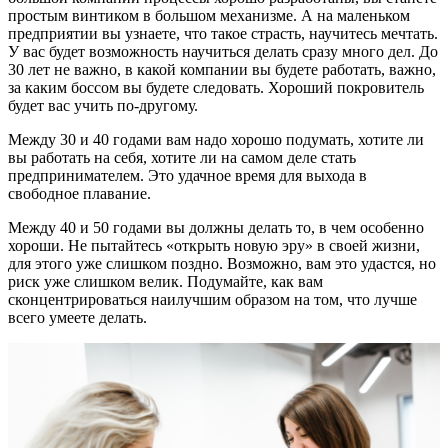
простым винтиком в большом механизме. А на маленьком
предприятии вы узнаете, что такое страсть, научитесь мечтать.
У вас будет возможность научиться делать сразу много дел. До
30 лет не важно, в какой компании вы будете работать, важно,
за каким боссом вы будете следовать. Хороший покровитель
будет вас учить по-другому.
Между 30 и 40 годами вам надо хорошо подумать, хотите ли
вы работать на себя, хотите ли на самом деле стать
предпринимателем. Это удачное время для выхода в
свободное плавание.
Между 40 и 50 годами вы должны делать то, в чем особенно
хороши. Не пытайтесь «открыть новую эру» в своей жизни,
для этого уже слишком поздно. Возможно, вам это удастся, но
риск уже слишком велик. Подумайте, как вам
сконцентрироваться наилучшим образом на том, что лучше
всего умеете делать.