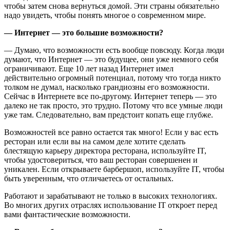
чтобы затем снова вернуться домой. Эти страны обязательно
надо увидеть, чтобы понять многое о современном мире.
— Интернет — это большие возможности?
— Думаю, что возможности есть вообще повсюду. Когда люди
думают, что Интернет — это будущее, они уже немного себя
ограничивают. Еще 10 лет назад Интернет имел
действительно огромный потенциал, потому что тогда никто
толком не думал, насколько грандиозны его возможности.
Сейчас в Интернете все по-другому. Интернет теперь — это
далеко не так просто, это трудно. Потому что все умные люди
уже там. Следовательно, вам предстоит копать еще глубже.
Возможностей все равно остается так много! Если у вас есть
ресторан или если вы на самом деле хотите сделать
блестящую карьеру директора ресторана, используйте IT,
чтобы удостовериться, что ваш ресторан совершенен и
уникален. Если открываете барбершоп, используйте IT, чтобы
быть уверенным, что отличаетесь от остальных.
Работают и зарабатывают не только в высоких технологиях.
Во многих других отраслях использование IT откроет перед
вами фантастические возможности.