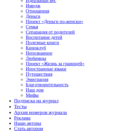
Идеальный вес
Имидж
Отношения
Деньги
Проект «Деньги по-женски»
Семья
Сепарация от родителей
Воспитание детей
Полезные книги
Киноклуб
Непознанное
Любимцы
Проект «Жизнь за границей»
Иностранные языки
Путешествия
Эмиграция
Благотворительность
Наш дом
Мифы
Подписка на журнал
Тесты
Архив номеров журнала
Реклама
Наши авторы
Стать автором