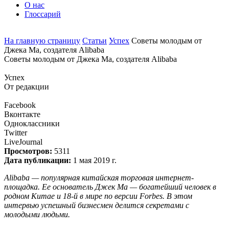
О нас
Глоссарий
На главную страницу
Статьи
Успех
Советы молодым от
Джека Ма, создателя Alibaba
Советы молодым от Джека Ма, создателя Alibaba
Успех
От редакции
Facebook
Вконтакте
Одноклассники
Twitter
LiveJournal
Просмотров:
5311
Дата публикации:
1 мая 2019 г.
Alibaba — популярная китайская торговая интернет-
площадка. Ее основатель Джек Ма — богатейший человек в
родном Китае и 18-й в мире по версии Forbes. В этом
интервью успешный бизнесмен делится секретами с
молодыми людьми.