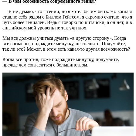
— В чем особенность современного гения?
— Я не думаю, что я гений, но я хотел бы им быть. Но когда я
ставлю себя рядом с Биллом Гейтсом, я скромно считаю, что я
чуть более гениален. Ведь я говорю по-китайски, а он нет, и в
английском мой уровень не так уж плох.
Мы все должны учиться думать «в другую сторону». Когда
все согласны, подождите минутку, не спешите. Подумайте,
так ли это? Может, в этом есть какая-то другая возможность?
Когда все против, тоже подождите минутку, подумайте,
прежде чем согласиться с большинством.