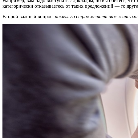
Например, вам надо выступать с докладом, но вы боитесь, что з
категорически отказываетесь от таких предложений — то друга
Второй важный вопрос:
насколько страх мешает вам жить сч