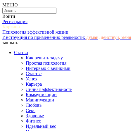
МЕНЮ
Войти
Регистрация
Корзина
Психология эффективной жизни
Инструкция по применению реальности:
думай, действуй, меня
закрыть
Статьи
Как решить задачу
Простая психология
Интервью с великими
Счастье
Успех
Карьера
Личная эффективность
Коммуникации
Манипуляции
Любовь
Секс
Здоровье
Фитнес
Идеальный вес