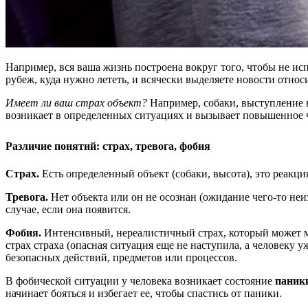
Например, вся ваша жизнь построена вокруг того, чтобы не ис
рубеж, куда нужно лететь, и всячески выделяете новости относ
Имеет ли ваш страх объект?
Например, собаки, выступление н
возникает в определенных ситуациях и вызывает повышенное 
Различие понятий: страх, тревога, фобия
Страх.
Есть определенный объект (собаки, высота), это реакци
Тревога.
Нет объекта или он не осознан (ожидание чего-то не
случае, если она появится.
Фобия.
Интенсивный, нереалистичный страх, который может м
страх страха (опасная ситуация еще не наступила, а человеку
безопасных действий, предметов или процессов.
В фобической ситуации у человека возникает состояние
паник
начинает бояться и избегает ее, чтобы спастись от паники.