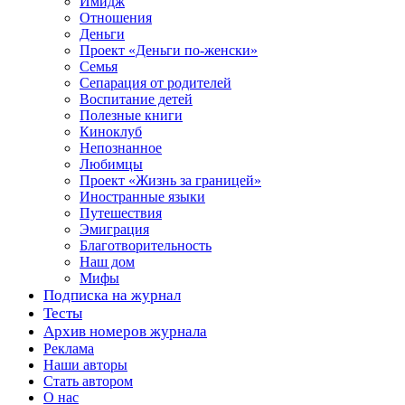
Имидж
Отношения
Деньги
Проект «Деньги по-женски»
Семья
Сепарация от родителей
Воспитание детей
Полезные книги
Киноклуб
Непознанное
Любимцы
Проект «Жизнь за границей»
Иностранные языки
Путешествия
Эмиграция
Благотворительность
Наш дом
Мифы
Подписка на журнал
Тесты
Архив номеров журнала
Реклама
Наши авторы
Стать автором
О нас