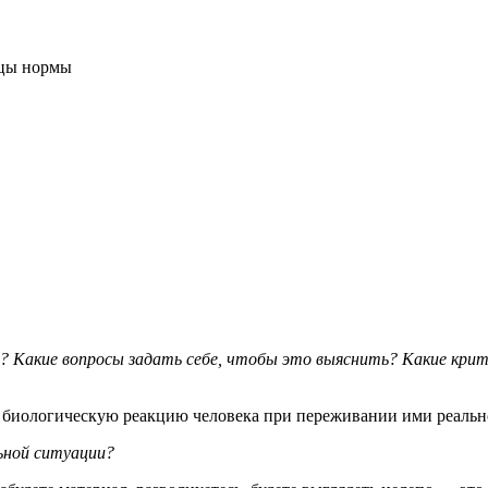
ицы нормы
ы? Какие вопросы задать себе, чтобы это выяснить? Какие кри
биологическую реакцию человека при переживании ими реально
ьной ситуации?