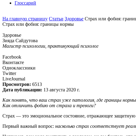
Глоссарий
На главную страницу
Статьи
Здоровье
Страх или фобия: гран
Страх или фобия: границы нормы
Здоровье
Зияда Сайдутова
Магистр психологии, практикующий психолог
Facebook
Вконтакте
Одноклассники
Twitter
LiveJournal
Просмотров:
6513
Дата публикации:
13 августа 2020 г.
Как понять, что ваш страх уже патология, где границы норм
Как отличить фобию от страха и тревоги?
Страх — это эмоциональное состояние, отражающее защитную 
Первый важный вопрос:
насколько страх соответствует реал