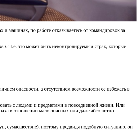
х и машинах, по работе отказываетесь от командировок за
лен?
Т.е. это может быть неконтролируемый страх, который
личием опасности, а отсутствием возможности ее избежать в
вовать с людьми и предметами в повседневной жизни. Или
страха в отношении мало опасных или даже абсолютно
туп, сумасшествие), поэтому предвидя подобную ситуацию, он