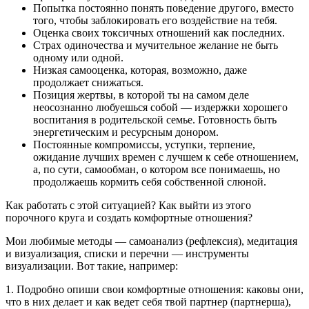
Попытка постоянно понять поведение другого, вместо
того, чтобы заблокировать его воздействие на тебя.
Оценка своих токсичных отношений как последних.
Страх одиночества и мучительное желание не быть
одному или одной.
Низкая самооценка, которая, возможно, даже
продолжает снижаться.
Позиция жертвы, в которой ты на самом деле
неосознанно любуешься собой — издержки хорошего
воспитания в родительской семье. Готовность быть
энергетическим и ресурсным донором.
Постоянные компромиссы, уступки, терпение,
ожидание лучших времен с лучшем к себе отношением,
а, по сути, самообман, о котором все понимаешь, но
продолжаешь кормить себя собственной слюной.
Как работать с этой ситуацией? Как выйти из этого
порочного круга и создать комфортные отношения?
Мои любимые методы — самоанализ (рефлексия), медитация
и визуализация, списки и перечни — инструменты
визуализации. Вот такие, например:
1. Подробно опиши свои комфортные отношения: каковы они,
что в них делает и как ведет себя твой партнер (партнерша),