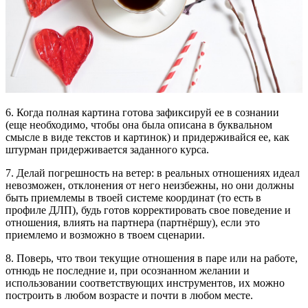
6. Когда полная картина готова зафиксируй ее в сознании
(еще необходимо, чтобы она была описана в буквальном
смысле в виде текстов и картинок) и придерживайся ее, как
штурман придерживается заданного курса.
7. Делай погрешность на ветер: в реальных отношениях идеал
невозможен, отклонения от него неизбежны, но они должны
быть приемлемы в твоей системе координат (то есть в
профиле ДЛП), будь готов корректировать свое поведение и
отношения, влиять на партнера (партнёршу), если это
приемлемо и возможно в твоем сценарии.
8. Поверь, что твои текущие отношения в паре или на работе,
отнюдь не последние и, при осознанном желании и
использовании соответствующих инструментов, их можно
построить в любом возрасте и почти в любом месте.