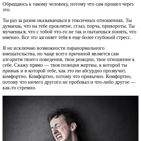
Обращаюсь к такому человеку, потому что сам прошел через
это.
Ты раз за разом оказываешься в токсичных отношениях. Ты
думаешь, что на тебе проклятие, сглаз, порча, привороты. Ты
мучаешься, что с тобой что-то не так и пытаешься понять, что
именно. Все это загоняет тебя в еще более глубокий стресс.
Я не исключаю возможности паранормального
вмешательства, но чаще всего причиной является сам
алгоритм твоего поведения, твои реакции, твое отношение к
себе. Скажу прямо — твоя позиция жертвы, к которой ты
привык и в которой тебе, как это ни абсурдно прозвучит,
комфортно. Комфортно, потому что привычно. Комфортно,
потому что ничего другого не пробовал и что-либо другое —
как-то стремно.