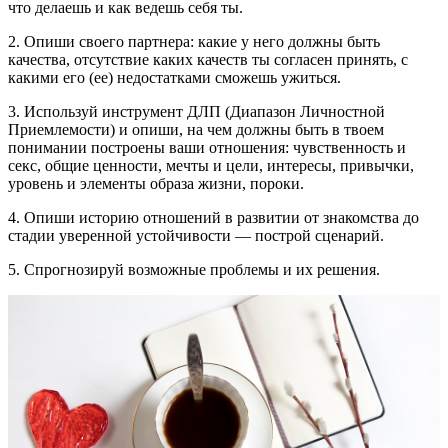
что делаешь и как ведешь себя ты.
2. Опиши своего партнера: какие у него должны быть
качества, отсутствие каких качеств ты согласен принять, с
какими его (ее) недостатками сможешь ужиться.
3. Используй инструмент ДЛП (Диапазон Личностной
Приемлемости) и опиши, на чем должны быть в твоем
понимании построены ваши отношения: чувственность и
секс, общие ценности, мечты и цели, интересы, привычки,
уровень и элементы образа жизни, пороки.
4. Опиши историю отношений в развитии от знакомства до
стадии уверенной устойчивости — построй сценарий.
5. Спрогнозируй возможные проблемы и их решения.