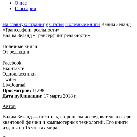
О нас
Глоссарий
На главную страницу
Статьи
Полезные книги
Вадим Зеланд
«Трансерфинг реальности»
Вадим Зеланд «Трансерфинг реальности»
Полезные книги
От редакции
Facebook
Вконтакте
Одноклассники
Twitter
LiveJournal
Просмотров:
11298
Дата публикации:
17 марта 2018 г.
Автор
Вадим Зеланд — писатель, в прошлом исследователь в сфере
квантовой физики и компьютерных технологий. Его книги
изданы на 15 языках мира.