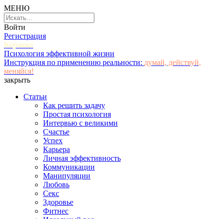
МЕНЮ
Войти
Регистрация
Корзина
Психология эффективной жизни
Инструкция по применению реальности:
думай, действуй,
меняйся!
закрыть
Статьи
Как решить задачу
Простая психология
Интервью с великими
Счастье
Успех
Карьера
Личная эффективность
Коммуникации
Манипуляции
Любовь
Секс
Здоровье
Фитнес