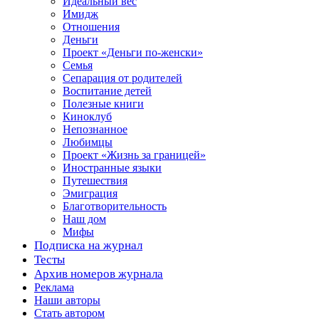
Идеальный вес
Имидж
Отношения
Деньги
Проект «Деньги по-женски»
Семья
Сепарация от родителей
Воспитание детей
Полезные книги
Киноклуб
Непознанное
Любимцы
Проект «Жизнь за границей»
Иностранные языки
Путешествия
Эмиграция
Благотворительность
Наш дом
Мифы
Подписка на журнал
Тесты
Архив номеров журнала
Реклама
Наши авторы
Стать автором