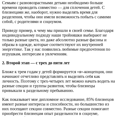
Семьям с разновозрастными детьми необходимо больше
времени проводить совместно — для сплочения детей. С
близнецами же, наоборот, нужно выделять время для
разделения, чтобы они имели возможность побыть с самими
собой, с родителями и социумом.
Приведу пример, к чему мы пришли в своей семье. Благодаря
индивидуальному подходу наши тройняшки выбирают не
только разные цвета, но даже абсолютно разные фасоны и
образы в одежде, которые соответствуют их внутренней
энергетике. Так у нас появились любимые предпочтения по
игрушкам, интересам и увлечениям.
2. Второй этап — с трех до пяти лет
Ближе к трем годам у детей формируется «я»-концепция, они
начинают отчетливо представлять и выделять себя как
личность. Поэтому с трех-четырех лет можно начать водить на
разные секции и группы развития, чтобы близнецы
привыкали к раздельному пребыванию.
Как показывает мое дипломное исследование, 85% близнецов
имеют разные интересы и способности, но большинство из
них посещают секции совместно. Разные секции помогают
приобрести близнецам опыт раздельности в социуме,