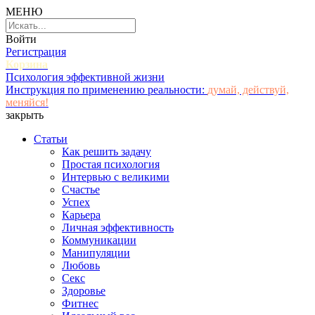
МЕНЮ
Войти
Регистрация
Корзина
Психология эффективной жизни
Инструкция по применению реальности:
думай, действуй,
меняйся!
закрыть
Статьи
Как решить задачу
Простая психология
Интервью с великими
Счастье
Успех
Карьера
Личная эффективность
Коммуникации
Манипуляции
Любовь
Секс
Здоровье
Фитнес