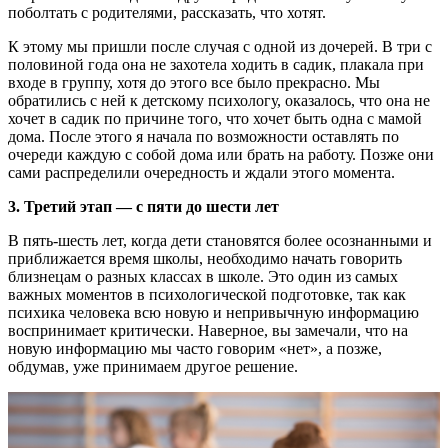
поболтать с родителями, рассказать, что хотят.
К этому мы пришли после случая с одной из дочерей. В три с
половиной года она не захотела ходить в садик, плакала при
входе в группу, хотя до этого все было прекрасно. Мы
обратились с ней к детскому психологу, оказалось, что она не
хочет в садик по причине того, что хочет быть одна с мамой
дома. После этого я начала по возможности оставлять по
очереди каждую с собой дома или брать на работу. Позже они
сами распределили очередность и ждали этого момента.
3. Третий этап — с пяти до шести лет
В пять-шесть лет, когда дети становятся более осознанными и
приближается время школы, необходимо начать говорить
близнецам о разных классах в школе. Это один из самых
важных моментов в психологической подготовке, так как
психика человека всю новую и непривычную информацию
воспринимает критически. Наверное, вы замечали, что на
новую информацию мы часто говорим «нет», а позже,
обдумав, уже принимаем другое решение.