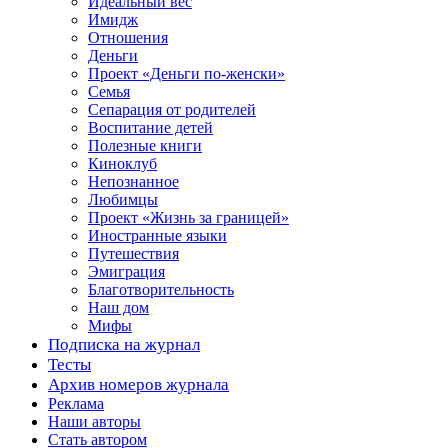
Идеальный вес
Имидж
Отношения
Деньги
Проект «Деньги по-женски»
Семья
Сепарация от родителей
Воспитание детей
Полезные книги
Киноклуб
Непознанное
Любимцы
Проект «Жизнь за границей»
Иностранные языки
Путешествия
Эмиграция
Благотворительность
Наш дом
Мифы
Подписка на журнал
Тесты
Архив номеров журнала
Реклама
Наши авторы
Стать автором