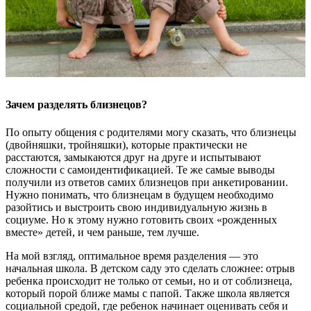
Зачем разделять близнецов?
По опыту общения с родителями могу сказать, что близнецы
(двойняшки, тройняшки), которые практически не
расстаются, замыкаются друг на друге и испытывают
сложности с самоидентификацией. Те же самые выводы
получили из ответов самих близнецов при анкетировании.
Нужно понимать, что близнецам в будущем необходимо
разойтись и выстроить свою индивидуальную жизнь в
социуме. Но к этому нужно готовить своих «рожденных
вместе» детей, и чем раньше, тем лучше.
На мой взгляд, оптимальное время разделения — это
начальная школа. В детском саду это сделать сложнее: отрыв
ребенка происходит не только от семьи, но и от соблизнеца,
который порой ближе мамы с папой. Также школа является
социальной средой, где ребенок начинает оценивать себя и