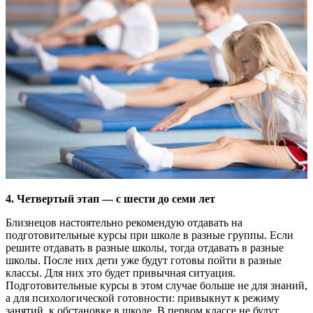
4. Четвертый этап — с шести до семи лет
Близнецов настоятельно рекомендую отдавать на
подготовительные курсы при школе в разные группы. Если
решите отдавать в разные школы, тогда отдавать в разные
школы. После них дети уже будут готовы пойти в разные
классы. Для них это будет привычная ситуация.
Подготовительные курсы в этом случае больше не для знаний,
а для психологической готовности: привыкнут к режиму
занятий, к обстановке в школе. В первом классе не будут