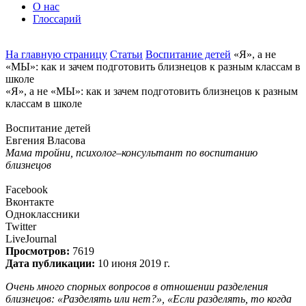
О нас
Глоссарий
На главную страницу
Статьи
Воспитание детей
«Я», а не
«МЫ»: как и зачем подготовить близнецов к разным классам в
школе
«Я», а не «МЫ»: как и зачем подготовить близнецов к разным
классам в школе
Воспитание детей
Евгения Власова
Мама тройни, психолог–консультант по воспитанию
близнецов
Facebook
Вконтакте
Одноклассники
Twitter
LiveJournal
Просмотров:
7619
Дата публикации:
10 июня 2019 г.
Очень много спорных вопросов в отношении разделения
близнецов: «Разделять или нет?», «Если разделять, то когда