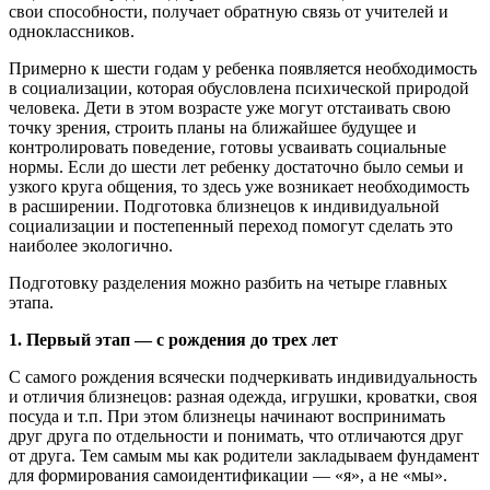
свои способности, получает обратную связь от учителей и
одноклассников.
Примерно к шести годам у ребенка появляется необходимость
в социализации, которая обусловлена психической природой
человека. Дети в этом возрасте уже могут отстаивать свою
точку зрения, строить планы на ближайшее будущее и
контролировать поведение, готовы усваивать социальные
нормы. Если до шести лет ребенку достаточно было семьи и
узкого круга общения, то здесь уже возникает необходимость
в расширении. Подготовка близнецов к индивидуальной
социализации и постепенный переход помогут сделать это
наиболее экологично.
Подготовку разделения можно разбить на четыре главных
этапа.
1. Первый этап — с рождения до трех лет
С самого рождения всячески подчеркивать индивидуальность
и отличия близнецов: разная одежда, игрушки, кроватки, своя
посуда и т.п. При этом близнецы начинают воспринимать
друг друга по отдельности и понимать, что отличаются друг
от друга. Тем самым мы как родители закладываем фундамент
для формирования самоидентификации — «я», а не «мы».