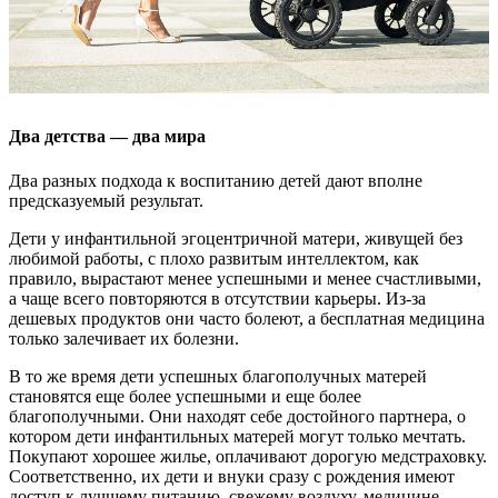
Два детства — два мира
Два разных подхода к воспитанию детей дают вполне
предсказуемый результат.
Дети у инфантильной эгоцентричной матери, живущей без
любимой работы, с плохо развитым интеллектом, как
правило, вырастают менее успешными и менее счастливыми,
а чаще всего повторяются в отсутствии карьеры. Из-за
дешевых продуктов они часто болеют, а бесплатная медицина
только залечивает их болезни.
В то же время дети успешных благополучных матерей
становятся еще более успешными и еще более
благополучными. Они находят себе достойного партнера, о
котором дети инфантильных матерей могут только мечтать.
Покупают хорошее жилье, оплачивают дорогую медстраховку.
Соответственно, их дети и внуки сразу с рождения имеют
доступ к лучшему питанию, свежему воздуху, медицине,