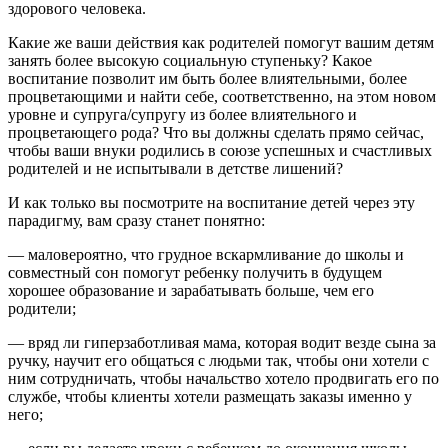
здорового человека.
Какие же ваши действия как родителей помогут вашим детям
занять более высокую социальную ступеньку? Какое
воспитание позволит им быть более влиятельными, более
процветающими и найти себе, соответственно, на этом новом
уровне и супруга/супругу из более влиятельного и
процветающего рода? Что вы должны сделать прямо сейчас,
чтобы ваши внуки родились в союзе успешных и счастливых
родителей и не испытывали в детстве лишений?
И как только вы посмотрите на воспитание детей через эту
парадигму, вам сразу станет понятно:
— маловероятно, что грудное вскармливание до школы и
совместный сон помогут ребенку получить в будущем
хорошее образование и зарабатывать больше, чем его
родители;
— вряд ли гиперзаботливая мама, которая водит везде сына за
ручку, научит его общаться с людьми так, чтобы они хотели с
ним сотрудничать, чтобы начальство хотело продвигать его по
службе, чтобы клиенты хотели размещать заказы именно у
него;