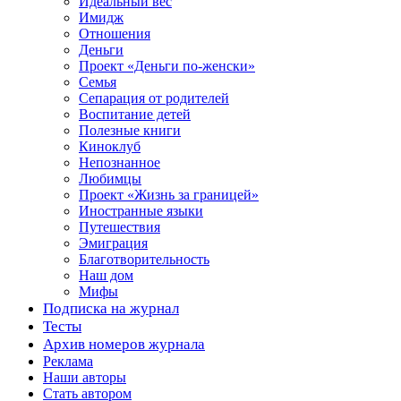
Идеальный вес
Имидж
Отношения
Деньги
Проект «Деньги по-женски»
Семья
Сепарация от родителей
Воспитание детей
Полезные книги
Киноклуб
Непознанное
Любимцы
Проект «Жизнь за границей»
Иностранные языки
Путешествия
Эмиграция
Благотворительность
Наш дом
Мифы
Подписка на журнал
Тесты
Архив номеров журнала
Реклама
Наши авторы
Стать автором