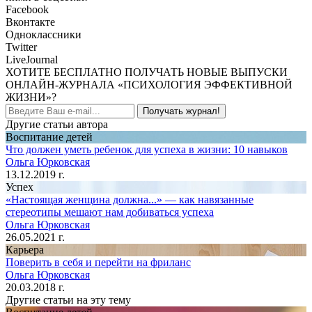
Facebook
Вконтакте
Одноклассники
Twitter
LiveJournal
ХОТИТЕ БЕСПЛАТНО ПОЛУЧАТЬ НОВЫЕ ВЫПУСКИ
ОНЛАЙН-ЖУРНАЛА «ПСИХОЛОГИЯ ЭФФЕКТИВНОЙ
ЖИЗНИ»?
Получать журнал!
Другие статьи автора
Воспитание детей
Что должен уметь ребенок для успеха в жизни: 10 навыков
Ольга Юрковская
13.12.2019 г.
Успех
«Настоящая женщина должна...» — как навязанные
стереотипы мешают нам добиваться успеха
Ольга Юрковская
26.05.2021 г.
Карьера
Поверить в себя и перейти на фриланс
Ольга Юрковская
20.03.2018 г.
Другие статьи на эту тему