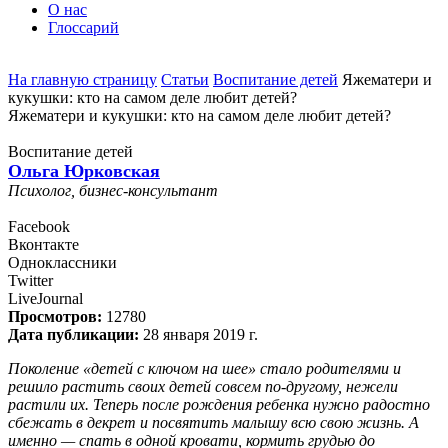
О нас
Глоссарий
На главную страницу
Статьи
Воспитание детей
Яжематери и
кукушки: кто на самом деле любит детей?
Яжематери и кукушки: кто на самом деле любит детей?
Воспитание детей
Ольга Юрковская
Психолог, бизнес-консультант
Facebook
Вконтакте
Одноклассники
Twitter
LiveJournal
Просмотров:
12780
Дата публикации:
28 января 2019 г.
Поколение «детей с ключом на шее» стало родителями и
решило растить своих детей совсем по-другому, нежели
растили их. Теперь после рождения ребенка нужно радостно
сбежать в декрет и посвятить малышу всю свою жизнь. А
именно — спать в одной кровати, кормить грудью до