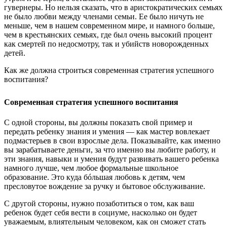
гувернеры. Но нельзя сказать, что в аристократических семьях
не было любви между членами семьи. Ее было ничуть не
меньше, чем в нашем современном мире, и намного больше,
чем в крестьянских семьях, где был очень высокий процент
как смертей по недосмотру, так и убийств новорожденных
детей.
Как же должна строиться современная стратегия успешного
воспитания?
Современная стратегия успешного воспитания
С одной стороны, вы должны показать свой пример и
передать ребенку знания и умения — как мастер вовлекает
подмастерьев в свои взрослые дела. Показывайте, как именно
вы зарабатываете деньги, за что именно вы любите работу, и
эти знания, навыки и умения будут развивать вашего ребенка
намного лучше, чем любое формальные школьное
образование. Это куда бóльшая любовь к детям, чем
пресловутое вождение за ручку и бытовое обслуживание.
С другой стороны, нужно позаботиться о том, как ваш
ребенок будет себя вести в социуме, насколько он будет
уважаемым, влиятельным человеком, как он сможет стать