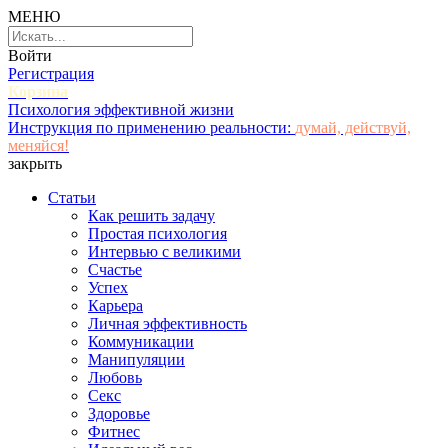
МЕНЮ
Войти
Регистрация
Корзина
Психология эффективной жизни
Инструкция по применению реальности:
думай, действуй,
меняйся!
закрыть
Статьи
Как решить задачу
Простая психология
Интервью с великими
Счастье
Успех
Карьера
Личная эффективность
Коммуникации
Манипуляции
Любовь
Секс
Здоровье
Фитнес