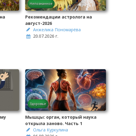
Непознанное
на
Рекомендации астролога на
август-2026
Анжелика Пономарёва
20.07.2026 г.
Здоровье
ему
Мышцы: орган, который наука
открыла заново. Часть 1
Ольга Куркулина