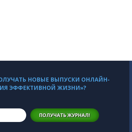
ОЛУЧАТЬ НОВЫЕ ВЫПУСКИ ОНЛАЙН-
ИЯ ЭФФЕКТИВНОЙ ЖИЗНИ»?
ПОЛУЧАТЬ ЖУРНАЛ!