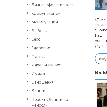
Личная эффективность
Коммуникации
«Псих
Манипуляции
психиа
высоку
Любовь
Наш п
Секс
мошен
улучша
Здоровье
Фитнес
Идеальный вес
ВЫБ
Имидж
Отношения
Деньги
Проект «Деньги по-
женски»