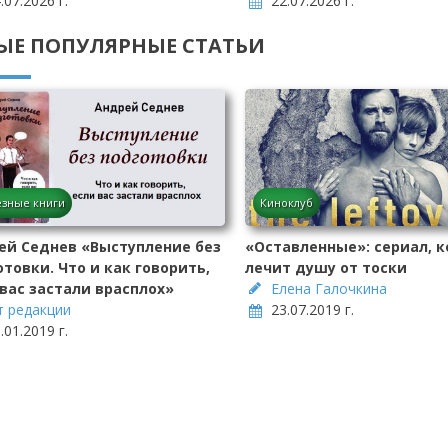
.07.2026 г.
22.07.2026 г.
ЫЕ ПОПУЛЯРНЫЕ СТАТЬИ
зные книги
Киноклуб
ей Седнев «Выступление без
«Оставленные»: сериал, 
товки. Что и как говорить,
лечит душу от тоски
 вас застали врасплох»
Елена Галочкина
т редакции
23.07.2019 г.
.01.2019 г.