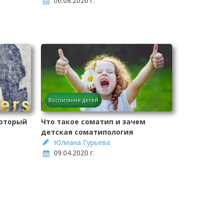
06.08.2026 г.
Воспитание детей
который
Что такое соматип и зачем
детская соматипология
Юлиана Гурьева
09.04.2020 г.