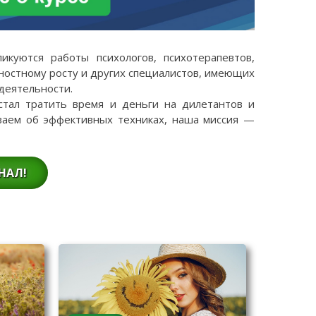
куются работы психологов, психотерапевтов,
чностному росту и других специалистов, имеющих
 деятельности.
стал тратить время и деньги на дилетантов и
ваем об эффективных техниках, наша миссия —
НАЛ!