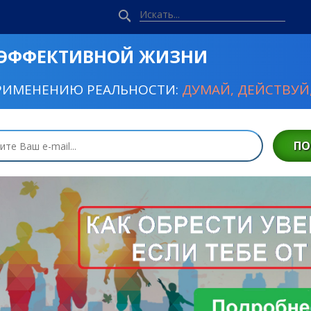
 ЭФФЕКТИВНОЙ ЖИЗНИ
РИМЕНЕНИЮ РЕАЛЬНОСТИ:
ДУМАЙ, ДЕЙСТВУЙ,
ПО