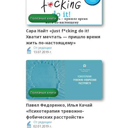
Полезные книги
Сара Найт «Just f*cking do it!
Хватит мечтать — пришло время
жить по-настоящему»
От редакции
13.07.2019 г.
Полезные книги
Павел Федоренко, Илья Качай
«Психотерапия тревожно-
фобических расстройств»
От редакции
02.01.2019 г.