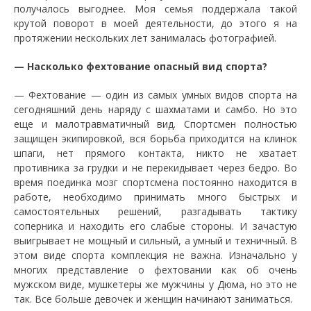
получалось выгоднее. Моя семья поддержала такой
крутой поворот в моей деятельности, до этого я на
протяжении нескольких лет занималась фотографией.
— Насколько фехтование опасный вид спорта?
— Фехтование — один из самых умных видов спорта на
сегодняшний день наряду с шахматами и самбо. Но это
еще и малотравматичный вид. Спортсмен полностью
защищен экипировкой, вся борьба приходится на клинок
шпаги, нет прямого контакта, никто не хватает
противника за грудки и не перекидывает через бедро. Во
время поединка мозг спортсмена постоянно находится в
работе, необходимо принимать много быстрых и
самостоятельных решений, разгадывать тактику
соперника и находить его слабые стороны. И зачастую
выигрывает не мощный и сильный, а умный и техничный. В
этом виде спорта комплекция не важна. Изначально у
многих представление о фехтовании как об очень
мужском виде, мушкетеры же мужчины у Дюма, но это не
так. Все больше девочек и женщин начинают заниматься.