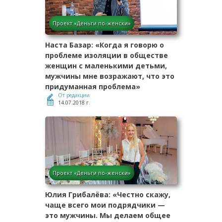
Проект «Деньги по-женски»
Наста Базар: «Когда я говорю о
проблеме изоляции в обществе
женщин с маленькими детьми,
мужчины мне возражают, что это
придуманная проблема»
От редакции
14.07.2018 г.
Проект «Деньги по-женски»
Юлия Грибалёва: «Честно скажу,
чаще всего мои подрядчики —
это мужчины. Мы делаем общее