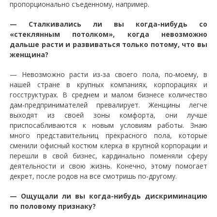
пропорционально съеденному, например.
— Сталкивались ли вы когда-нибудь со
«стеклянным потолком», когда невозможно
дальше расти и развиваться только потому, что вы
женщина?
— Невозможно расти из-за своего пола, по-моему, в
нашей стране в крупных компаниях, корпорациях и
госструктурах. В среднем и малом бизнесе количество
дам-предпринимателей превалирует. Женщины легче
выходят из своей зоны комфорта, они лучше
приспосабливаются к новым условиям работы. Знаю
много представительниц прекрасного пола, которые
сменили офисный костюм клерка в крупной корпорации и
перешли в свой бизнес, кардинально поменяли сферу
деятельности и свою жизнь. Конечно, этому помогает
декрет, после родов на все смотришь по-другому.
— Ощущали ли вы когда-нибудь дискриминацию
по половому признаку?