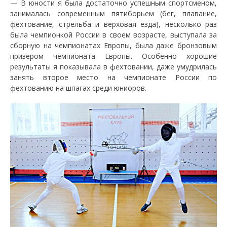
— В юности я была достаточно успешным спортсменом,
занималась современным пятиборьем (бег, плавание,
фехтование, стрельба и верховая езда), несколько раз
была чемпионкой России в своем возрасте, выступала за
сборную на чемпионатах Европы, была даже бронзовым
призером чемпионата Европы. Особенно хорошие
результаты я показывала в фехтовании, даже умудрилась
занять второе место на чемпионате России по
фехтованию на шпагах среди юниоров.