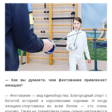
— Как вы думаете, чем фехтование привлекает
женщин?
— Фехтование — вид единоборства. Благородный спорт с
богатой историей и королевскими корнями. И когда
женщина-спортсменка во всем белом — это очень
красиво. Также на тренировках очень сильно нагружаются