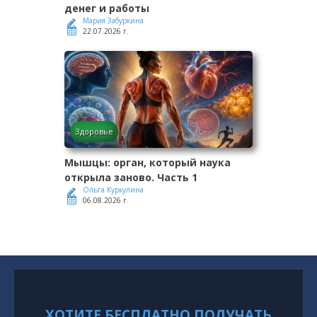
денег и работы
Мария Забуркина
22.07.2026 г.
Здоровье
Мышцы: орган, который наука
открыла заново. Часть 1
Ольга Куркулина
06.08.2026 г.
ХОТИТЕ БЕСПЛАТНО ПОЛУЧАТЬ