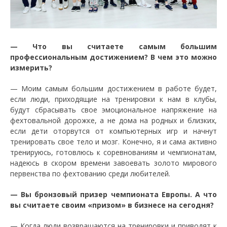
— Что вы считаете самым большим
профессиональным достижением? В чем это можно
измерить?
— Моим самым большим достижением в работе будет,
если люди, приходящие на тренировки к нам в клубы,
будут сбрасывать свое эмоциональное напряжение на
фехтовальной дорожке, а не дома на родных и близких,
если дети оторвутся от компьютерных игр и начнут
тренировать свое тело и мозг. Конечно, я и сама активно
тренируюсь, готовлюсь к соревнованиям и чемпионатам,
надеюсь в скором времени завоевать золото мирового
первенства по фехтованию среди любителей.
— Вы бронзовый призер чемпионата Европы. А что
вы считаете своим «призом» в бизнесе на сегодня?
— Когда люди возвращаются на тренировки и приводят к