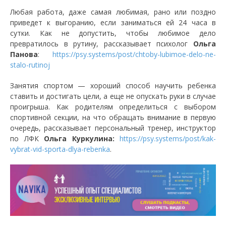
Любая работа, даже самая любимая, рано или поздно
приведет к выгоранию, если заниматься ей 24 часа в
сутки. Как не допустить, чтобы любимое дело
превратилось в рутину, рассказывает психолог
Ольга
Панова
:
https://psy.systems/post/chtoby-lubimoe-delo-ne-
stalo-rutinoj
Занятия спортом — хороший способ научить ребенка
ставить и достигать цели, а еще не опускать руки в случае
проигрыша. Как родителям определиться с выбором
спортивной секции, на что обращать внимание в первую
очередь, рассказывает персональный тренер, инструктор
по ЛФК
Ольга Куркулина:
https://psy.systems/post/kak-
vybrat-vid-sporta-dlya-rebenka
.