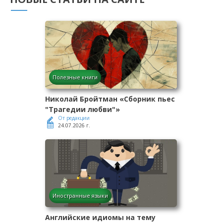
Полезные книги
Николай Бройтман «Сборник пьес
"Трагедии любви"»
От редакции
24.07.2026 г.
Иностранные языки
Английские идиомы на тему