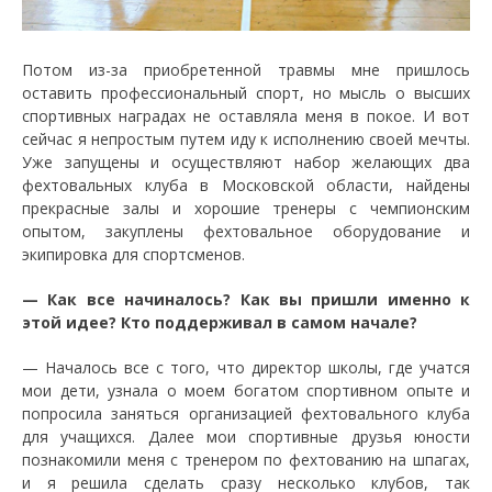
Потом из-за приобретенной травмы мне пришлось
оставить профессиональный спорт, но мысль о высших
спортивных наградах не оставляла меня в покое. И вот
сейчас я непростым путем иду к исполнению своей мечты.
Уже запущены и осуществляют набор желающих два
фехтовальных клуба в Московской области, найдены
прекрасные залы и хорошие тренеры с чемпионским
опытом, закуплены фехтовальное оборудование и
экипировка для спортсменов.
— Как все начиналось? Как вы пришли именно к
этой идее? Кто поддерживал в самом начале?
— Началось все с того, что директор школы, где учатся
мои дети, узнала о моем богатом спортивном опыте и
попросила заняться организацией фехтовального клуба
для учащихся. Далее мои спортивные друзья юности
познакомили меня с тренером по фехтованию на шпагах,
и я решила сделать сразу несколько клубов, так