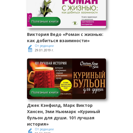
Полезные книги
Виктория Ведо «Роман с жизнью:
как добиться взаимности»
От редакции
29.01.2019 г.
Полезные книги
Джек Кэнфилд, Марк Виктор
Хансен, Эми Ньюмарк «Куриный
бульон для души. 101 лучшая
история»
От редакции