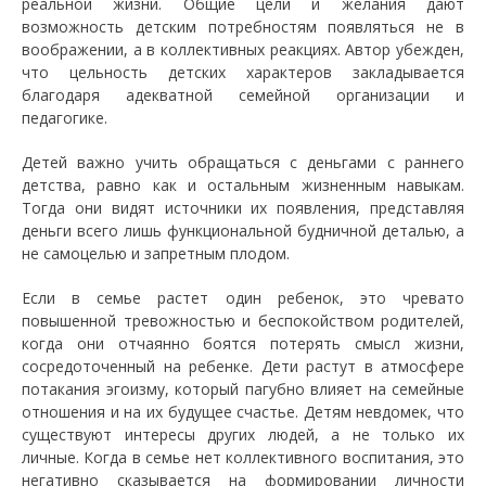
реальной жизни. Общие цели и желания дают
возможность детским потребностям появляться не в
воображении, а в коллективных реакциях. Автор убежден,
что цельность детских характеров закладывается
благодаря адекватной семейной организации и
педагогике.
Детей важно учить обращаться с деньгами с раннего
детства, равно как и остальным жизненным навыкам.
Тогда они видят источники их появления, представляя
деньги всего лишь функциональной будничной деталью, а
не самоцелью и запретным плодом.
Если в семье растет один ребенок, это чревато
повышенной тревожностью и беспокойством родителей,
когда они отчаянно боятся потерять смысл жизни,
сосредоточенный на ребенке. Дети растут в атмосфере
потакания эгоизму, который пагубно влияет на семейные
отношения и на их будущее счастье. Детям невдомек, что
существуют интересы других людей, а не только их
личные. Когда в семье нет коллективного воспитания, это
негативно сказывается на формировании личности