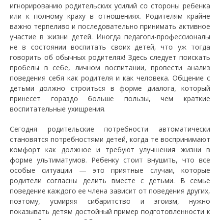
игнорированию родительских усилий со стороны ребенка
или к полному краху в отношениях. Родителям крайне
важно терпеливо и последовательно принимать активное
участие в жизни детей. Иногда педагоги-профессионалы
не в состоянии воспитать своих детей, что уж тогда
говорить об обычных родителях! Здесь следует поискать
пробелы в себе, личном воспитании, провести анализ
поведения себя как родителя и как человека. Общение с
детьми должно строиться в форме диалога, который
принесет гораздо больше пользы, чем краткие
воспитательные ухищрения.
Сегодня родительские потребности автоматически
становятся потребностями детей, когда те воспринимают
комфорт как должное и требуют улучшения жизни в
форме ультиматумов. Ребенку стоит внушить, что все
особые ситуации — это приятные случаи, которые
родители согласны делить вместе с детьми. В семье
поведение каждого ее члена зависит от поведения других,
поэтому, усмиряя сибаритство и эгоизм, нужно
показывать детям достойный пример подготовленности к