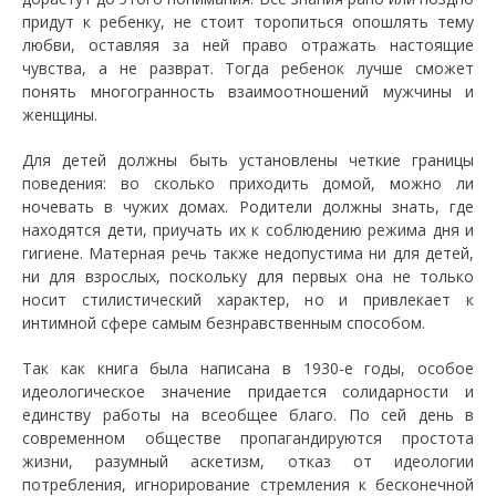
придут к ребенку, не стоит торопиться опошлять тему
любви, оставляя за ней право отражать настоящие
чувства, а не разврат. Тогда ребенок лучше сможет
понять многогранность взаимоотношений мужчины и
женщины.
Для детей должны быть установлены четкие границы
поведения: во сколько приходить домой, можно ли
ночевать в чужих домах. Родители должны знать, где
находятся дети, приучать их к соблюдению режима дня и
гигиене. Матерная речь также недопустима ни для детей,
ни для взрослых, поскольку для первых она не только
носит стилистический характер, но и привлекает к
интимной сфере самым безнравственным способом.
Так как книга была написана в 1930-е годы, особое
идеологическое значение придается солидарности и
единству работы на всеобщее благо. По сей день в
современном обществе пропагандируются простота
жизни, разумный аскетизм, отказ от идеологии
потребления, игнорирование стремления к бесконечной