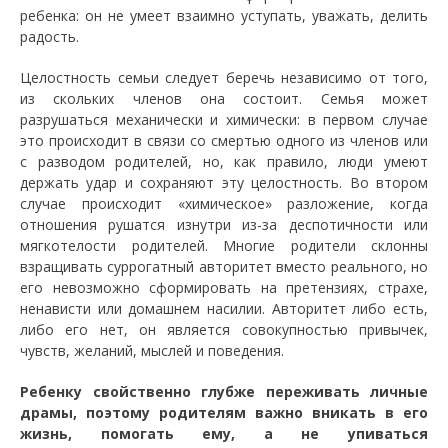
ребенка: он не умеет взаимно уступать, уважать, делить
радость.
Целостность семьи следует беречь независимо от того,
из скольких членов она состоит. Семья может
разрушаться механически и химически: в первом случае
это происходит в связи со смертью одного из членов или
с разводом родителей, но, как правило, люди умеют
держать удар и сохраняют эту целостность. Во втором
случае происходит «химическое» разложение, когда
отношения рушатся изнутри из-за деспотичности или
мягкотелости родителей. Многие родители склонны
взращивать суррогатный авторитет вместо реального, но
его невозможно сформировать на претензиях, страхе,
ненависти или домашнем насилии. Авторитет либо есть,
либо его нет, он является совокупностью привычек,
чувств, желаний, мыслей и поведения.
Ребенку свойственно глубже переживать личные
драмы, поэтому родителям важно вникать в его
жизнь, помогать ему, а не упиваться