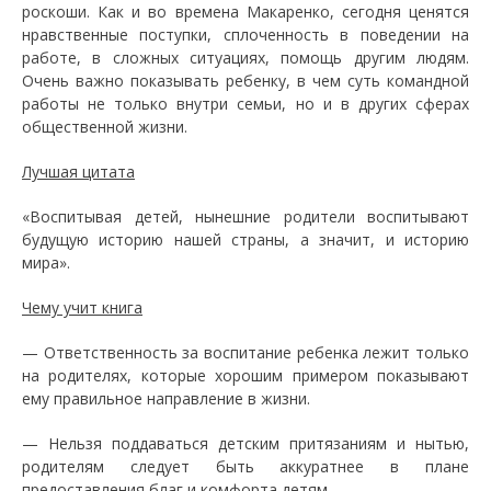
роскоши. Как и во времена Макаренко, сегодня ценятся
нравственные поступки, сплоченность в поведении на
работе, в сложных ситуациях, помощь другим людям.
Очень важно показывать ребенку, в чем суть командной
работы не только внутри семьи, но и в других сферах
общественной жизни.
Лучшая цитата
«Воспитывая детей, нынешние родители воспитывают
будущую историю нашей страны, а значит, и историю
мира».
Чему учит книга
— Ответственность за воспитание ребенка лежит только
на родителях, которые хорошим примером показывают
ему правильное направление в жизни.
— Нельзя поддаваться детским притязаниям и нытью,
родителям следует быть аккуратнее в плане
предоставления благ и комфорта детям.