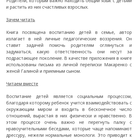
Родители, которым важно находить общий язык с детьми
и растить из них счастливых взрослых.
Зачем читать
Книга посвящена воспитанию детей в семье, автор
излагает в ней личные педагогические воззрения. Он
ставит задачей помочь родителям оглянуться и
задуматься, какую ответственность они несут за
подрастающее поколение. В качестве приложения в книге
использованы письма из личной переписки Макаренко с
женой Галиной и приемным сыном.
Читаем вместе
Воспитание детей является социальным процессом,
благодаря которому ребенок учится взаимодействовать с
окружающим миром и входить в бесконечное число
отношений, вырастая в них физически и нравственно. В
этом процессе очень важно не перегнуть палку с
нравоучительными беседами, которые чаще напоминают
дрессуру, нежели нормальные монологи. Это приводит к