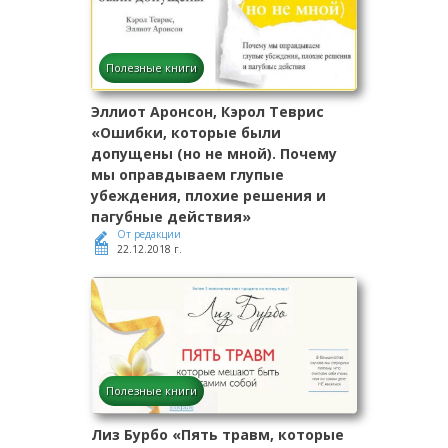
Полезные книги
Эллиот Аронсон, Кэрол Теврис
«Ошибки, которые были
допущены (но не мной). Почему
мы оправдываем глупые
убеждения, плохие решения и
пагубные действия»
От редакции
22.12.2018 г.
Полезные книги
Лиз Бурбо «Пять травм, которые