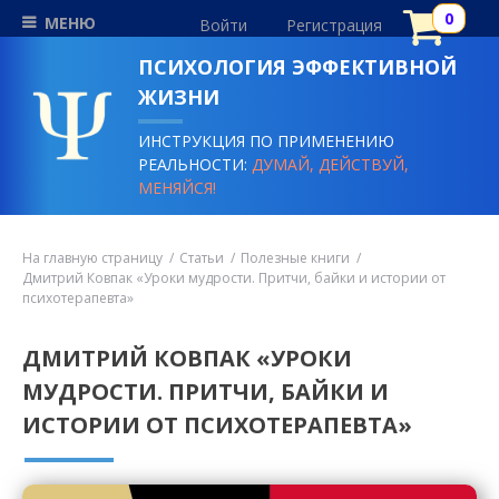
МЕНЮ
Войти
Регистрация
ПСИХОЛОГИЯ ЭФФЕКТИВНОЙ
ЖИЗНИ
ИНСТРУКЦИЯ ПО ПРИМЕНЕНИЮ
РЕАЛЬНОСТИ:
ДУМАЙ, ДЕЙСТВУЙ,
МЕНЯЙСЯ!
На главную страницу
Статьи
Полезные книги
Дмитрий Ковпак «Уроки мудрости. Притчи, байки и истории от
психотерапевта»
ДМИТРИЙ КОВПАК «УРОКИ
МУДРОСТИ. ПРИТЧИ, БАЙКИ И
ИСТОРИИ ОТ ПСИХОТЕРАПЕВТА»