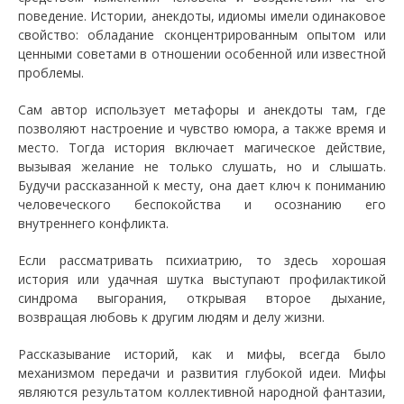
поведение. Истории, анекдоты, идиомы имели одинаковое
свойство: обладание сконцентрированным опытом или
ценными советами в отношении особенной или известной
проблемы.
Сам автор использует метафоры и анекдоты там, где
позволяют настроение и чувство юмора, а также время и
место. Тогда история включает магическое действие,
вызывая желание не только слушать, но и слышать.
Будучи рассказанной к месту, она дает ключ к пониманию
человеческого беспокойства и осознанию его
внутреннего конфликта.
Если рассматривать психиатрию, то здесь хорошая
история или удачная шутка выступают профилактикой
синдрома выгорания, открывая второе дыхание,
возвращая любовь к другим людям и делу жизни.
Рассказывание историй, как и мифы, всегда было
механизмом передачи и развития глубокой идеи. Мифы
являются результатом коллективной народной фантазии,