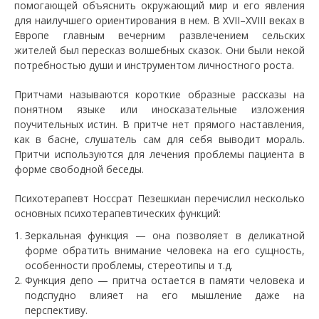
помогающей объяснить окружающий мир и его явления
для наилучшего ориентирования в нем. В XVII–XVIII веках в
Европе главным вечерним развлечением сельских
жителей был пересказ волшебных сказок. Они были некой
потребностью души и инструментом личностного роста.
Притчами называются короткие образные рассказы на
понятном языке или иносказательные изложения
поучительных истин. В притче нет прямого наставления,
как в басне, слушатель сам для себя выводит мораль.
Притчи используются для лечения проблемы пациента в
форме свободной беседы.
Психотерапевт Носсрат Пезешкиан перечислил несколько
основных психотерапевтических функций:
Зеркальная функция — она позволяет в деликатной
форме обратить внимание человека на его сущность,
особенности проблемы, стереотипы и т.д.
Функция депо — притча остается в памяти человека и
подспудно влияет на его мышление даже на
перспективу.