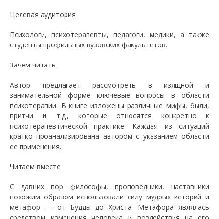
Целевая аудитория
Психологи, психотерапевты, педагоги, медики, а также
студенты профильных вузовских факультетов.
Зачем читать
Автор предлагает рассмотреть в изящной и
занимательной форме ключевые вопросы в области
психотерапии. В книге изложены различные мифы, были,
притчи и т.д., которые относятся конкретно к
психотерапевтической практике. Каждая из ситуаций
кратко проанализирована автором с указанием области
ее применения.
Читаем вместе
С давних пор философы, проповедники, наставники
похожим образом использовали силу мудрых историй и
метафор — от Будды до Христа. Метафора являлась
средством изменения человека и воздействия на его