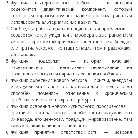
Функция альтернативного выбора — в истории
содержится дидактический компонент, который
косвенным образом обучает пациента рассматривать и
использовать альтернативные варианты.
Свободная работа врача и пациента над проблемой —
создается непринужденная атмосфера с выстраиванием
диалога через метафорические повествования. Анекдот
или притча ускоряют контакт с пациентом и разряжают
обстановку.
Функция поддержки — истории помогают
переключиться с негативных переживаний на
позитивные взгляды и варианты решения проблемы.
Функция обретения нового ресурса — притчи, анекдоты
или афоризмы становятся важными для пациента, и он
способен поменять отношение к хроническим
проблемам и выявить скрытые ресурсы.
Функция освоения нового культурного пространства —
притчи и сказки раскрывают особенности придумавшего
их народа, его ценности, традиции, мировоззрение, тем
самым развивая личность человека.
Функция принятия ответственности — история