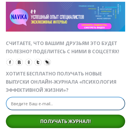
СЧИТАЕТЕ, ЧТО ВАШИМ ДРУЗЬЯМ ЭТО БУДЕТ
ПОЛЕЗНО? ПОДЕЛИТЕСЬ С НИМИ В СОЦСЕТЯХ!
ХОТИТЕ БЕСПЛАТНО ПОЛУЧАТЬ НОВЫЕ
ВЫПУСКИ ОНЛАЙН-ЖУРНАЛА «ПСИХОЛОГИЯ
ЭФФЕКТИВНОЙ ЖИЗНИ»?
ПОЛУЧАТЬ ЖУРНАЛ!