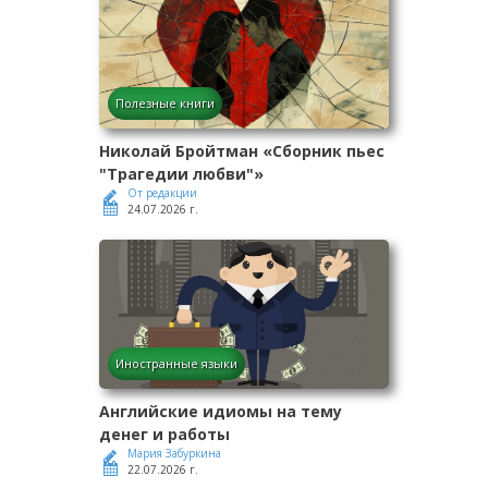
Полезные книги
Николай Бройтман «Сборник пьес
"Трагедии любви"»
От редакции
24.07.2026 г.
Иностранные языки
Английские идиомы на тему
денег и работы
Мария Забуркина
22.07.2026 г.