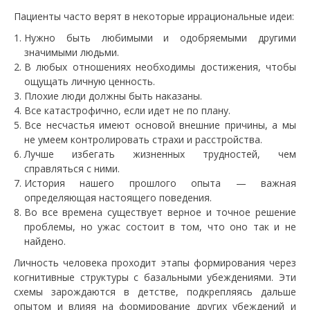
Пациенты часто верят в некоторые иррациональные идеи:
Нужно быть любимыми и одобряемыми другими
значимыми людьми.
В любых отношениях необходимы достижения, чтобы
ощущать личную ценность.
Плохие люди должны быть наказаны.
Все катастрофично, если идет не по плану.
Все несчастья имеют основой внешние причины, а мы
не умеем контролировать страхи и расстройства.
Лучше избегать жизненных трудностей, чем
справляться с ними.
История нашего прошлого опыта — важная
определяющая настоящего поведения.
Во все времена существует верное и точное решение
проблемы, но ужас состоит в том, что оно так и не
найдено.
Личность человека проходит этапы формирования через
когнитивные структуры с базальными убеждениями. Эти
схемы зарождаются в детстве, подкрепляясь дальше
опытом и влияя на формирование других убеждений и